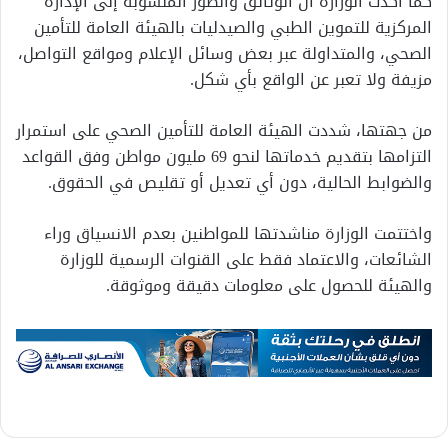
كما أكدت الوزارة أن الوثائق والصور المنسوبة إلى الإدارة
المركزية للتموين الطبي والصيدليات بالهيئة العامة للتأمين
الصحي، والمتداولة عبر بعض وسائل الإعلام ومواقع التواصل،
مزيفة ولا تعبر عن الواقع بأي شكل.
من جهتها، شددت الهيئة العامة للتأمين الصحي على استمرار
التزامها بتقديم خدماتها لنحو 69 مليون مواطن وفق القواعد
والضوابط الحالية، دون أي تعديل أو تقليص في الحقوق.
واختتمت الوزارة مناشدتها للمواطنين بعدم الانسياق وراء
الشائعات، والاعتماد فقط على القنوات الرسمية للوزارة
والهيئة للحصول على معلومات دقيقة وموثوقة.