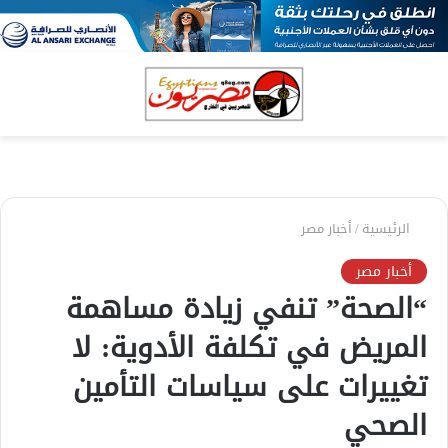
بحث
الق
عن
الرئيسية
/
أخبار مصر
أخبار مصر
“الصحة” تنفي زيادة مساهمة
المريض في تكلفة الأدوية: لا
تغييرات على سياسات التأمين
الصحي