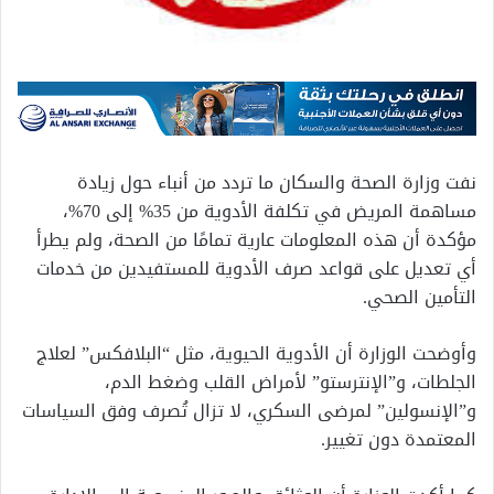
نفت وزارة الصحة والسكان ما تردد من أنباء حول زيادة
مساهمة المريض في تكلفة الأدوية من 35% إلى 70%،
مؤكدة أن هذه المعلومات عارية تمامًا من الصحة، ولم يطرأ
أي تعديل على قواعد صرف الأدوية للمستفيدين من خدمات
التأمين الصحي.
وأوضحت الوزارة أن الأدوية الحيوية، مثل “البلافكس” لعلاج
الجلطات، و”الإنترستو” لأمراض القلب وضغط الدم،
و”الإنسولين” لمرضى السكري، لا تزال تُصرف وفق السياسات
المعتمدة دون تغيير.