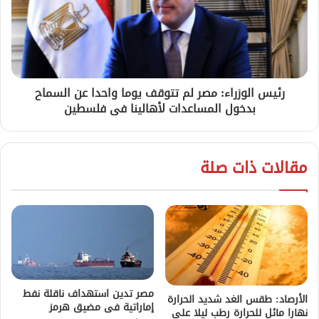
رئيس الوزراء: مصر لم تتوقف يوما واحدا عن السماح
بدخول المساعدات لأهالينا فى فلسطين
مقالات ذات صلة
مصر تدين استهداف ناقلة نفط
الأرصاد: طقس الغد شديد الحرارة
إماراتية فى مضيق هرمز
نهارا مائل للحرارة رطب ليلا على