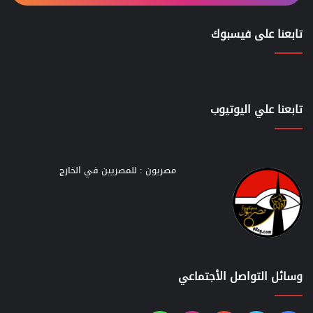
تابعنا على فيسبوك
تابعنا علي اليوتيوب
مصريون : للمصريين في الخارج
وسائل التواصل الأجتماعي