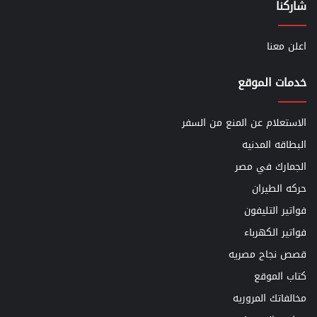
شاركنا
اعلن معنا
خدمات الموقع
الاستعلام عن المنع من السفر
البطاقه المدنيه
الجمارك في مصر
حركه الطيران
فواتير التليفون
فواتير الكهرباء
قصص نجاح مصريه
كتاب الموقع
مخالفاتك المروريه