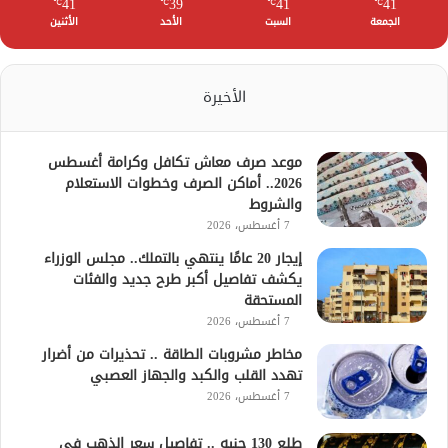
41
39
41
41
℃
℃
℃
℃
الجمعة
السبت
الأحد
الأثنين
الأخيرة
موعد صرف معاش تكافل وكرامة أغسطس
2026.. أماكن الصرف وخطوات الاستعلام
والشروط
7 أغسطس، 2026
إيجار 20 عامًا ينتهي بالتملك.. مجلس الوزراء
يكشف تفاصيل أكبر طرح جديد والفئات
المستحقة
7 أغسطس، 2026
مخاطر مشروبات الطاقة .. تحذيرات من أضرار
تهدد القلب والكبد والجهاز العصبي
7 أغسطس، 2026
طلع 130 جنيه .. تفاصيل سعر الذهب في