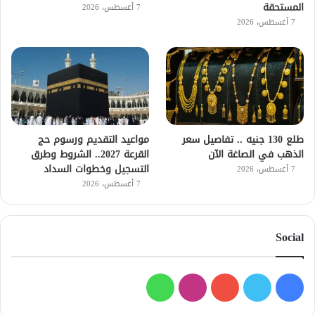
المستحقة
7 أغسطس، 2026
7 أغسطس، 2026
طلع 130 جنيه .. تفاصيل سعر
مواعيد التقديم ورسوم حج
الذهب في الصاغة الآن
القرعة 2027.. الشروط وطرق
التسجيل وخطوات السداد
7 أغسطس، 2026
7 أغسطس، 2026
Social
فيسبوك
تويتر
يوتيوب
انستقرام
واتساب