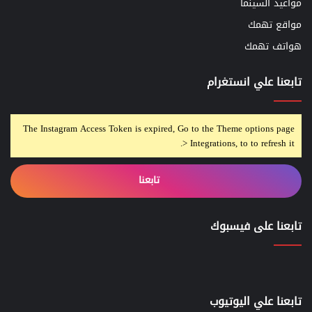
مواعيد السينما
مواقع تهمك
هواتف تهمك
تابعنا علي انستغرام
The Instagram Access Token is expired, Go to the Theme options page
> Integrations, to to refresh it.
تابعنا
تابعنا على فيسبوك
تابعنا علي اليوتيوب