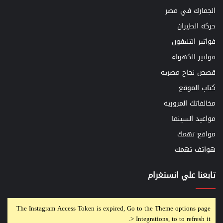
الجمارك في مصر
حركه الطيران
فواتير التليفون
فواتير الكهرباء
قصص نجاح مصريه
كتاب الموقع
مخالفاتك المروريه
مواعيد السينما
مواقع تهمك
هواتف تهمك
تابعنا علي انستغرام
The Instagram Access Token is expired, Go to the Theme options page
> Integrations, to to refresh it.