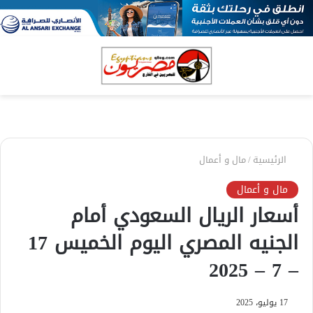
بحث
الق
عن
الرئيسية
/
مال و أعمال
مال و أعمال
أسعار الريال السعودي أمام
الجنيه المصري اليوم الخميس 17
– 7 – 2025
17 يوليو، 2025