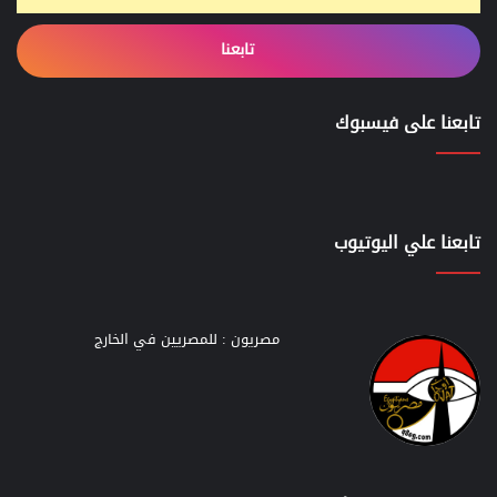
تابعنا
تابعنا على فيسبوك
تابعنا علي اليوتيوب
مصريون : للمصريين في الخارج