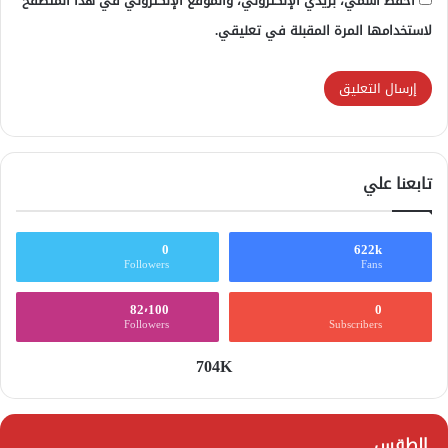
احفظ اسمي، بريدي الإلكتروني، والموقع الإلكتروني في هذا المتصفح
لاستخدامها المرة المقبلة في تعليقي.
تابعنا علي
0
622k
Followers
Fans
82٬100
0
Followers
Subscribers
704K
الطقس