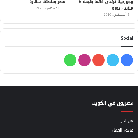
وجورجينا ترتدى خاتما بقيمة 6
مصر بمنطقة سقارة
ملايين يورو
9 أغسطس، 2026
9 أغسطس، 2026
Social
فيسبوك
تويتر
يوتيوب
انستقرام
واتساب
مصريون في الكويت
من نحن
فريق العمل