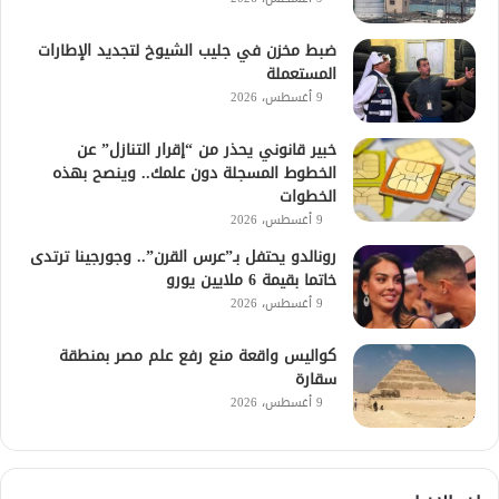
ضبط مخزن في جليب الشيوخ لتجديد الإطارات
المستعملة
9 أغسطس، 2026
خبير قانوني يحذر من “إقرار التنازل” عن
الخطوط المسجلة دون علمك.. وينصح بهذه
الخطوات
9 أغسطس، 2026
رونالدو يحتفل بـ”عرس القرن”.. وجورجينا ترتدى
خاتما بقيمة 6 ملايين يورو
9 أغسطس، 2026
كواليس واقعة منع رفع علم مصر بمنطقة
سقارة
9 أغسطس، 2026