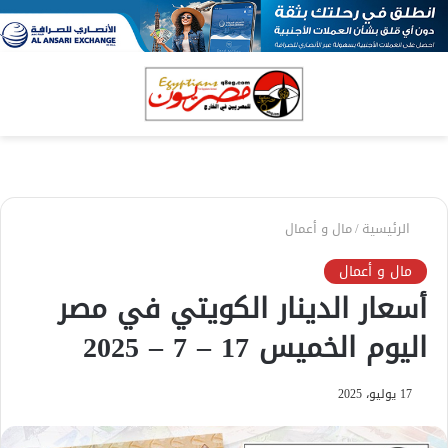
بحث
الق
عن
الرئيسية
/
مال و أعمال
مال و أعمال
أسعار الدينار الكويتي في مصر
اليوم الخميس 17 – 7 – 2025
17 يوليو، 2025