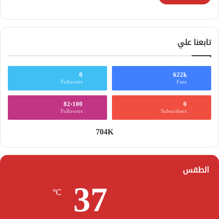
تابعنا علي
0
622k
Followers
Fans
82٬100
0
Followers
Subscribers
704K
الطقس
37
℃