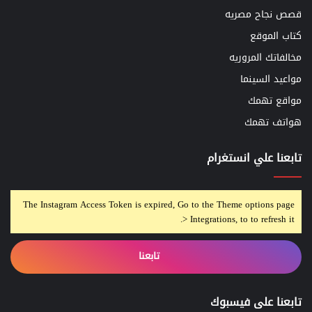
قصص نجاح مصريه
كتاب الموقع
مخالفاتك المروريه
مواعيد السينما
مواقع تهمك
هواتف تهمك
تابعنا علي انستغرام
The Instagram Access Token is expired, Go to the Theme options page
> Integrations, to to refresh it.
تابعنا
تابعنا على فيسبوك