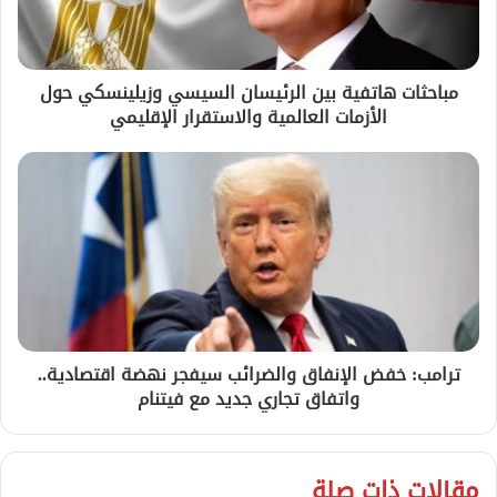
مباحثات هاتفية بين الرئيسان السيسي وزيلينسكي حول
الأزمات العالمية والاستقرار الإقليمي
ترامب: خفض الإنفاق والضرائب سيفجر نهضة اقتصادية..
واتفاق تجاري جديد مع فيتنام
مقالات ذات صلة