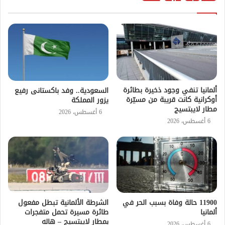
ألمانيا تنفي وجود ذخيرة بطائرة
السعودية.. وفد باكستانى رفيع
أوكرانية كانت قريبة من مسيّرة
يزور المملكة
مطار لايبتسيج
6 أغسطس، 2026
6 أغسطس، 2026
11900 حالة وفاة بسبب الحر في
الشرطة الألمانية تبطل مفعول
ألمانيا
طائرة مسيرة تحمل متفجرات
بمطار لايبتسيج – هاله
6 أغسطس، 2026