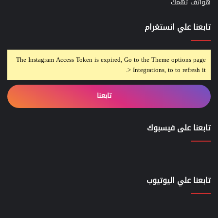
هواتف تهمك
تابعنا علي انستغرام
The Instagram Access Token is expired, Go to the Theme options page
> Integrations, to to refresh it.
تابعنا
تابعنا على فيسبوك
تابعنا علي اليوتيوب