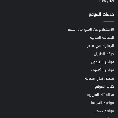
اعلن معنا
خدمات الموقع
الاستعلام عن المنع من السفر
البطاقه المدنيه
الجمارك في مصر
حركه الطيران
فواتير التليفون
فواتير الكهرباء
قصص نجاح مصريه
كتاب الموقع
مخالفاتك المروريه
مواعيد السينما
مواقع تهمك