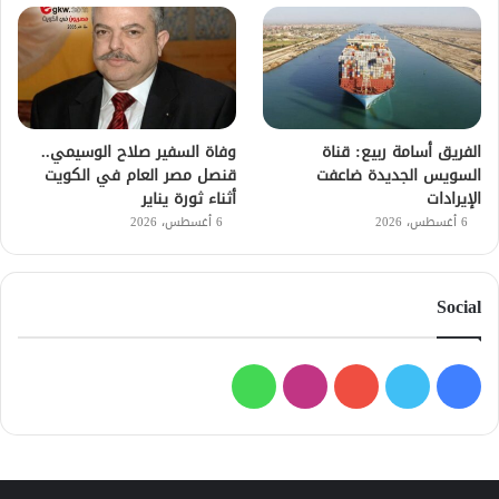
الفريق أسامة ربيع: قناة
وفاة السفير صلاح الوسيمي..
السويس الجديدة ضاعفت
قنصل مصر العام في الكويت
الإيرادات
أثناء ثورة يناير
6 أغسطس، 2026
6 أغسطس، 2026
Social
فيسبوك
تويتر
يوتيوب
انستقرام
واتساب