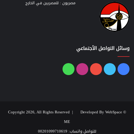
مصريون : للمصريين في الخارج
وسائل التواصل الأجتماعي
فيسبوك
تويتر
يوتيوب
انستقرام
واتساب
Developed By WebSpace
© Copyright 2026, All Rights Reserved |
ME
للتواصل واتساب: 00201099710619