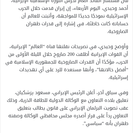
قال مستشار القائد العام لحرس الثورة الإسلامية الإيرانية،
أحمد وحيدي، اليوم الأربعاء، إن إيران قدمت خلال الحرب
الإسرائيلية نموذجًا جديدًا للمواجهة، وأثبتت للعالم أن
حساباته كانت خاطئة، في إشارة إلى قدرات طهران
الصاروخية.
وأوضح وحيدي، في تصريحات نقلتها قناة “العالم” الإيرانية،
أن القوات الإيرانية أطلقت 200 صاروخ خلال الليلة الأولى من
الحرب، مؤكدًا أن القدرات الصاروخية للجمهورية الإسلامية في
“أفضل حالاتها”، وأنها مستعدة للرد على أي تهديدات
إسرائيلية.
وفي سياق آخر، أعلن الرئيس الإيراني، مسعود پزشكيان،
تعليق بلاده التعاون مع الوكالة الدولية للطاقة الذرية، وذلك
عقب تصويت البرلمان الإيراني على قانون يطالب بتعليق
التعاون رداً على قرار أصدره مجلس محافظي الوكالة وصفته
طهران بأنه “سياسي”.