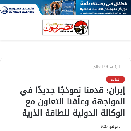
بحث
الق
عن
الرئيسية
/
العالم
العالم
إيران: قدمنا نموذجًا جديدًا في
المواجهة وعلّقنا التعاون مع
الوكالة الدولية للطاقة الذرية
2 يوليو، 2025