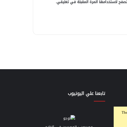
صفح لاستخدامها المرة المقبلة في تعليقي.
تابعنا علي اليوتيوب
The
مصريون : للمصريين في الخارج