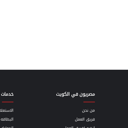
مصريون في الكويت
خدمات 
من نحن
الاستعلا
فريق العمل
البطاقه 