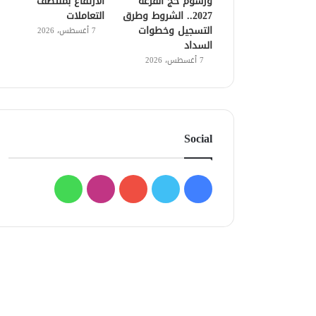
ورسوم حج القرعة
الارتفاع بمنتصف
2027.. الشروط وطرق
التعاملات
التسجيل وخطوات
7 أغسطس، 2026
السداد
7 أغسطس، 2026
Social
فيسبوك
تويتر
يوتيوب
انستقرام
واتساب