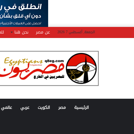
عن مصر
نحن هنا
للم
الجمعة, أغسطس 7 2026
الرئيسية
مصر
الكويت
عربي
عالمي