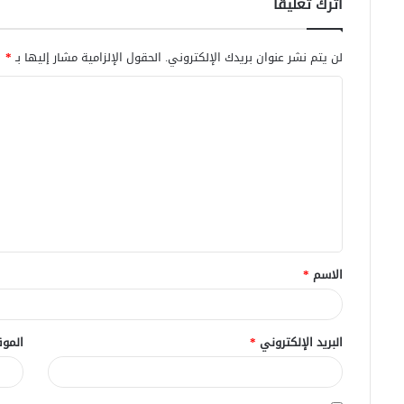
اترك تعليقاً
لن يتم نشر عنوان بريدك الإلكتروني.
الحقول الإلزامية مشار إليها بـ
*
ا
ل
ت
ع
ل
ي
ق
الاسم
*
*
البريد الإلكتروني
*
الموق