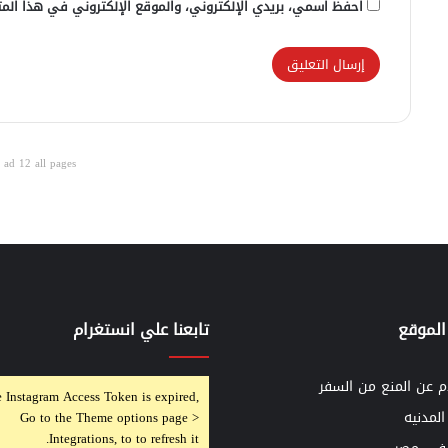
احفظ اسمي، بريدي الإلكتروني، والموقع الإلكتروني في هذا المت
ad 12 all pages
الموقع
تابعنا علي انستغرام
م عن المنع من السفر
 Instagram Access Token is expired,
المدنيه
Go to the Theme options page >
Integrations, to to refresh it.