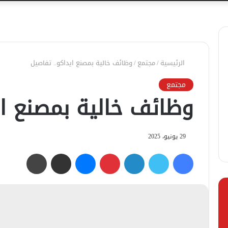
الرئيسية
/
مجتمع
/
وظائف خالية بمصنع ايداكو.. تفاصيل
مجتمع
وظائف خالية بمصنع اي
29 يونيو، 2025
فيسبوك
تويتر
لينكدإن
بينتيريست
ماسنجر
مشاركة عبر البريد
طباعة