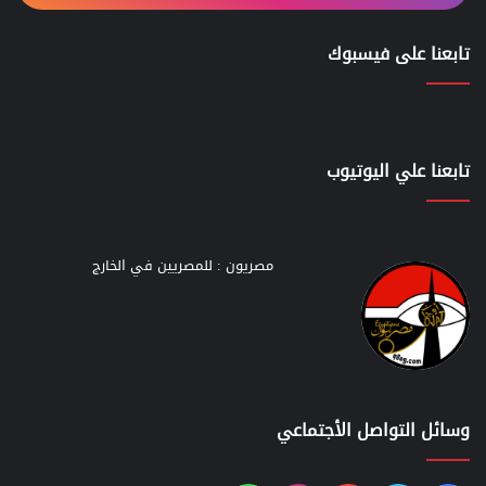
تابعنا على فيسبوك
تابعنا علي اليوتيوب
مصريون : للمصريين في الخارج
وسائل التواصل الأجتماعي