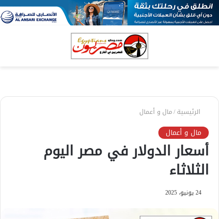
بحث
الق
عن
الرئيسية
/
مال و أعمال
مال و أعمال
أسعار الدولار في مصر اليوم
الثلاثاء
24 يونيو، 2025