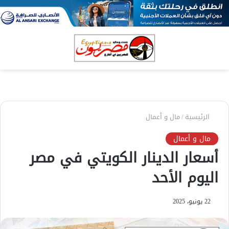
بحث
الق
عن
الرئيسية
/
مال و أعمال
مال و أعمال
أسعار الدينار الكويتي في مصر
اليوم الأحد
22 يونيو، 2025