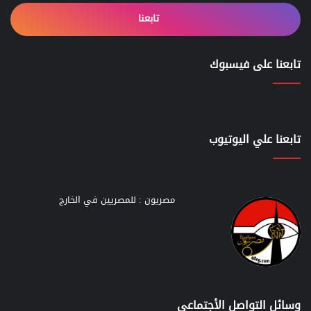
تابعنا
تابعنا على فيسبوك
تابعنا علي اليوتيوب
مصريون : للمصريين في الخارج
وسائل التواصل الأجتماعي