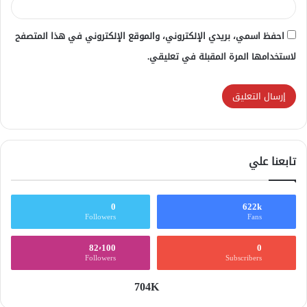
احفظ اسمي، بريدي الإلكتروني، والموقع الإلكتروني في هذا المتصفح
لاستخدامها المرة المقبلة في تعليقي.
تابعنا علي
0
622k
Followers
Fans
82٬100
0
Followers
Subscribers
704K