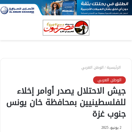
بحث
الق
عن
الرئيسية
/
الوطن العربي
الوطن العربي
جيش الاحتلال يصدر أوامر إخلاء
للفلسطينيين بمحافظة خان يونس
جنوب غزة
2 يونيو، 2025