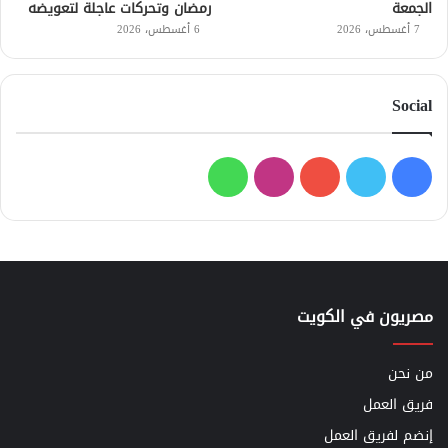
الجمعة
رمضان وتحركات عاجلة لتعويضه
7 أغسطس، 2026
6 أغسطس، 2026
Social
فيسبوك
تويتر
يوتيوب
انستقرام
واتساب
مصريون في الكويت
من نحن
فريق العمل
إنضم لفريق العمل