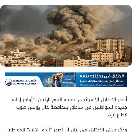
أصدر الاحتلال الإسرائيلي، مساء اليوم الإثنين، “أوامر إخلاء”
جديدة للمواطنين في مناطق بمحافظة خان يونس جنوب
قطاع غزة.
وذكر جيش الاحتلال في بيان أن أصدر “أوامر إخلاء” للمواطنين