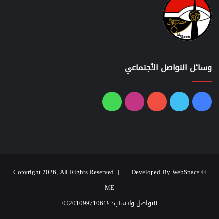
وسائل التواصل الأجتماعي
فيسبوك
تويتر
يوتيوب
انستقرام
واتساب
Developed By WebSpace
© Copyright 2026, All Rights Reserved |
ME
للتواصل واتساب: 00201099710619