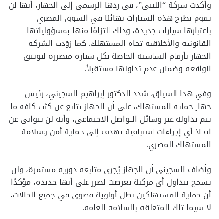
وأكدت شركة “الليثي”، في ردها الرسمي إلى الجهاز، أنها لن
تقوم بطرح هذه السيارات نهائيًا في السوق المصري
باعتبارها سيارات جديدة، وذلك التزامًا منها بمسؤولياتها
القانونية والأخلاقية تجاه المستهلك. كما زوّدت الشركة
الجهاز بأرقام الشاسيه الخاصة بكل سيارة متضررة لتوثيق
الواقعة وضمان عدم تداولها مستقبلاً.
وفي هذا السياق، شدد الدكتور إبراهيم السجيني، رئيس
جهاز حماية المستهلك، على أن الجهاز يتابع عن كثب كافة ما
يتم تداوله عبر وسائل التواصل الاجتماعي، وأنه لن يتوانى عن
اتخاذ أي إجراءات استباقية تهدف إلى حماية أمن وسلامة
المستهلك المصري.
وأضاف السجيني أن الجهاز يُجري متابعة دورية مستمرة، ولن
يسمح بتداول أي مركبة تعرضت لضرر على أنها جديدة، مؤكدًا
أن حماية المستهلكين تظل أولوية قصوى في جميع الحالات،
لا سيما تلك المتعلقة بالسلامة العامة.