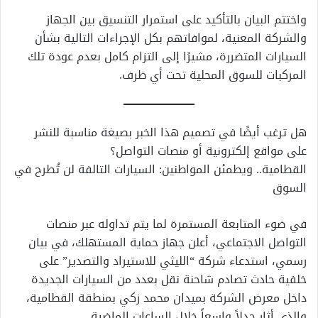
واختتم البيان بالتأكيد على استمرار التنسيق بين الجهاز
والشركة المعنية، لموافاتهم بكل الإجراءات التالية بشأن
السيارات المتضررة، مشيرًا إلى التزام كامل بعدم عودة تلك
المركبات للسوق المحلية تحت أي ظرف.
هل ترغب أيضًا في تصميم هذا الخبر بصيغة مناسبة للنشر
على مواقع إلكترونية أو منصات التواصل؟
القطامية.. ويطمئن المواطنين: السيارات التالفة لن تُطرح في
السوق
في ضوء المتابعة المستمرة لما يتم تداوله عبر منصات
التواصل الاجتماعي، أعلن جهاز حماية المستهلك، في بيان
رسمي، استدعاء شركة “الليثي للاستيراد والتصدير” على
خلفية حادث تصادم شاحنة نقل بعدد من السيارات الجديدة
داخل معرض الشركة بميدان محمد زكي بمنطقة القطامية،
والذي أثار جدلاً واسعاً خلال الساعات الماضية.