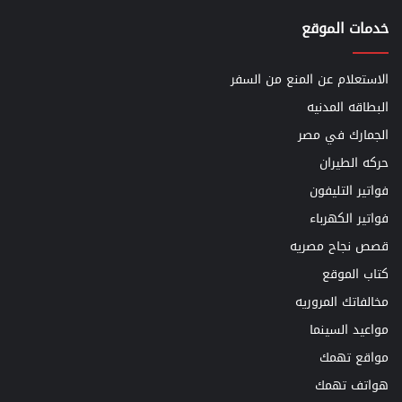
خدمات الموقع
الاستعلام عن المنع من السفر
البطاقه المدنيه
الجمارك في مصر
حركه الطيران
فواتير التليفون
فواتير الكهرباء
قصص نجاح مصريه
كتاب الموقع
مخالفاتك المروريه
مواعيد السينما
مواقع تهمك
هواتف تهمك