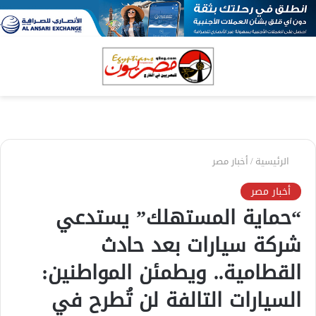
بحث
الق
عن
الرئيسية
/
أخبار مصر
أخبار مصر
“حماية المستهلك” يستدعي
شركة سيارات بعد حادث
القطامية.. ويطمئن المواطنين:
السيارات التالفة لن تُطرح في