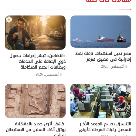
مصر تدين استهداف ناقلة نفط
«التضامن» تيسّر إجراءات حصول
إماراتية فى مضيق هرمز
ذوي الإعاقة على الخدمات
8 أغسطس، 2026
وبطاقات الدعم المتكاملة
8 أغسطس، 2026
التنسيق يحسم الموعد الأخير
كشف أثري جديد بالدقهلية
لتسجيل رغبات المرحلة الأولى
يوثق آلاف السنين من الاستيطان
البشري