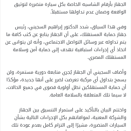
الجهاز بأرقام الشاسيه الخاصة بكل سيارة متضررة لتوثيق
الواقعة وضمان عدم تداولها مستقبلاً.
وفي هذا السياق، شدد الدكتور إبراهيم السجيني، رئيس
جهاز حماية المستهلك، على أن الجهاز يتابع عن كثب كافة ما
يتم تداوله عبر وسائل التواصل الاجتماعي، وأنه لن يتوانى عن
اتخاذ أي إجراءات استباقية تهدف إلى حماية أمن وسلامة
المستهلك المصري.
وأضاف السجيني أن الجهاز يُجري متابعة دورية مستمرة، ولن
يسمح بتداول أي مركبة تعرضت لضرر على أنها جديدة، مؤكدًا
أن حماية المستهلكين تظل أولوية قصوى في جميع الحالات،
لا سيما تلك المتعلقة بالسلامة العامة.
واختتم البيان بالتأكيد على استمرار التنسيق بين الجهاز
والشركة المعنية، لموافاتهم بكل الإجراءات التالية بشأن
السيارات المتضررة، مشيرًا إلى التزام كامل بعدم عودة تلك