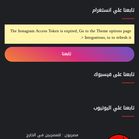
تابعنا علي انستغرام
The Instagram Access Token is expired, Go to the Theme options page
> Integrations, to to refresh it.
تابعنا
تابعنا على فيسبوك
تابعنا علي اليوتيوب
مصريون : للمصريين في الخارج