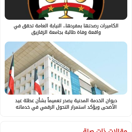
الكاميرات رصدتها بمفردها.. النيابة العامة تحقق في
واقعة وفاة طالبة بجامعة الزقازيق
ديوان الخدمة المدنية يصدر تعميماً بشأن عطلة عيد
الأضحى ويؤكد استمرار التحول الرقمي في خدماته
مقالات ذات صلة