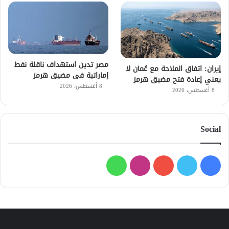
مصر تدين استهداف ناقلة نفط
إيران: اتفاق الملاحة مع عُمان لا
إماراتية فى مضيق هرمز
يعني إعادة فتح مضيق هرمز
8 أغسطس، 2026
8 أغسطس، 2026
Social
فيسبوك
تويتر
يوتيوب
انستقرام
واتساب