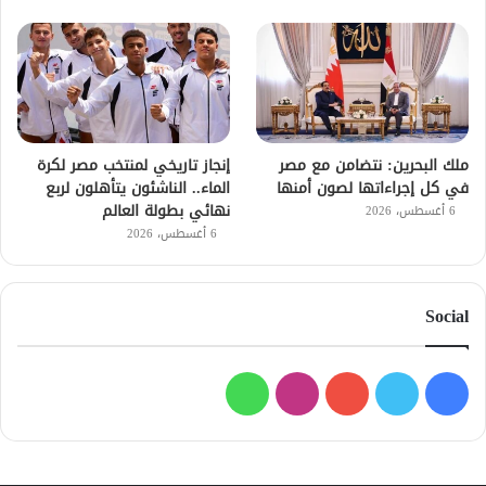
ملك البحرين: نتضامن مع مصر
إنجاز تاريخي لمنتخب مصر لكرة
في كل إجراءاتها لصون أمنها
الماء.. الناشئون يتأهلون لربع
نهائي بطولة العالم
6 أغسطس، 2026
6 أغسطس، 2026
Social
فيسبوك
تويتر
يوتيوب
انستقرام
واتساب