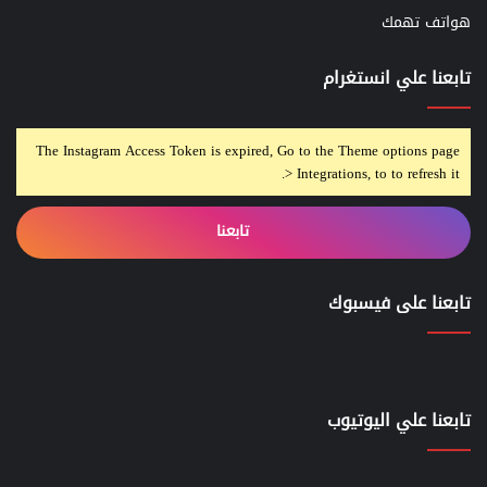
هواتف تهمك
تابعنا علي انستغرام
The Instagram Access Token is expired, Go to the Theme options page
> Integrations, to to refresh it.
تابعنا
تابعنا على فيسبوك
تابعنا علي اليوتيوب