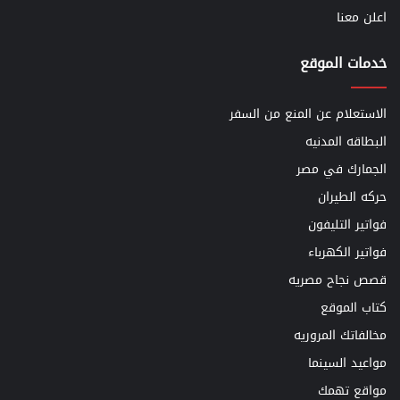
اعلن معنا
خدمات الموقع
الاستعلام عن المنع من السفر
البطاقه المدنيه
الجمارك في مصر
حركه الطيران
فواتير التليفون
فواتير الكهرباء
قصص نجاح مصريه
كتاب الموقع
مخالفاتك المروريه
مواعيد السينما
مواقع تهمك