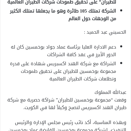
للطيران” على تحقيق طموحات شركات الطيران العالمية
الشركة تمتلك 105 طائرة وهو ما يجعلها تمتلك الكثير
من الوجهات حول العالم
الحسيني عبد الحميد :
دعم الادارة العليا برئاسة عماد جواد بوخمسين كان له
الدور الأبرز في عقد كافة الشراكات
الشراكة مع شركة الهند اكسبريس شهادة على قدرة
مجموعة بوخمسين للطيران على تحقيق طموحات
وتطلعات شركات الطيران العالمية
عبدالله المملوك
وقعت “مجموعة بوخمسين للطيران” شراكة حصرية مع شركة
طيران الهند اكسبريس لتصبح وكيلاً لها في الكويت.
وبهذه المناسبة، أكد نائب رئيس مجلس الإدارة والرئيس
التنفيذي لشركة مجموعة بوخمسين القابضة عماد بوخمسين