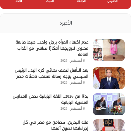
الخميس
الجمعة
السبت
الأحد
الأخيرة
عدم اكتفاء المرأة برجل واحد.. ضبط صانعة
محتوى لترويجها أفكارًا تتنافى مع الآداب
العامة
6 أغسطس، 2026
بعد التأهل لنصف نهائي كرة اليد.. الرئيس
السيسي يوجه رسالة لمنتخب ناشئات مصر
6 أغسطس، 2026
بدءًا من 2026.. اللغة اليابانية تدخل المدارس
المصرية اليابانية
6 أغسطس، 2026
ملك البحرين: نتضامن مع مصر في كل
إجراءاتها لصون أمنها