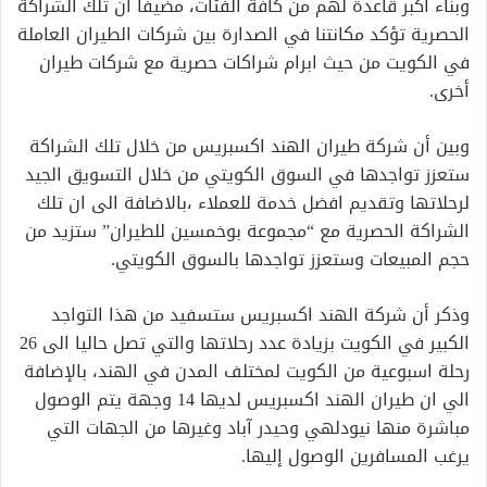
وبناء أكبر قاعدة لهم من كافة الفئات، مضيفاً أن تلك الشراكة
الحصرية تؤكد مكانتنا في الصدارة بين شركات الطيران العاملة
في الكويت من حيث ابرام شراكات حصرية مع شركات طيران
أخرى.
وبين أن شركة طيران الهند اكسبريس من خلال تلك الشراكة
ستعزز تواجدها في السوق الكويتي من خلال التسويق الجيد
لرحلاتها وتقديم افضل خدمة للعملاء ،بالاضافة الى ان تلك
الشراكة الحصرية مع “مجموعة بوخمسين للطيران” ستزيد من
حجم المبيعات وستعزز تواجدها بالسوق الكويتي.
وذكر أن شركة الهند اكسبريس ستسفيد من هذا التواجد
الكبير في الكويت بزيادة عدد رحلاتها والتي تصل حاليا الى 26
رحلة اسبوعية من الكويت لمختلف المدن في الهند، بالإضافة
الي ان طيران الهند اكسبريس لديها 14 وجهة يتم الوصول
مباشرة منها نيودلهي وحيدر آباد وغيرها من الجهات التي
يرغب المسافرين الوصول إليها.