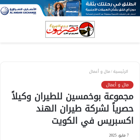
بحث
الق
عن
الرئيسية
/
مال و أعمال
مال و أعمال
مجموعة بوخمسين للطيران وكيلاً
حصرياً لشركة طيران الهند
اكسبريس في الكويت
7 مايو، 2025