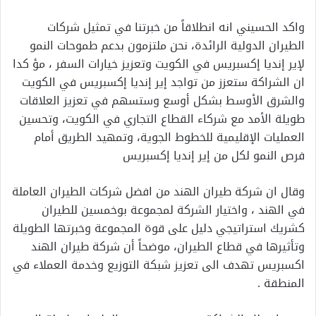
واكد الحسيني انه انطلاقاً من خبرتنا في تمثيل شركات
الطيران الدولية الرائدة، نحن ملتزمون بدعم طموحات النمو
لإير إنديا إكسبريس في الكويت وتعزيز خيارات السفر ، مؤ كدا
ان الشراكة ستعزز من تواجد إير إنديا إكسبريس في الكويت
والشرق الأوسط بشكل أوسع وستسهم في تعزيز العلاقات
طويلة الأمد مع شركاء القطاع التجاري في الكويت، وتحسين
العمليات الإقليمية للخطوط الجوية، وتمهيد الطريق أمام
فرص النمو لكل من إير إنديا إكسبريس
وقال ان شركة طيران الهند من افضل شركات الطيران العاملة
في الهند ، واختيار الشركة لمجموعة بوخمسين للطيران
كشريك استراتيجي دليل على قوة المجموعة وخبرتها الطويلة
وتأثيرها في قطاع الطيران، موضحاً أن شركة طيران الهند
اكسبريس تهدف الى تعزيز شبكة التوزيع وخدمة العملاء في
المنطقة .