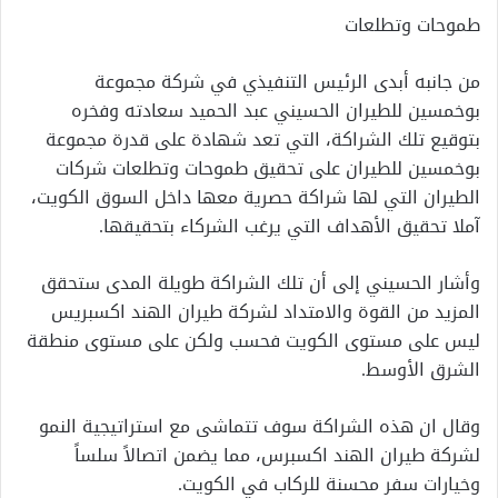
طموحات وتطلعات
من جانبه أبدى الرئيس التنفيذي في شركة مجموعة
بوخمسين للطيران الحسيني عبد الحميد سعادته وفخره
بتوقيع تلك الشراكة، التي تعد شهادة على قدرة مجموعة
بوخمسين للطيران على تحقيق طموحات وتطلعات شركات
الطيران التي لها شراكة حصرية معها داخل السوق الكويت،
آملا تحقيق الأهداف التي يرغب الشركاء بتحقيقها.
وأشار الحسيني إلى أن تلك الشراكة طويلة المدى ستحقق
المزيد من القوة والامتداد لشركة طيران الهند اكسبريس
ليس على مستوى الكويت فحسب ولكن على مستوى منطقة
الشرق الأوسط.
وقال ان هذه الشراكة سوف تتماشى مع استراتيجية النمو
لشركة طيران الهند اكسبرس، مما يضمن اتصالاً سلساً
وخيارات سفر محسنة للركاب في الكويت.