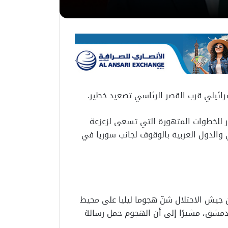
رائيلي قرب القصر الرئاسي تصعيد خطير.
ار للخطوات المتهورة التي تسعى لزعزعة
لي والدول العربية بالوقوف لجانب سوريا في
أن جيش الاحتلال شنّ هجوما ليليا على محيط
مشق، مشيرًا إلى أن الهجوم حمل رسالة