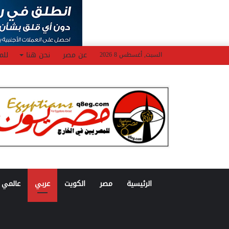
عن مصر
نحن هنا
للم
السبت, أغسطس 8 2026
الرئيسية
مصر
الكويت
عربي
عالمي