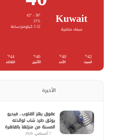
Kuwait
42º - 36º
21%
5.32 كيلومتر/ساعة
سماء صافية
44
40
40
42
℃
℃
℃
℃
السبت
الأحد
الأثنين
الثلاثاء
الأخيرة
عقوق يهز القلوب.. فيديو
يوثق طرد شاب لوالدته
المسنة من منزلها بالقاهرة
7 أغسطس، 2026