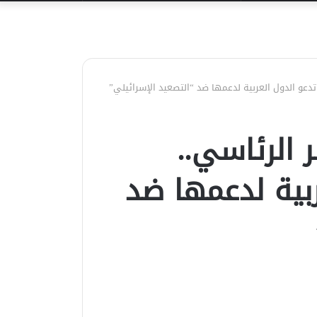
عن
دعو الدول العربية لدعمها ضد “التصعيد الإسرائيلي”
الرئاسي..
ربية لدعمها ضد