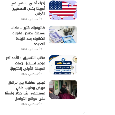
إجراء أمني رسمي في
أمريكا يخص الصحفيين
الأجانب
7 أغسطس، 2026
هاتوفرلك كتير .. عادات
بسيطة تخفض فاتورة
الكهرباء بعد الزيادة
الجديدة
7 أغسطس، 2026
مكتب التنسيق : الأحد آخر
موعد لتسجيل رغبات
المرحلة الأولى إلكترونيًا
7 أغسطس، 2026
فيديو مشادة بين مرافق
مريض وطبيب داخل
مستشفى يثير جدلًا واسعًا
على مواقع التواصل
7 أغسطس، 2026