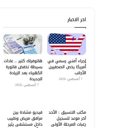
اخر الاخبار
إجراء أمني رسمي في
هاتوفرلك كتير .. عادات
أمريكا يخص الصحفيين
بسيطة تخفض فاتورة
الأجانب
الكهرباء بعد الزيادة
الجديدة
7 أغسطس، 2026
7 أغسطس، 2026
مكتب التنسيق : الأحد
فيديو مشادة بين
آخر موعد لتسجيل
مرافق مريض وطبيب
رغبات المرحلة الأولى
داخل مستشفى يثير