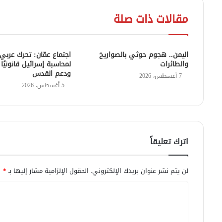
مقالات ذات صلة
اليمن.. هجوم حوثي بالصواريخ
اجتماع عمّان: تحرك عرب
والطائرات
لمحاسبة إسرائيل قانونيًا 
ودعم القدس
7 أغسطس، 2026
5 أغسطس، 2026
اترك تعليقاً
لن يتم نشر عنوان بريدك الإلكتروني.
الحقول الإلزامية مشار إليها بـ
*
ا
ل
ت