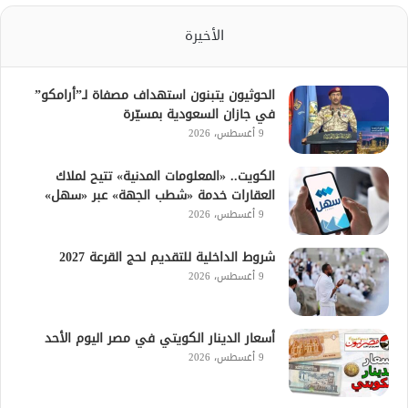
الأخيرة
الحوثيون يتبنون استهداف مصفاة لـ”أرامكو”
في جازان السعودية بمسيّرة
9 أغسطس، 2026
الكويت.. «المعلومات المدنية» تتيح لملاك
العقارات خدمة «شطب الجهة» عبر «سهل»
9 أغسطس، 2026
شروط الداخلية للتقديم لحج القرعة 2027
9 أغسطس، 2026
أسعار الدينار الكويتي في مصر اليوم الأحد
9 أغسطس، 2026