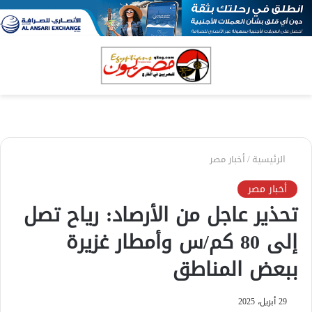
بحث
الق
عن
الرئيسية
/
أخبار مصر
أخبار مصر
تحذير عاجل من الأرصاد: رياح تصل
إلى 80 كم/س وأمطار غزيرة
ببعض المناطق
29 أبريل، 2025