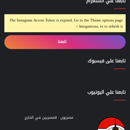
تابعنا علي انستغرام
The Instagram Access Token is expired, Go to the Theme options page
> Integrations, to to refresh it.
تابعنا
تابعنا على فيسبوك
تابعنا علي اليوتيوب
مصريون : للمصريين في الخارج