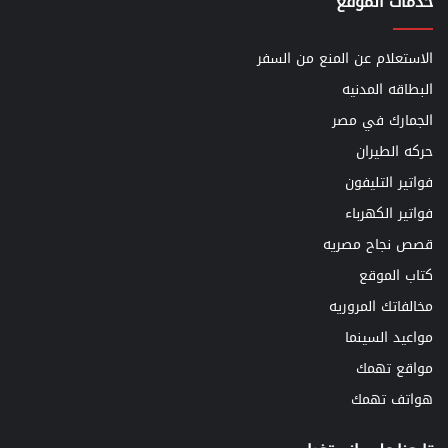
خدمات الموقع
الاستعلام عن المنع من السفر
البطاقه المدنيه
الجمارك في مصر
حركه الطيران
فواتير التليفون
فواتير الكهرباء
قصص نجاح مصريه
كتاب الموقع
مخالفاتك المروريه
مواعيد السينما
مواقع تهمك
هواتف تهمك