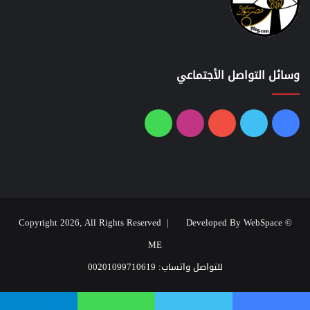
وسائل التواصل الأجتماعي
فيسبوك
تويتر
يوتيوب
انستقرام
واتساب
Developed By WebSpace
© Copyright 2026, All Rights Reserved |
ME
للتواصل واتساب: 00201099710619