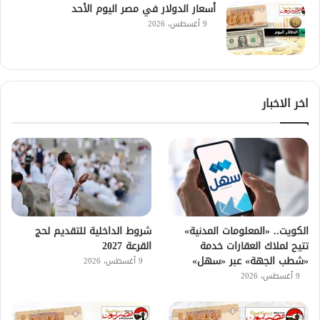
أسعار الدولار في مصر اليوم الأحد
9 أغسطس، 2026
اخر الاخبار
الكويت.. «المعلومات المدنية»
شروط الداخلية للتقديم لحج
تتيح لملاك العقارات خدمة
القرعة 2027
«شطب الجهة» عبر «سهل»
9 أغسطس، 2026
9 أغسطس، 2026