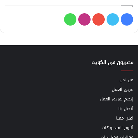
فيسبوك
تويتر
يوتيوب
انستقرام
واتساب
مصريون في الكويت
من نحن
فريق العمل
إنضم لفريق العمل
أتصل بنا
اعلن معنا
ألبوم الفيديوهات
فعاليات ومناسبات