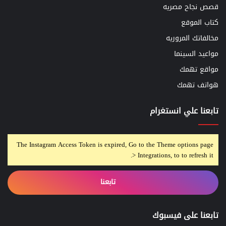
قصص نجاح مصريه
كتاب الموقع
مخالفاتك المروريه
مواعيد السينما
مواقع تهمك
هواتف تهمك
تابعنا علي انستغرام
The Instagram Access Token is expired, Go to the Theme options page
> Integrations, to to refresh it.
تابعنا
تابعنا على فيسبوك