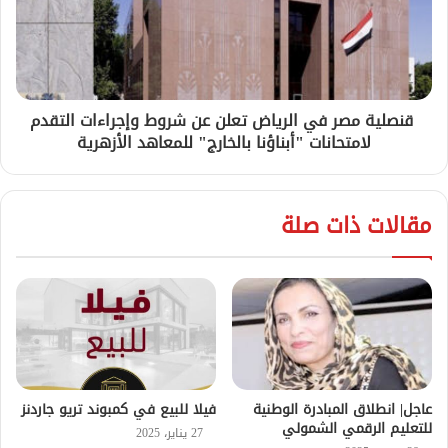
قنصلية مصر في الرياض تعلن عن شروط وإجراءات التقدم
لامتحانات "أبناؤنا بالخارج" للمعاهد الأزهرية
مقالات ذات صلة
عاجل| انطلاق المبادرة الوطنية
فيلا للبيع في كمبوند تريو جاردنز
للتعليم الرقمي الشمولي
27 يناير، 2025