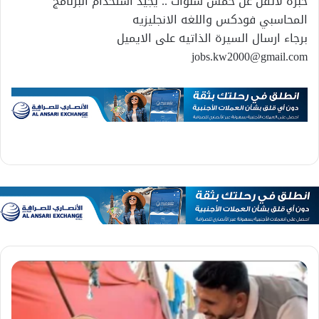
خبره لاتقل عن خمس سنوات .. يجيد استخدام البرنامج
المحاسبي فودكس واللغه الانجليزيه
برجاء ارسال السيرة الذاتيه على الايميل
jobs.kw2000@gmail.com