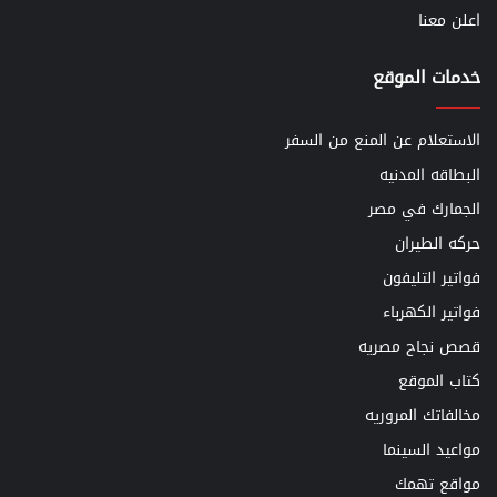
اعلن معنا
خدمات الموقع
الاستعلام عن المنع من السفر
البطاقه المدنيه
الجمارك في مصر
حركه الطيران
فواتير التليفون
فواتير الكهرباء
قصص نجاح مصريه
كتاب الموقع
مخالفاتك المروريه
مواعيد السينما
مواقع تهمك