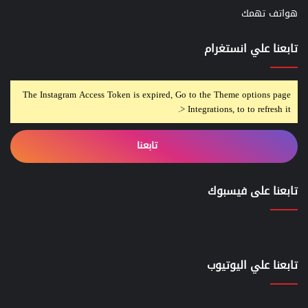
هواتف تهمك
تابعنا علي انستغرام
The Instagram Access Token is expired, Go to the Theme options page
> Integrations, to to refresh it.
تابعنا
تابعنا على فيسبوك
تابعنا علي اليوتيوب