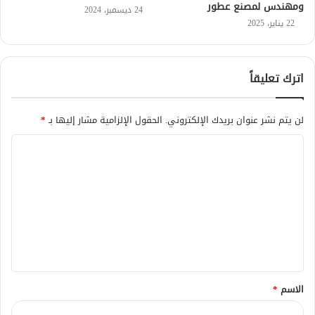
ومهندس لمصنع عطور
24 ديسمبر، 2024
22 يناير، 2025
اترك تعليقاً
لن يتم نشر عنوان بريدك الإلكتروني.
الحقول الإلزامية مشار إليها بـ
*
ا
ل
ت
ع
ل
ي
ق
الاسم
*
*