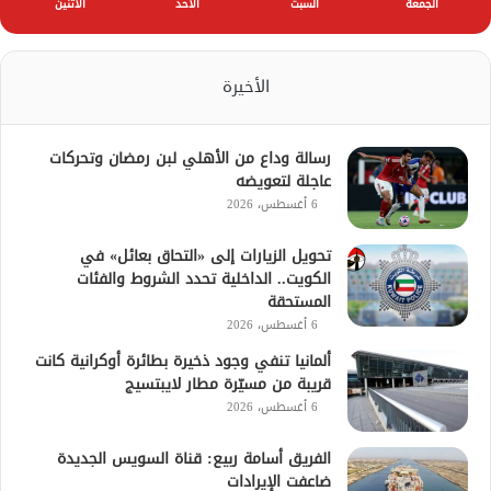
الجمعة
السبت
الأحد
الأثنين
الأخيرة
رسالة وداع من الأهلي لبن رمضان وتحركات
عاجلة لتعويضه
6 أغسطس، 2026
تحويل الزيارات إلى «التحاق بعائل» في
الكويت.. الداخلية تحدد الشروط والفئات
المستحقة
6 أغسطس، 2026
ألمانيا تنفي وجود ذخيرة بطائرة أوكرانية كانت
قريبة من مسيّرة مطار لايبتسيج
6 أغسطس، 2026
الفريق أسامة ربيع: قناة السويس الجديدة
ضاعفت الإيرادات