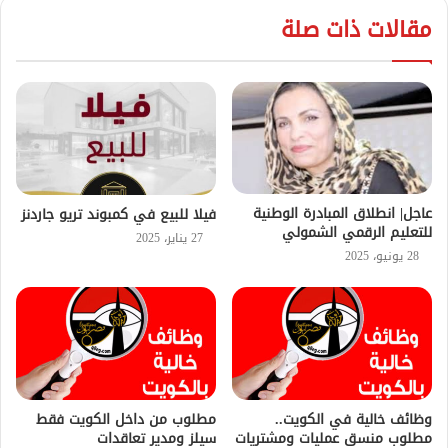
مقالات ذات صلة
عاجل| انطلاق المبادرة الوطنية
فيلا للبيع في كمبوند تريو جاردنز
للتعليم الرقمي الشمولي
27 يناير، 2025
28 يونيو، 2025
وظائف خالية في الكويت..
مطلوب من داخل الكويت فقط
مطلوب منسق عمليات ومشتريات
سيلز ومدير تعاقدات