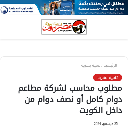
بحث
الق
عن
الرئيسية
/
تنميه بشريه
تنميه بشريه
مطلوب محاسب لشركة مطاعم
دوام كامل أو نصف دوام من
داخل الكويت
25 ديسمبر، 2024