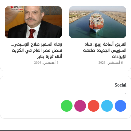
الفريق أسامة ربيع: قناة
وفاة السفير صلاح الوسيمي..
السويس الجديدة ضاعفت
قنصل مصر العام في الكويت
الإيرادات
أثناء ثورة يناير
6 أغسطس، 2026
6 أغسطس، 2026
Social
فيسبوك
تويتر
يوتيوب
انستقرام
واتساب