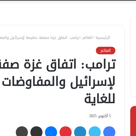
الرئيسية
/
العالم
/
ترامب: اتفاق غزة صفقة عظيمة لإسرائيل والمف
العالم
ترامب: اتفاق غزة صف
لإسرائيل والمفاوضات
للغاية
5 أكتوبر، 2025
فيسبوك
تويتر
لينكدإن
بينتيريست
ماسنجر
مشاركة عبر البريد
طباعة