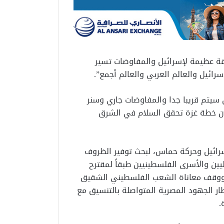
قة عظيمة لإسرائيل والمفاوضات تسير
ائيل والعالم العربي والعالم أجمع”.
سيتم قريبا جدا والمفاوضات جاري وسنر
 أن خطة غزة تحقق السلام في الشرق
سرائيل وحركة حماس، لبحث توفير الظروف
ليين والأسرى الفلسطينيين طبقاً لمقترح
ب ووقف معاناة الشعب الفلسطيني الشقيق
ر الجهود المصرية المتواصلة بالتنسيق مع
.