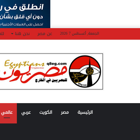
عن مصر
نحن هنا
للم
الجمعة, أغسطس 7 2026
الرئيسية
مصر
الكويت
عربي
عالمي