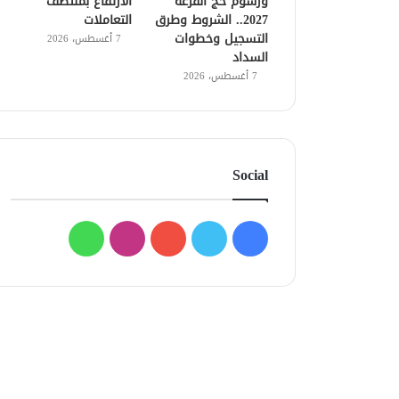
ورسوم حج القرعة
الارتفاع بمنتصف
2027.. الشروط وطرق
التعاملات
التسجيل وخطوات
7 أغسطس، 2026
السداد
7 أغسطس، 2026
Social
فيسبوك
تويتر
يوتيوب
انستقرام
واتساب