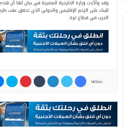
وقد وأكدت وزارة الخارجية المصرية في بيان لها أن هذه 
للبناء على الزخم الإقليمي والدولي الذي تحقق عقب طر
الحرب في قطاع غزة.
فيسبوك
تويتر
لينكدإن
بينتيريست
سكاي
شاركها