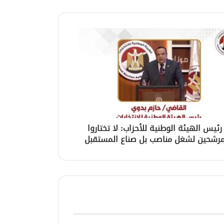
رئيس الهيئة الوطنية للأحزاب: لا تختاروا
رشحين لشغل مناصب بل صناع المستقبل