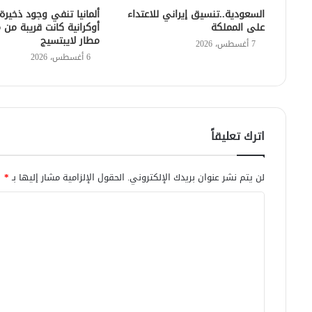
السعودية..تنسيق إيراني للاعتداء
ألمانيا تنفي وجود ذخيرة
على المملكة
أوكرانية كانت قريبة من 
مطار لايبتسيج
7 أغسطس، 2026
6 أغسطس، 2026
اترك تعليقاً
لن يتم نشر عنوان بريدك الإلكتروني.
الحقول الإلزامية مشار إليها بـ
*
ا
ل
ت
ع
ل
ي