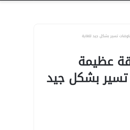
عن
اوضات تسير بشكل جيد للغاية
قة عظيمة
 تسير بشكل جيد