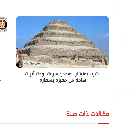
نشرت بمنشار.. مصدر: سرقة لوحة أثرية
هامة من مقبرة بسقارة
م
مقالات ذات صلة