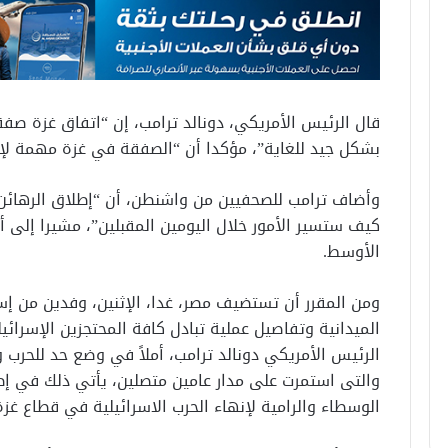
قال الرئيس الأمريكي، دونالد ترامب، إن “اتفاق غزة صف
بشكل جيد للغاية”، مؤكدا أن “الصفقة في غزة مهمة لإسر
وأضاف ترامب للصحفيين من واشنطن، أن “إطلاق الرهائن 
كيف ستسير الأمور خلال اليومين المقبلين”، مشيرا إلى
الأوسط.
ومن المقرر أن تستضيف مصر، غدا، الإثنين، وفدين من إ
الميدانية وتفاصيل عملية تبادل كافة المحتجزين الإسرائي
الرئيس الأمريكي دونالد ترامب، أملاً في وضع حد للحر
والتى استمرت على مدار عامين متصلين، يأتي ذلك في إطا
الوسطاء والرامية لإنهاء الحرب الاسرائيلية في قطاع غزة