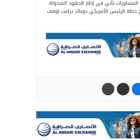
المشاورات تأتي في إطار الجهود المبذولة
ح خطة الرئيس الأمريكي دونالد ترامب لوقف
ب
ماسنجر
مشاركة عبر البريد
طباعة