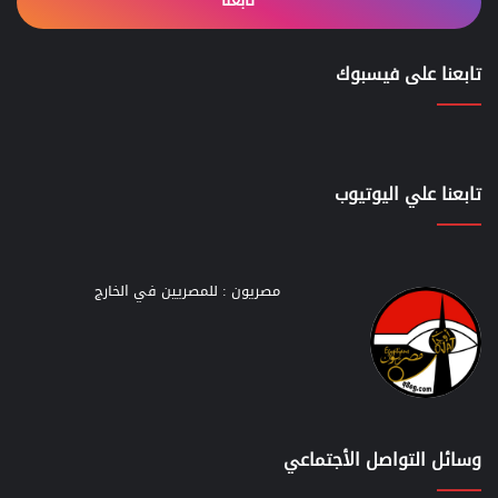
تابعنا
تابعنا على فيسبوك
تابعنا علي اليوتيوب
مصريون : للمصريين في الخارج
وسائل التواصل الأجتماعي