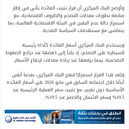
وأوضح البنك المركزي أن قرار تثبيت الفائدة يأتي في إطار
متابعة تطورات معدلات التضخم والظروف الاقتصادية، مع
استمرار حالة عدم اليقين في البيئة الاقتصادية العالمية، بما
يتماشى مع مستهدفات السياسة النقدية.
ويستخدم البنك المركزي أسعار الفائدة كأداة رئيسية
للسيطرة على التضخم، إذ يلجأ إلى خفضها عند تراجع الضغوط
التضخمية، بينما يرفعها عند زيادة معدلات ارتفاع الأسعار.
ويُعد هذا القرار استمرارًا لنهج البنك المركزي، بعدما أبقى
أيضًا خلال اجتماعه السابق في مايو 2026 على أسعار الفائدة
الأساسية دون تغيير، مع تثبيت سعر العملية الرئيسية عند
19.5% وسعر الائتمان والخصم عند 19.5%.