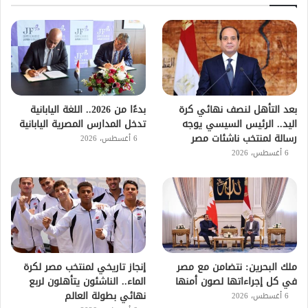
بعد التأهل لنصف نهائي كرة
بدءًا من 2026.. اللغة اليابانية
اليد.. الرئيس السيسي يوجه
تدخل المدارس المصرية اليابانية
رسالة لمنتخب ناشئات مصر
6 أغسطس، 2026
6 أغسطس، 2026
ملك البحرين: نتضامن مع مصر
إنجاز تاريخي لمنتخب مصر لكرة
في كل إجراءاتها لصون أمنها
الماء.. الناشئون يتأهلون لربع
نهائي بطولة العالم
6 أغسطس، 2026