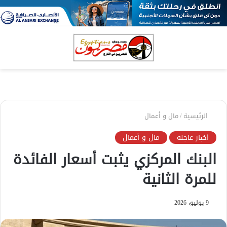
بحث
الق
عن
الرئيسية
/
مال و أعمال
اخبار عاجله
مال و أعمال
البنك المركزي يثبت أسعار الفائدة
للمرة الثانية
9 يوليو، 2026