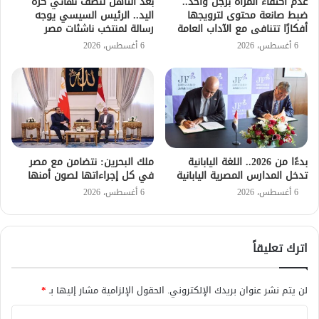
عدم اكتفاء المرأة برجل واحد..
بعد التأهل لنصف نهائي كرة
ضبط صانعة محتوى لترويجها
اليد.. الرئيس السيسي يوجه
أفكارًا تتنافى مع الآداب العامة
رسالة لمنتخب ناشئات مصر
6 أغسطس، 2026
6 أغسطس، 2026
بدءًا من 2026.. اللغة اليابانية
ملك البحرين: نتضامن مع مصر
تدخل المدارس المصرية اليابانية
في كل إجراءاتها لصون أمنها
6 أغسطس، 2026
6 أغسطس، 2026
اترك تعليقاً
لن يتم نشر عنوان بريدك الإلكتروني.
الحقول الإلزامية مشار إليها بـ
*
ا