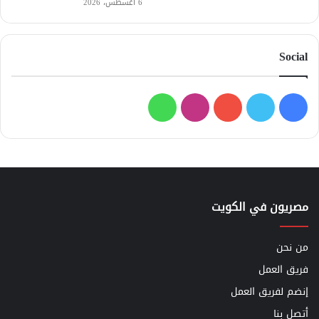
6 أغسطس، 2026
Social
فيسبوك
تويتر
يوتيوب
انستقرام
واتساب
مصريون في الكويت
من نحن
فريق العمل
إنضم لفريق العمل
أتصل بنا