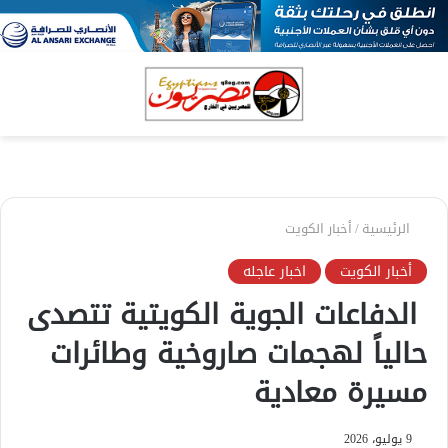
بحث
الق
عن
الرئيسية
/
أخبار الكويت
أخبار الكويت
اخبار عاجله
الدفاعات الجوية الكويتية تتصدى
حالياً لهجمات صاروخية وطائرات
مسيرة معادية
9 يوليو، 2026