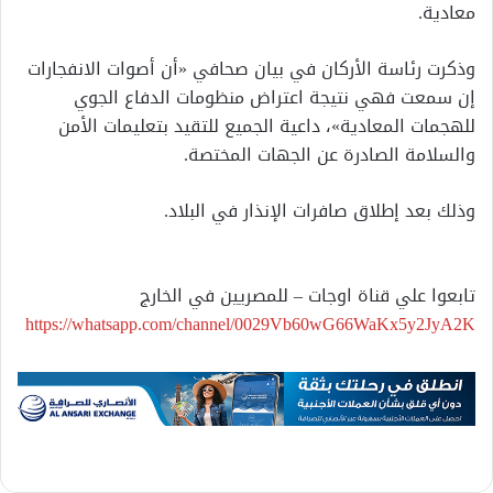
معادية.
وذكرت رئاسة الأركان في بيان صحافي «أن أصوات الانفجارات
إن سمعت فهي نتيجة اعتراض منظومات الدفاع الجوي
للهجمات المعادية»، داعية الجميع للتقيد بتعليمات الأمن
والسلامة الصادرة عن الجهات المختصة.
وذلك بعد إطلاق صافرات الإنذار في البلاد.
تابعوا علي قناة اوجات – للمصريين في الخارج
https://whatsapp.com/channel/0029Vb60wG66WaKx5y2JyA2K