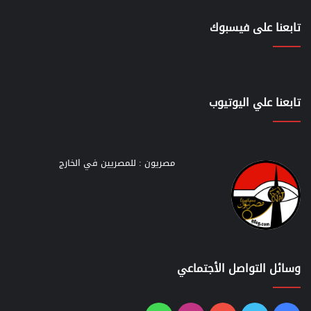
تابعنا على فيسبوك
تابعنا علي اليوتيوب
مصريون : للمصريين في الخارج
وسائل التواصل الأجتماعي