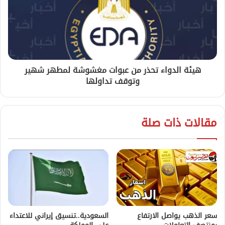
هيئة الدواء تحذر من عبوات مغشوشة لمطهر شهير
وتوقف تداولها
مقالات ذات صلة
سعر الذهب يواصل الارتفاع
السعودية..تنسيق إيراني للاعتداء