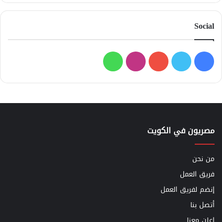
Social
فيسبوك
تويتر
يوتيوب
انستقرام
واتساب
مصريون في الكويت
من نحن
فريق العمل
إنضم لفريق العمل
أتصل بنا
اعلن معنا