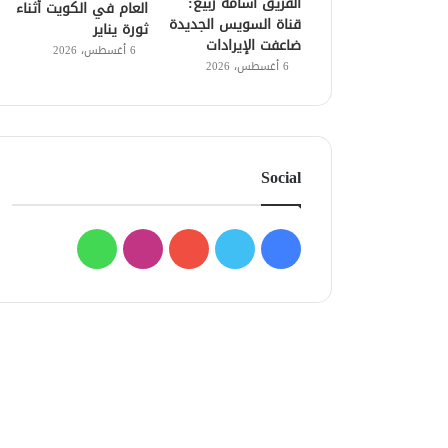
الفريق أسامة ربيع:
العام في الكويت أثناء
قناة السويس الجديدة
ثورة يناير
ضاعفت الإيرادات
6 أغسطس، 2026
6 أغسطس، 2026
Social
فيسبوك
تويتر
يوتيوب
انستقرام
واتساب