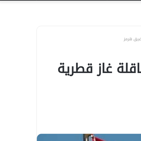
عن
ضيق هرمز
قلة غاز قطرية