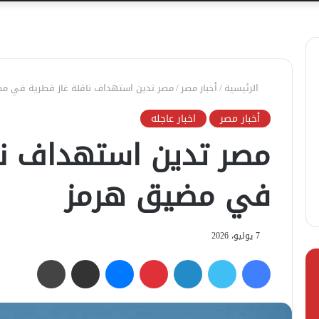
الرئيسية
/
أخبار مصر
/
مصر تدين استهداف ناقلة غاز قطرية في م
أخبار مصر
اخبار عاجله
مصر تدين استهداف نا
في مضيق هرمز
7 يوليو، 2026
فيسبوك
تويتر
لينكدإن
بينتيريست
ماسنجر
مشاركة عبر البريد
طباعة