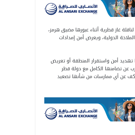
ناقلة غاز قطرية أثناء عبورها مضيق هرمز،
 الملاحة الدولية، ويعرض أمن إمدادات
 تهديد أمن واستقرار المنطقة أو تعريض
عرب عن تضامنها الكامل مع دولة قطر
الكف عن أي ممارسات من شأنها تصعيد