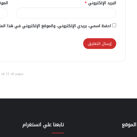
البريد الإلكتروني
*
الموق
احفظ اسمي، بريدي الإلكتروني، والموقع الإلكتروني في هذا المت
ad 12 all pages
الموقع
تابعنا علي انستغرام