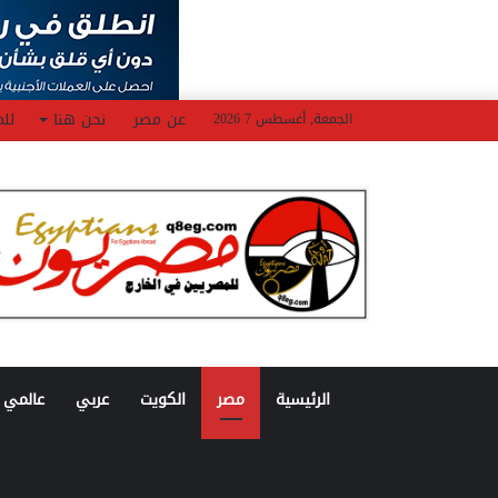
عن مصر
نحن هنا
للم
الجمعة, أغسطس 7 2026
الرئيسية
مصر
الكويت
عربي
عالمي