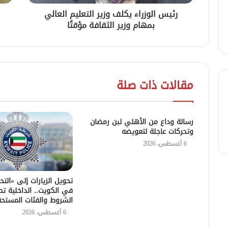
رئيس الوزراء يكلف وزير التعليم العالي
بمهام وزير الثقافة مؤقتًا
مقالات ذات صلة
رسالة وداع من الأهلي لبن رمضان
وتحركات عاجلة لتعويضه
6 أغسطس، 2026
تحويل الزيارات إلى «التح
في الكويت.. الداخلية تح
الشروط والفئات المستح
6 أغسطس، 2026