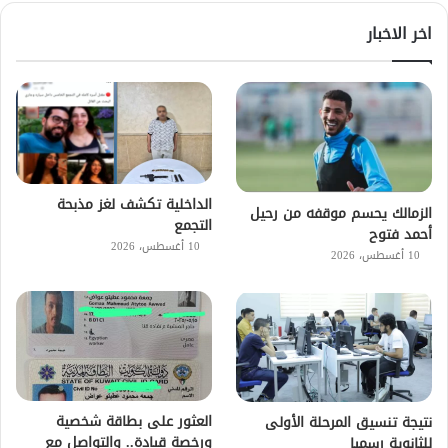
اخر الاخبار
الداخلية تكشف لغز مذبحة
الزمالك يحسم موقفه من رحيل
التجمع
أحمد فتوح
10 أغسطس، 2026
10 أغسطس، 2026
العثور على بطاقة شخصية
نتيجة تنسيق المرحلة الأولى
ورخصة قيادة.. والتواصل مع
للثانوية رسميا