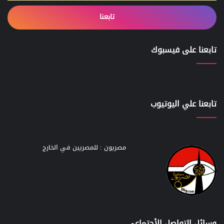
تابعنا
تابعنا على فيسبوك
تابعنا علي اليوتيوب
مصريون : للمصريين في الخارج
وسائل التواصل الأجتماعي