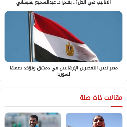
الأنابيب هي الحل؟.. بقلم| د. عبدالسميع بهبهاني
مصر تدين التفجيرين الإرهابيين في دمشق وتؤكد دعمها
لسوريا
مقالات ذات صلة