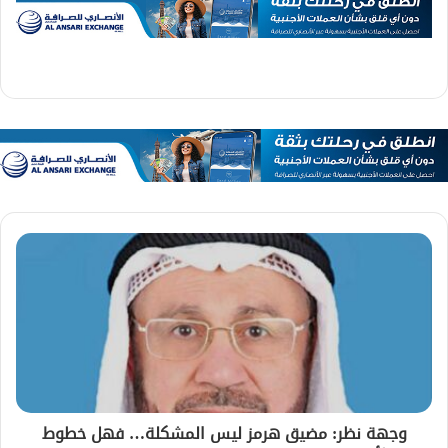
وجهة نظر: مضيق هرمز ليس المشكلة… فهل خطوط