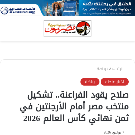
بحث
الق
عن
الرئيسية
/
رياضة
اخبار عاجله
رياضة
صلاح يقود الفراعنة.. تشكيل
منتخب مصر أمام الأرجنتين في
ثمن نهائي كأس العالم 2026
7 يوليو، 2026