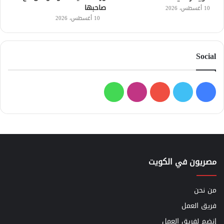
صاحبها
10 أغسطس، 2026
10 أغسطس، 2026
Social
فيسبوك
تويتر
يوتيوب
انستقرام
واتساب
مصريون في الكويت
من نحن
فريق العمل
إنضم لفريق العمل