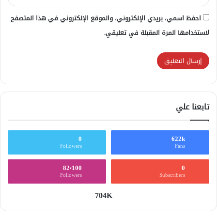
احفظ اسمي، بريدي الإلكتروني، والموقع الإلكتروني في هذا المتصفح
لاستخدامها المرة المقبلة في تعليقي.
تابعنا علي
0
622k
Followers
Fans
82٬100
0
Followers
Subscribers
704K