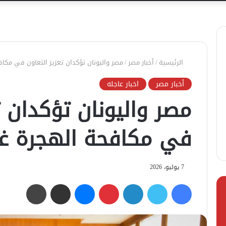
الرئيسية
/
أخبار مصر
/
مصر واليونان تؤكدان تعزيز التعاون في مكاف
أخبار مصر
اخبار عاجله
مصر واليونان تؤكدان ت
في مكافحة الهجرة غي
7 يوليو، 2026
فيسبوك
تويتر
لينكدإن
بينتيريست
ماسنجر
مشاركة عبر البريد
طباعة