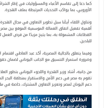
كما دعا إلى تقاسم الأعباء والمسؤوليات في إطار الشراكة
الأوروبي، بما يواكب التحديات المرتبطة بملف الهجرة.
وتناول اللقاء أيضًا سبل تطوير التعاون في مجال الهجرة ا
القطاعات المشمولة به، بما يتيح مزيدًا من فرص العمل 
للبلدين.
وفيما يتعلق بالجالية المصرية، أكد عبد العاطي اهتمام ا
وضرورة استمرار التنسيق مع الجانب اليوناني لضمان حقو
من جانبه، أشاد وزير الهجرة واللجوء اليوناني بتطور العلاقا
تقوم به مصر في دعم الأمن والاستقرار بمنطقة البحر ال
دعم اليونان لمصر وتعزيز التعاون المشترك، خاصة في ملف