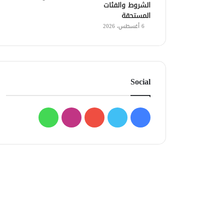
الشروط والفئات
المستحقة
6 أغسطس، 2026
Social
فيسبوك
تويتر
يوتيوب
انستقرام
واتساب