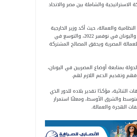
 الاستراتيجية والشاملة بين مصر والاتحاد
لنظامية والعمالة، حيث أكد وزير الخارجية
أهمية تفعيل اتفاق العمالة الموسمية الموقع بين مصر واليونان في نوفمبر 2022، والتوسع في
للعمالة المصرية ويحقق المصالح المشتركة
لدولة بمتابعة أوضاع المصريين في اليونان،
قهم وتقديم الدعم اللازم لهم.
ت الثنائية، مؤكدًا تقدير بلاده للدور الذي
متوسط والشرق الأوسط، ومعلنًا استمرار
ات الهجرة والعمالة.