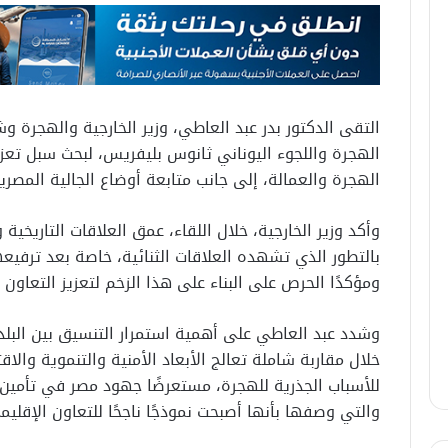
التقى الدكتور بدر عبد العاطي، وزير الخارجية والهجرة وشؤ
الهجرة واللجوء اليوناني ثانوس بليفريس، لبحث سبل تعزيز
الهجرة والعمالة، إلى جانب متابعة أوضاع الجالية المصري
وأكد وزير الخارجية، خلال اللقاء، عمق العلاقات التاريخية 
بالتطور الذي تشهده العلاقات الثنائية، خاصة بعد ترفيع
ومؤكدًا الحرص على البناء على هذا الزخم لتعزيز التعاون
وشدد عبد العاطي على أهمية استمرار التنسيق بين البلد
خلال مقاربة شاملة تعالج الأبعاد الأمنية والتنموية والا
للأسباب الجذرية للهجرة، مستعرضًا جهود مصر في تأمين 
والتي وصفها بأنها أصبحت نموذجًا ناجحًا للتعاون الإقلي