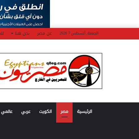
عن مصر
نحن هنا
للم
الجمعة, أغسطس 7 2026
الرئيسية
مصر
الكويت
عربي
عالمي