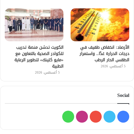
الأرصاد: انخفاض طفيف في
الكويت تدشن منصة تدريب
درجات الحرارة غدًا.. واستمرار
للكوادر الصحية بالتعاون مع
الطقس الحار الرطب
«مايو كلينك» لتطوير الرعاية
الطبية
5 أغسطس، 2026
5 أغسطس، 2026
Social
فيسبوك
تويتر
يوتيوب
انستقرام
واتساب