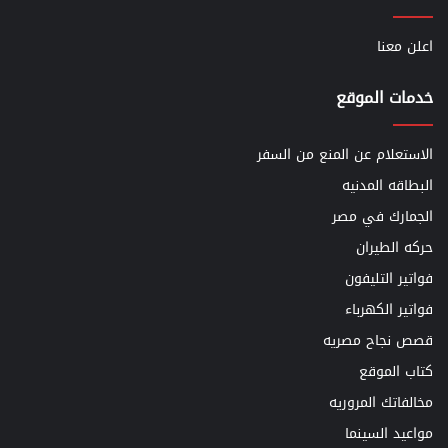
اعلن معنا
خدمات الموقع
الاستعلام عن المنع من السفر
البطاقه المدنيه
الجمارك في مصر
حركه الطيران
فواتير التليفون
فواتير الكهرباء
قصص نجاح مصريه
كتاب الموقع
مخالفاتك المروريه
مواعيد السينما