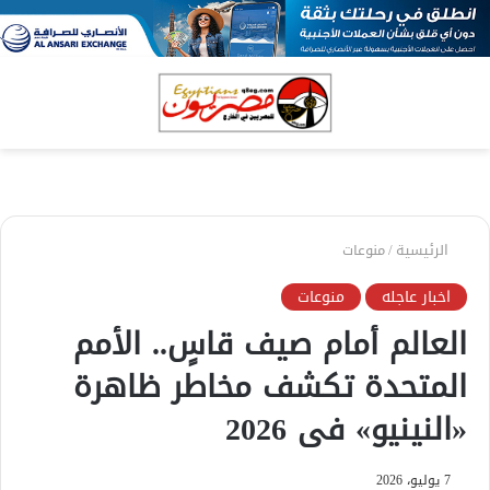
بحث
الق
عن
الرئيسية
/
منوعات
اخبار عاجله
منوعات
العالم أمام صيف قاسٍ.. الأمم
المتحدة تكشف مخاطر ظاهرة
«النينيو» فى 2026
7 يوليو، 2026