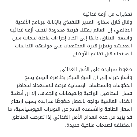
تحذيرات من أزمة غذائية
وقال كارل سكاو، المدير التنفيذي بالإنابة لبرنامج الأغذية
العالمي، إن العالم يمتلك فرصة محدودة لتجنب أزمة غذائية
واسعة النطاق، داعيًا إلى اتخاذ إجراءات عاجلة لحماية سبل
المعيشة وتعزيز قدرة المجتمعات على مواجهة التداعيات
المحتملة قبل تفاقم الأوضاع.
ضغوط متزايدة على الأمن الغذائي
وأشار خبراء إلى أن التنبؤ المبكر بظاهرة النينيو يمنح
الحكومات والمنظمات الإنسانية فرصة للاستعداد لمخاطر
فشل المحاصيل الزراعية والفيضانات والجفاف، إلا أن أنظمة
الغذاء العالمية تواجه بالفعل ضغوطًا متزايدة بسبب ارتفاع
أسعار الطاقة والأسمدة الناتج عن التوترات الجيوسياسية، ما
قد يزيد من حدة انعدام الأمن الغذائي إذا تعرضت المناطق
المختلفة لصدمات مناخية جديدة.