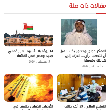
مقالات ذات صلة
المفكر حجاج بوخضور يكتب: قبل
14 يومًا بلا تأشيرة.. قرار عُماني
أن تتعصب لرأي… تعرّف إلى
جديد ومصر ضمن القائمة
هويتك وقيمها
5 أغسطس، 2026
5 أغسطس، 2026
التعليم العالي: 29 ألف طالب
الأرصاد: انخفاض طفيف في