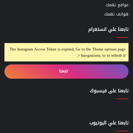
مواقع تهمك
هواتف تهمك
تابعنا علي انستغرام
The Instagram Access Token is expired, Go to the Theme options page
> Integrations, to to refresh it.
تابعنا
تابعنا على فيسبوك
تابعنا علي اليوتيوب