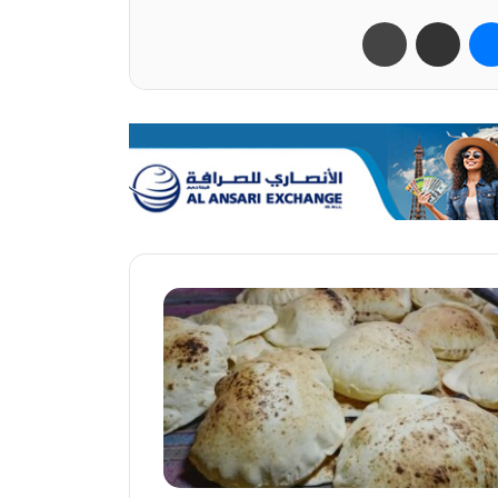
ب
ماسنجر
مشاركة عبر البريد
طباعة