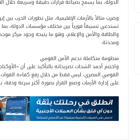
الدولة، بما يسمح بصياغة قرارات دقيقة وسريعة خلال الأ
وضرب مثالاً بالأزمات الإقليمية، مثل تطورات الحرب بين إ
تستدعي تنسيقاً فورياً بين مختلف مؤسسات الدولة، بما ي
والطاقة والأمن والإعلام، وهو ما يتيحه وجود مركز موحد
ومحدثة.
منظومة متكاملة تدعم الأمن القومي
واختتم أحمد الشحات تصريحاته بالتأكيد على أن «الأوكتاج
القومي المصري، ليس فقط من خلال رفع كفاءة القوات الم
على إدارة الأزمات وصنع القرار بصورة أكثر سرعة ودقة، بم