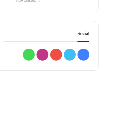
8 أغسطس، 2026
Social
فيسبوك
تويتر
يوتيوب
انستقرام
واتساب