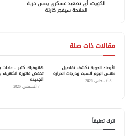
الكويت: أي تصعيد عسكري يمس حرية
الملاحة سيفجر كارثة
مقالات ذات صلة
الأرصاد الجوية تكشف تفاصيل
هاتوفرلك كتير .. عادات 
طقس اليوم السبت ودرجات الحرارة
تخفض فاتورة الكهرباء بع
الجديدة
8 أغسطس، 2026
7 أغسطس، 2026
اترك تعليقاً