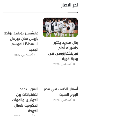
اخر الاخبار
مانشستر يونايتد يواجه
باريس سان جيرمان
ريال مدريد يختبر
استعدادًا للموسم
جاهزيته أمام
الجديد
فيرينكفاروسي في
8 أغسطس، 2026
ودية قوية
8 أغسطس، 2026
أسعار الذهب في مصر
اليمن.. تجدد
اليوم السبت
الاشتباكات بين
الحوثيين والقوات
8 أغسطس، 2026
الحكومية شمال
الخوخة