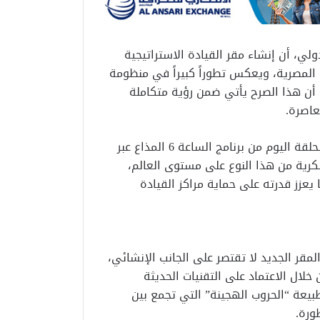
لي، أن إنشاء مقر القيادة الاستراتيجية
 المصرية، ويعكس تطوراً كبيراً في منظومة
ى أن هذا الصرح يأتي ضمن رؤية متكاملة
عاصرة.
وأوضح استشاري الأمن الإقليمي والدولي ، خلال حواره بحلقة اليوم من برنامج الساعة 6 المذاع عبر
سكرية من هذا النوع على مستوى العالم،
 يعزز قدرته على حماية مراكز القيادة
مقر الجديد لا تقتصر على الجانب الإنشائي،
 خلال الاعتماد على التقنيات الحديثة
بيعة “الحروب الهجينة” التي تجمع بين
ورة.