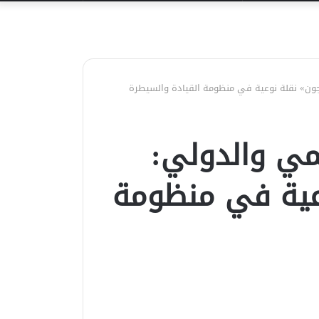
عن
جون» نقلة نوعية في منظومة القيادة والسيطرة
مي والدولي:
وعية في منظومة