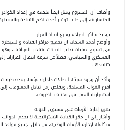
وأضاف أن المشروع يمثل أيضاً ملحمة في إعداد الكوادر وت
المتسارعة، إلى جانب توفير أحدث نظم القيادة والسيطرة 
توحيد مراكز القيادة يسرّع اتخاذ القرار
وأوضح أحمد الشحات أن تجميع مراكز القيادة والسيطرة
في تسريع عمليات تحليل البيانات وتقدير المواقف، وهو 
العسكري والسياسي، فضلاً عن سرعة انتقال القرارات إلى
بتنفيذها.
وأكد أن وجود شبكة اتصالات داخلية مؤمنة بعدة طبقات 
أفرع القوات المسلحة، ويقلص زمن تبادل المعلومات إلى 
استمرارية العمل في مختلف الظروف.
تعزيز إدارة الأزمات على مستوى الدولة
وأشار إلى أن مقر القيادة الاستراتيجية لا يخدم الجوانب 
متكاملة لإدارة الأزمات الوطنية، من خلال تجميع قواعد ا