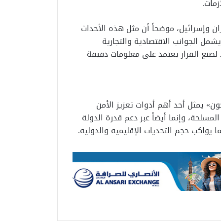
زمات.
يران وإسرائيل، موضحاً أن مثل هذه الأحداث
شمل الجوانب الاقتصادية والتجارية
 لصنع القرار يعتمد على معلومات دقيقة
ون» يمثل أحد أهم أدوات تعزيز الأمن
سلحة، وإنما أيضاً عبر دعم قدرة الدولة
ا يواكب حجم التحديات الإقليمية والدولية.