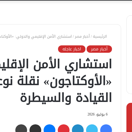
الرئيسية
/
أخبار مصر
/
استشاري الأمن الإقليمي والدولي: «الأوكتا
أخبار مصر
اخبار عاجله
استشاري الأمن الإقلي
«الأوكتاجون» نقلة ن
القيادة والسيطرة
6 يوليو، 2026
فيسبوك
تويتر
لينكدإن
بينتيريست
ماسنجر
مشاركة عبر البريد
طباعة