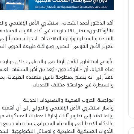
أكد الدكتور أحمد الشحات، استشاري الأمن الإقليمي والدو
«الأوكتاجون» يمثل نقلة نوعية في أداء القوات المسلحة
القيادة والسيطرة وإدارة التهديدات الحديثة، مشيراً إل
لتعزيز الأمن القومي المصري ومواكبة طبيعة الحروب الم
قناة الحياة، أن «الأوكتاجون» يُعد من أكبر المنشآت الع
لافتاً إلى أنه يتمتع بمنظومة تأمين متعددة الطبقات، بما
والسيطرة في مواجهة مختلف التحديات.
مواجهة الحروب الهجينة والتهديدات الحديثة
وأشار استشاري الأمن الإقليمي والدولي إلى أن أهمية ال
وإنما تمتد إلى تطوير آليات إدارة العمليات العسكرية، من
والذكاء الاصطناعي والفضاء السيبراني، بما يتناسب مع ط
الأدوات العسكرية التقليدية والوسائل التكنولوجية المتط