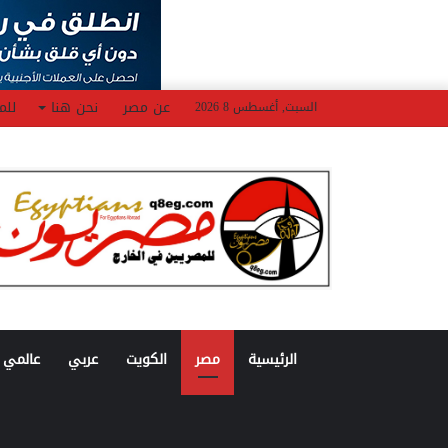
عن مصر
نحن هنا
للم
السبت, أغسطس 8 2026
الرئيسية
مصر
الكويت
عربي
عالمي