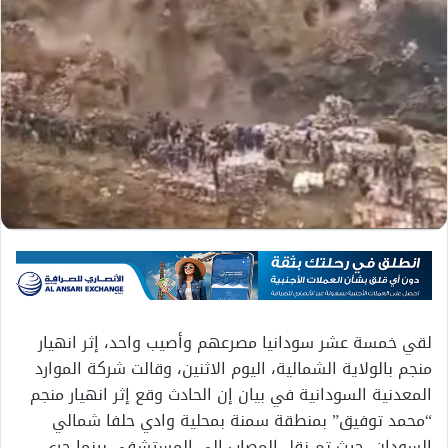
لقي خمسة عشر سودانيا مصرعهم وأصيب واحد، إثر انهيار
منجم بالولاية الشمالية، اليوم الاثنين، وقالت شركة الموارد
المعدنية السودانية في بيان إن الحادث وقع إثر انهيار منجم
“محمد توفيق” بمنطقة سمنة بمحلية وادي حلفا شمالي
السودان، حيث تم نقل المصاب إلى المستشفى بينما جرى