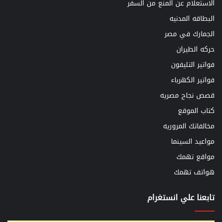
الاستعلام عن المنع من السفر
البطاقه المدنيه
الجمارك في مصر
حركه الطيران
فواتير التليفون
فواتير الكهرباء
قصص نجاح مصريه
كتاب الموقع
مخالفاتك المروريه
مواعيد السينما
مواقع تهمك
هواتف تهمك
تابعنا علي انستغرام