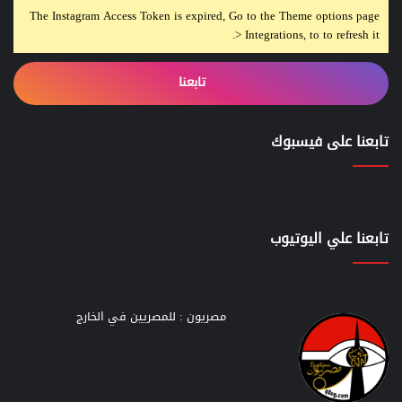
The Instagram Access Token is expired, Go to the Theme options page
> Integrations, to to refresh it.
تابعنا
تابعنا على فيسبوك
تابعنا علي اليوتيوب
مصريون : للمصريين في الخارج