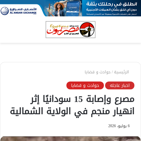
بحث
الق
عن
الرئيسية
/
حوادث و قضايا
اخبار عاجله
حوادث و قضايا
مصرع وإصابة 15 سودانيًا إثر
انهيار منجم في الولاية الشمالية
6 يوليو، 2026