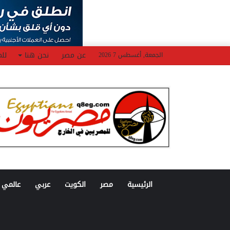
عن مصر
نحن هنا
للم
الجمعة, أغسطس 7 2026
الرئيسية
مصر
الكويت
عربي
عالمي