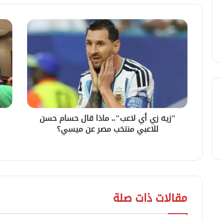
"زيه زي أي لاعب".. ماذا قال حسام حسن
للاعبي منتخب مصر عن ميسي؟
مقالات ذات صلة