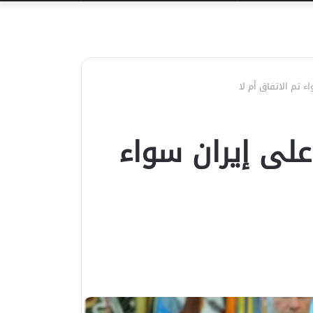
عن
ء تم الاتفاق أم لا
على إيران سواء