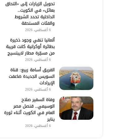
تحويل الزيارات إلى «التحاق
بعائل» في الكويت..
الداخلية تحدد الشروط
والفئات المستحقة
6 أغسطس، 2026
ألمانيا تنفي وجود ذخيرة
بطائرة أوكرانية كانت قريبة
من مسيّرة مطار لايبتسيج
6 أغسطس، 2026
الفريق أسامة ربيع: قناة
السويس الجديدة ضاعفت
الإيرادات
6 أغسطس، 2026
وفاة السفير صلاح
الوسيمي.. قنصل مصر
العام في الكويت أثناء ثورة
يناير
6 أغسطس، 2026