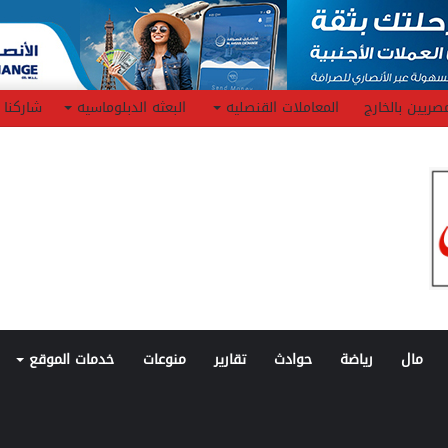
صريين بالخارج
المعاملات القنصليه
البعثه الدبلوماسيه
شاركنا
مال
رياضة
حوادث
تقارير
منوعات
خدمات الموقع