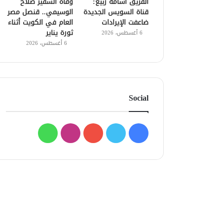
الفريق أسامة ربيع:
وفاة السفير صلاح
قناة السويس الجديدة
الوسيمي.. قنصل مصر
ضاعفت الإيرادات
العام في الكويت أثناء
ثورة يناير
6 أغسطس، 2026
6 أغسطس، 2026
Social
فيسبوك
تويتر
يوتيوب
انستقرام
واتساب