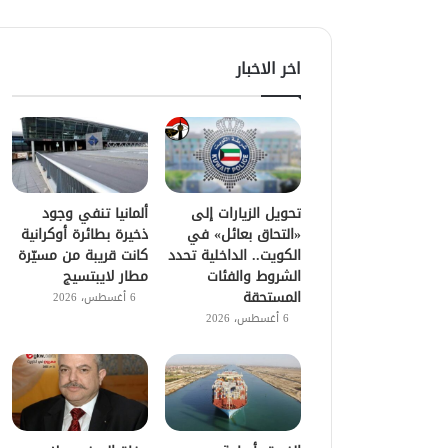
اخر الاخبار
تحويل الزيارات إلى
ألمانيا تنفي وجود
«التحاق بعائل» في
ذخيرة بطائرة أوكرانية
الكويت.. الداخلية تحدد
كانت قريبة من مسيّرة
الشروط والفئات
مطار لايبتسيج
المستحقة
6 أغسطس، 2026
6 أغسطس، 2026