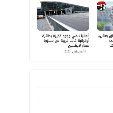
اق بعائل»
ألمانيا تنفي وجود ذخيرة بطائرة
دد
أوكرانية كانت قريبة من مسيّرة
قة
مطار لايبتسيج
6 أغسطس، 2026