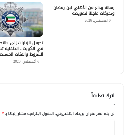
رسالة وداع من الأهلي لبن رمضان
وتحركات عاجلة لتعويضه
6 أغسطس، 2026
تحويل الزيارات إلى «التح
في الكويت.. الداخلية تح
الشروط والفئات المستح
6 أغسطس، 2026
اترك تعليقاً
لن يتم نشر عنوان بريدك الإلكتروني.
الحقول الإلزامية مشار إليها بـ
*
ا
ل