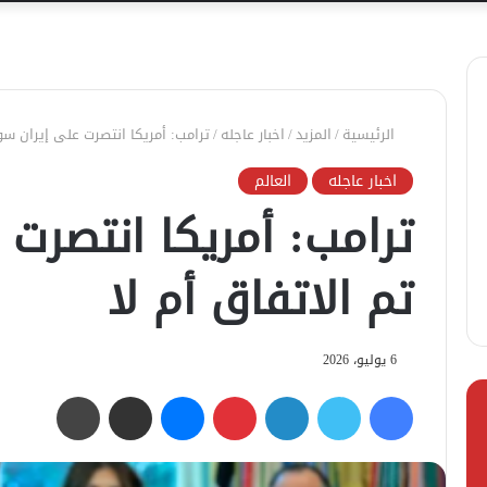
الرئيسية
/
المزيد
/
اخبار عاجله
/
ترامب: أمريكا انتصرت على إيران سوا
اخبار عاجله
العالم
ترامب: أمريكا انتصرت 
تم الاتفاق أم لا
6 يوليو، 2026
فيسبوك
تويتر
لينكدإن
بينتيريست
ماسنجر
مشاركة عبر البريد
طباعة