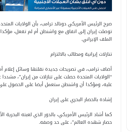
صرح الرئيس الأمريكي دونالد ترامب، بأن الولايات المتح
توصلت إيران إلى اتفاق مع واشنطن أم لم تفعل، مؤكدا 
الملف الإيراني.
تنازلات إيرانية ومطالب بالالتزام
أضاف ترامب، في تصريحات جديدة نقلتها وسائل إعلام أمري
“الولايات المتحدة حصلت على تنازلات من إيران”، مشددا ع
عليه، ومؤكدا أن واشنطن ستعمل أيضا على الحصول على ال
إشادة بالحصار البحري على إيران
كما أشاد الرئيس الأمريكي، بالدور الذي لعبته البحرية ال
حصار شهده العالم”، على حد وصفه.