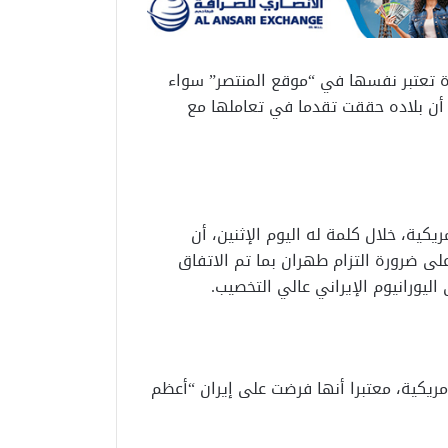
دة تعتبر نفسها في “موقع المنتصر” سواء
أن بلاده حققت تقدما في تعاملها مع
كية، خلال كلمة له اليوم الإثنين، أن
لى ضرورة التزام طهران بما تم الاتفاق
يورانيوم الإيراني عالي التخصيب.
أمريكية، معتبرا أنها فرضت على إيران “أعظم