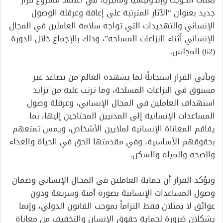
جديد بعنوان “الآثار المترتبة على إعاقة وعرقلة الوصول
الإنساني والتهديدات التي تواجه سلامة العاملين في المجال
الإنساني أثناء النزاعات المسلحة”، وذلك بالإجماع خلال الدورة
(62) للمجلس.
ويأتي القرار استجابةً لما يشهده العالم من تصاعد غير
مسبوق في النزاعات المسلحة، وما ترتب عليه من تزايد
استهداف العاملين في المجال الإنساني، وعرقلة وصول
المساعدات الإنسانية إلى المدنيين المحتاجين إليها، بما
يفاقم المعاناة الإنسانية لملايين الأشخاص، ويمس تمتعهم
بحقوقهم الأساسية، وفي مقدمتها الحق في الحياة والغذاء
والصحة والمياه والسكن.
ويؤكد القرار أن حماية العاملين في المجال الإنساني وضمان
وصول المساعدات الإنسانية بصورة آمنة وسريعة ودون
عوائق لا يمثلان فقط التزاماً بموجب القانون الدولي، وإنما
يشكلان ضرورة لحماية حقوق الإنسان والتخفيف من معاناة