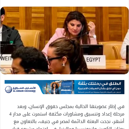
في إطار عضويتها الحالية بمجلس حقوق الإنسان، وبعد
مرحلة إعداد وتنسيق ومشاورات مكثفة استمرت على مدار 4
أشهر، نجحت البعثة الدائمة لمصر في جنيف، بالتعاون مع
بعثات الكويت وإندونيسيا وماليزيا، في اعتماد مشروع قرار