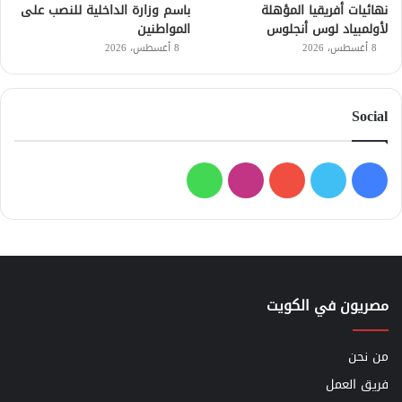
نهائيات أفريقيا المؤهلة
باسم وزارة الداخلية للنصب على
لأولمبياد لوس أنجلوس
المواطنين
8 أغسطس، 2026
8 أغسطس، 2026
Social
فيسبوك
تويتر
يوتيوب
انستقرام
واتساب
مصريون في الكويت
من نحن
فريق العمل