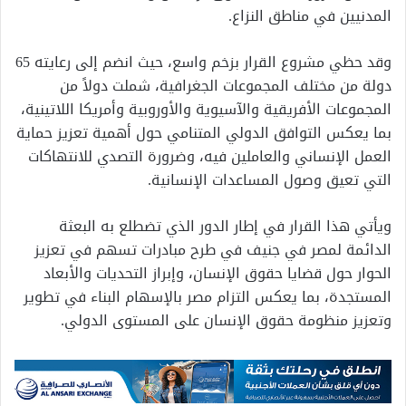
المدنيين في مناطق النزاع.
وقد حظي مشروع القرار بزخم واسع، حيث انضم إلى رعايته 65
دولة من مختلف المجموعات الجغرافية، شملت دولاً من
المجموعات الأفريقية والآسيوية والأوروبية وأمريكا اللاتينية،
بما يعكس التوافق الدولي المتنامي حول أهمية تعزيز حماية
العمل الإنساني والعاملين فيه، وضرورة التصدي للانتهاكات
التي تعيق وصول المساعدات الإنسانية.
ويأتي هذا القرار في إطار الدور الذي تضطلع به البعثة
الدائمة لمصر في جنيف في طرح مبادرات تسهم في تعزيز
الحوار حول قضايا حقوق الإنسان، وإبراز التحديات والأبعاد
المستجدة، بما يعكس التزام مصر بالإسهام البناء في تطوير
وتعزيز منظومة حقوق الإنسان على المستوى الدولي.