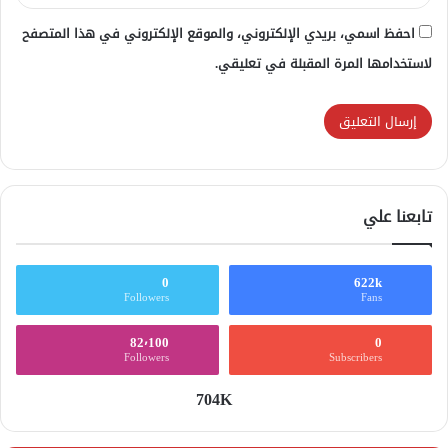
احفظ اسمي، بريدي الإلكتروني، والموقع الإلكتروني في هذا المتصفح
لاستخدامها المرة المقبلة في تعليقي.
تابعنا علي
0
622k
Followers
Fans
82٬100
0
Followers
Subscribers
704K