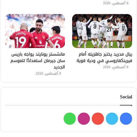
8 أغسطس، 2026
ريال مدريد يختبر جاهزيته أمام
مانشستر يونايتد يواجه باريس
فيرينكفاروسي في ودية قوية
سان جيرمان استعدادًا للموسم
الجديد
8 أغسطس، 2026
8 أغسطس، 2026
Social
فيسبوك
تويتر
يوتيوب
انستقرام
واتساب