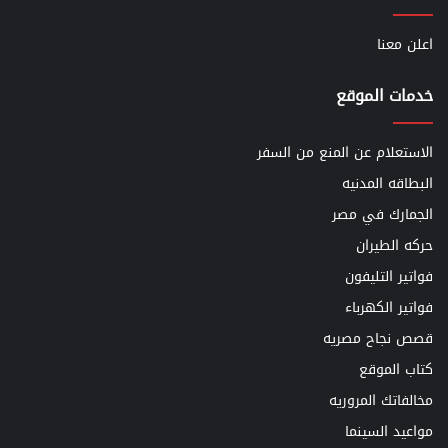
اعلن معنا
خدمات الموقع
الاستعلام عن المنع من السفر
البطاقه المدنيه
الجمارك في مصر
حركه الطيران
فواتير التليفون
فواتير الكهرباء
قصص نجاح مصريه
كتاب الموقع
مخالفاتك المروريه
مواعيد السينما