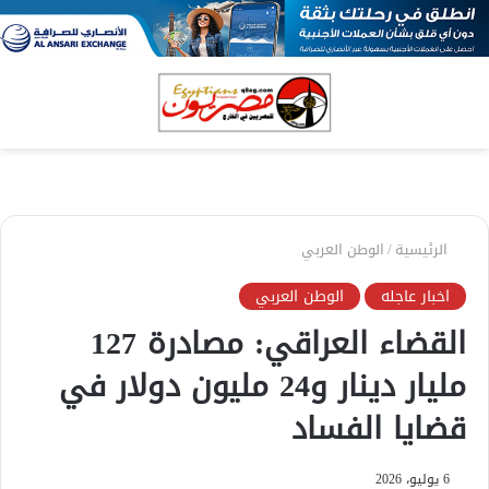
بحث
الق
عن
الرئيسية
/
الوطن العربي
اخبار عاجله
الوطن العربي
القضاء العراقي: مصادرة 127
مليار دينار و24 مليون دولار في
قضايا الفساد
6 يوليو، 2026