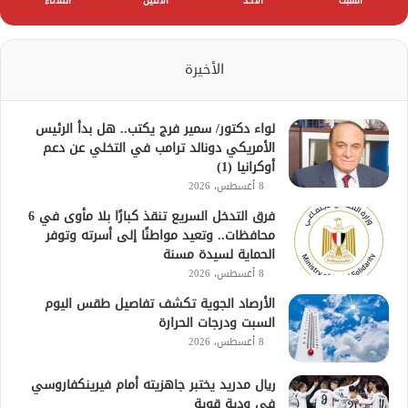
السبت
الأحد
الأثنين
الثلاثاء
الأخيرة
لواء دكتور/ سمير فرج يكتب.. هل بدأ الرئيس
الأمريكي دونالد ترامب في التخلي عن دعم
أوكرانيا (1)
8 أغسطس، 2026
فرق التدخل السريع تنقذ كبارًا بلا مأوى في 6
محافظات.. وتعيد مواطنًا إلى أسرته وتوفر
الحماية لسيدة مسنة
8 أغسطس، 2026
الأرصاد الجوية تكشف تفاصيل طقس اليوم
السبت ودرجات الحرارة
8 أغسطس، 2026
ريال مدريد يختبر جاهزيته أمام فيرينكفاروسي
في ودية قوية