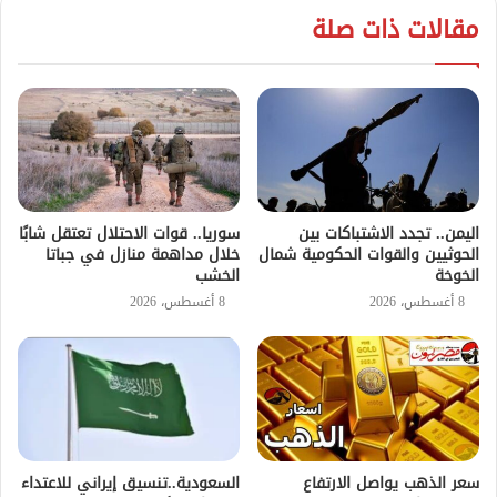
مقالات ذات صلة
اليمن.. تجدد الاشتباكات بين
سوريا.. قوات الاحتلال تعتقل شابًا
الحوثيين والقوات الحكومية شمال
خلال مداهمة منازل في جباتا
الخوخة
الخشب
8 أغسطس، 2026
8 أغسطس، 2026
سعر الذهب يواصل الارتفاع
السعودية..تنسيق إيراني للاعتداء