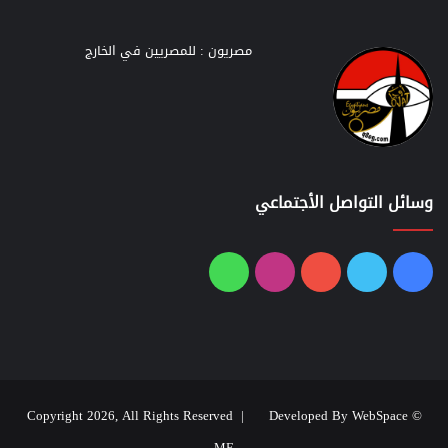
مصريون : للمصريين في الخارج
وسائل التواصل الأجتماعي
فيسبوك
تويتر
يوتيوب
انستقرام
واتساب
Developed By WebSpace
© Copyright 2026, All Rights Reserved |
ME