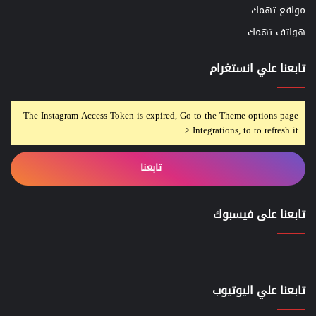
مواقع تهمك
هواتف تهمك
تابعنا علي انستغرام
The Instagram Access Token is expired, Go to the Theme options page
> Integrations, to to refresh it.
تابعنا
تابعنا على فيسبوك
تابعنا علي اليوتيوب