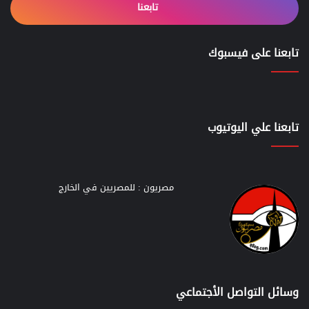
تابعنا
تابعنا على فيسبوك
تابعنا علي اليوتيوب
مصريون : للمصريين في الخارج
وسائل التواصل الأجتماعي