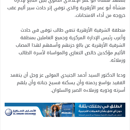
بمعهد منشأة أبو عمر الإعدادي الثانوي بنين التابع لإدارة
منشأة أبو عمر الأزهرية والذي توفي إثر حادث سير أليم عقب
خروجه من أداء الامتحانات.
منطقة الشرقية الأزهرية تنعي طالب توفى في حادث
وأعرب رئيس الإدارة المركزية وجميع العاملين بمنطقة
الشرقية الأزهرية عن بالغ حزنهم وأسفهم لهذا المصاب
الأليم مؤكدين خالص التعازي والمواساة لأسرة الطالب
وزملائه.
ودعا الدكتور السيد أحمد الجنيدي المولى عز وجل أن يتغمد
الفقيد بواسع رحمته وأن يسكنه فسيح جناته وأن يلهم
أسرته وذويه وزملاءه الصبر والسلوان.