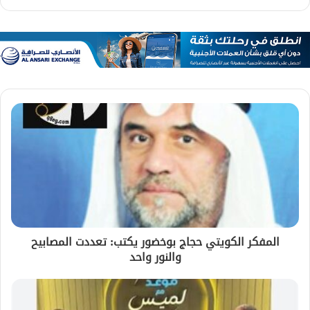
المفكر الكويتي حجاج بوخضور يكتب: تعددت المصابيح
والنور واحد