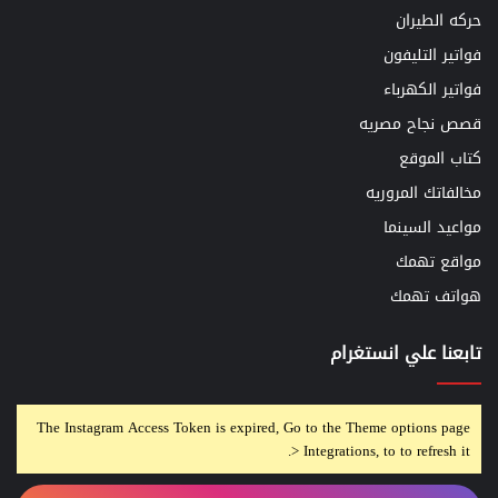
حركه الطيران
فواتير التليفون
فواتير الكهرباء
قصص نجاح مصريه
كتاب الموقع
مخالفاتك المروريه
مواعيد السينما
مواقع تهمك
هواتف تهمك
تابعنا علي انستغرام
The Instagram Access Token is expired, Go to the Theme options page
> Integrations, to to refresh it.