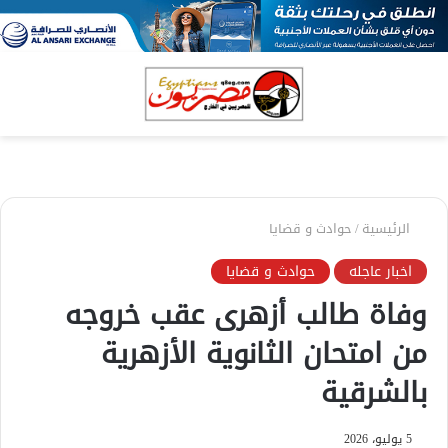
بحث
الق
عن
الرئيسية
/
حوادث و قضايا
اخبار عاجله
حوادث و قضايا
وفاة طالب أزهرى عقب خروجه
من امتحان الثانوية الأزهرية
بالشرقية
5 يوليو، 2026