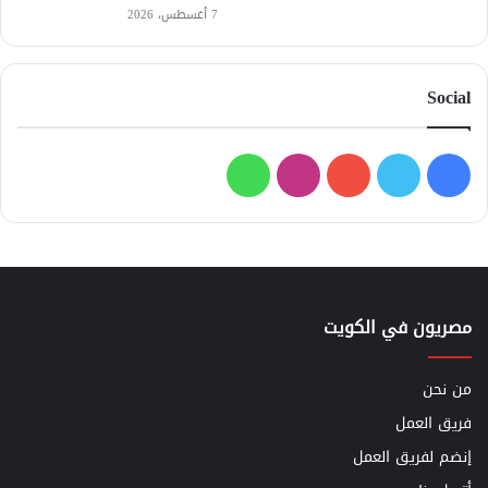
7 أغسطس، 2026
Social
فيسبوك
تويتر
يوتيوب
انستقرام
واتساب
مصريون في الكويت
من نحن
فريق العمل
إنضم لفريق العمل