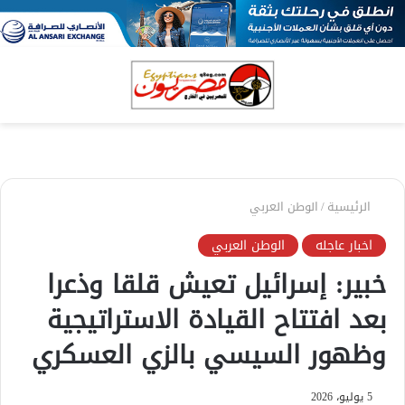
بحث
الق
عن
الرئيسية
/
الوطن العربي
اخبار عاجله
الوطن العربي
خبير: إسرائيل تعيش قلقا وذعرا
بعد افتتاح القيادة الاستراتيجية
وظهور السيسي بالزي العسكري
5 يوليو، 2026