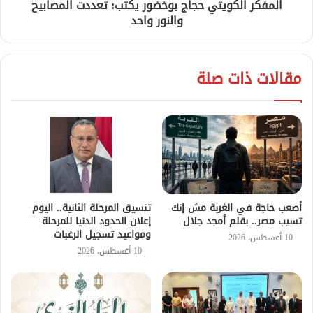
المفكر الكويتي حجاج بوخضور يكتب: تعددت المصابيح
والنور واحد
مقالات ذات صلة
أصعب حاجة في الغربة مش إنك
تنسيق المرحلة الثانية.. اليوم
تسيب مصر.. بقلم أمجد جلال
إعلان الحدود الدنيا للمرحلة
ومواعيد تسجيل الرغبات
10 أغسطس، 2026
10 أغسطس، 2026