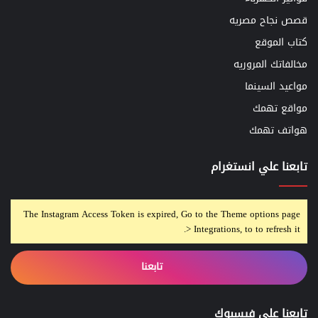
قصص نجاح مصريه
كتاب الموقع
مخالفاتك المروريه
مواعيد السينما
مواقع تهمك
هواتف تهمك
تابعنا علي انستغرام
The Instagram Access Token is expired, Go to the Theme options page
> Integrations, to to refresh it.
تابعنا
تابعنا على فيسبوك