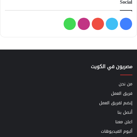
Social
فيسبوك
تويتر
يوتيوب
انستقرام
واتساب
مصريون في الكويت
من نحن
فريق العمل
إنضم لفريق العمل
أتصل بنا
اعلن معنا
ألبوم الفيديوهات