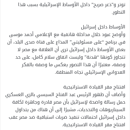
توتر و”ذعر صريح” داخل الأوساط الإسرائيلية بسبب هذا
التطور.
الأوساط داخل إسرائيل
وأوضح عبود خلال مداخلة هاتفية مع الإعلامي أحمد موسى
في برنامج “على مسئوليتي” المذاع على قناة صدى البلد، أن
بعض الأوساط داخل إسرائيل ترى أن العلاقة مع مصر لا
تتجاوز كونها “هدنة” وليست اتفاق سلام كامل، على حد
وصفه، معتبرًا أن هذا التصور يعكس ما وصفه بالفكر
العدواني الإسرائيلي تجاه المنطقة.
افتتاح مقر القيادة الاستراتيجية
وأضاف أن ظهور الرئيس عبد الفتاح السيسي بالزي العسكري
حمل رسالة واضحة لإسرائيل بأن مصر قادرة وجاهزة لكافة
السيناريوهات والتحديات، مشيرًا إلى أن هناك من يتداول
داخل إسرائيل احتمالات تنفيذ ضربات استباقية ضد مصر عقب
افتتاح مقر القيادة الاستراتيجية.