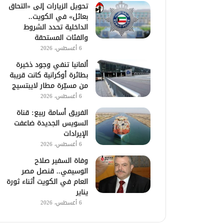
تحويل الزيارات إلى «التحاق
بعائل» في الكويت..
الداخلية تحدد الشروط
والفئات المستحقة
6 أغسطس، 2026
ألمانيا تنفي وجود ذخيرة
بطائرة أوكرانية كانت قريبة
من مسيّرة مطار لايبتسيج
6 أغسطس، 2026
الفريق أسامة ربيع: قناة
السويس الجديدة ضاعفت
الإيرادات
6 أغسطس، 2026
وفاة السفير صلاح
الوسيمي.. قنصل مصر
العام في الكويت أثناء ثورة
يناير
6 أغسطس، 2026