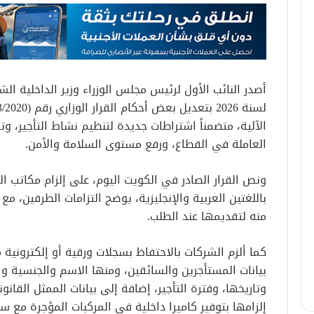
الآلية، متضمناً اشتراطات جديدة لتنظيم نشاط التأجير، و
العاملة في القطاع، ورفع مستوى السلامة والأمن.
ونص القرار الصادر في الكويت اليوم، على إلزام مكاتب الت
باللغتين العربية والإنجليزية، يوضح التزامات الطرفين، م
منه لتقديمها عند الطلب.
كما ألزم الشركات بالاحتفاظ بسجلات ورقية أو إلكترونية 
بيانات المستأجرين والسائقين، ومنها الاسم والجنسية 
وتاريخها، وفترة التأجير، إضافة إلى بيانات الممثل القانو
إلزامها بتوفير كاميرا داخلية في المركبات المؤجرة مع 