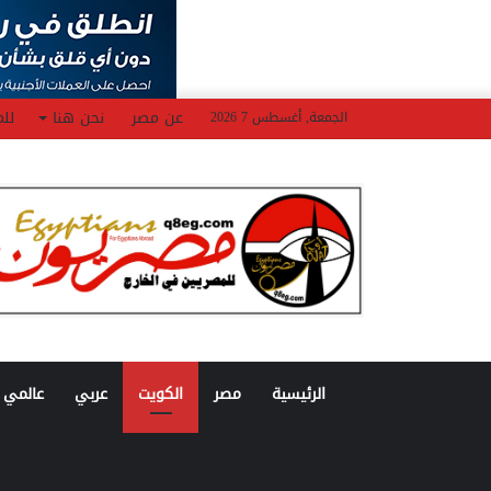
عن مصر
نحن هنا
للم
الجمعة, أغسطس 7 2026
الرئيسية
مصر
الكويت
عربي
عالمي