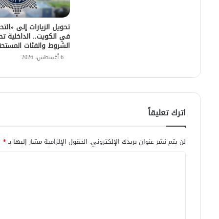
تحويل الزيارات إلى «التح
في الكويت.. الداخلية تح
الشروط والفئات المستح
6 أغسطس، 2026
اترك تعليقاً
لن يتم نشر عنوان بريدك الإلكتروني.
الحقول الإلزامية مشار إليها بـ
*
ا
ل
ت
ع
ل