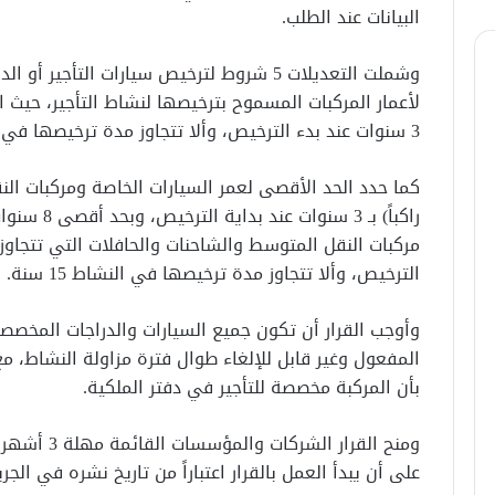
البيانات عند الطلب.
وشملت التعديلات 5 شروط لترخيص سيارات التأجي
لأعمار المركبات المسموح بترخيصها لنشاط التأجير، حيث اشت
3 سنوات عند بدء الترخيص، وألا تتجاوز مدة ترخيصها في النشاط 6 سنوات من سنة الصنع.
راكباً) بـ 3
الترخيص، وألا تتجاوز مدة ترخيصها في النشاط 15 سنة.
وأوجب القرار أن تكون جميع السيارات والدراجات المخصص
المفعول وغير قابل للإلغاء طوال فترة مزاولة النشاط، مع
بأن المركبة مخصصة للتأجير في دفتر الملكية.
ومنح القرار 
على أن يبدأ العمل بالقرار اعتباراً من تاريخ نشره في الجر