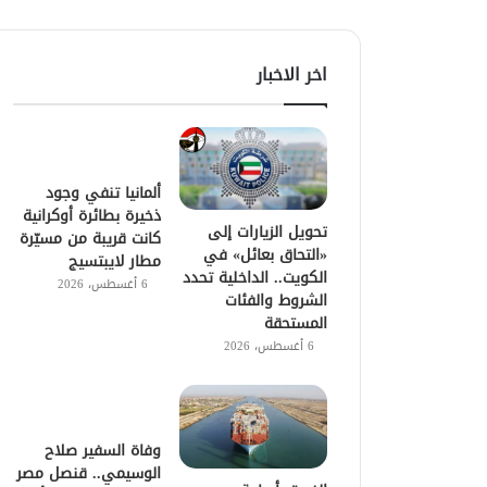
اخر الاخبار
ألمانيا تنفي وجود
ذخيرة بطائرة أوكرانية
تحويل الزيارات إلى
كانت قريبة من مسيّرة
«التحاق بعائل» في
مطار لايبتسيج
الكويت.. الداخلية تحدد
6 أغسطس، 2026
الشروط والفئات
المستحقة
6 أغسطس، 2026
وفاة السفير صلاح
الوسيمي.. قنصل مصر