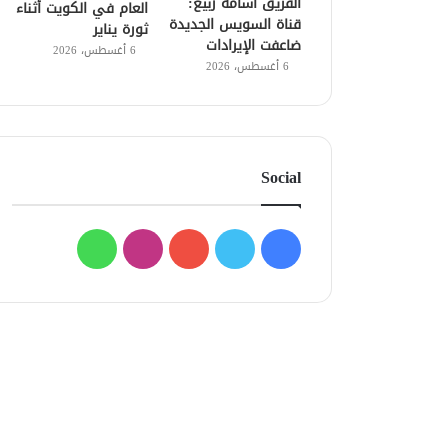
الفريق أسامة ربيع:
العام في الكويت أثناء
قناة السويس الجديدة
ثورة يناير
ضاعفت الإيرادات
6 أغسطس، 2026
6 أغسطس، 2026
Social
فيسبوك
تويتر
يوتيوب
انستقرام
واتساب