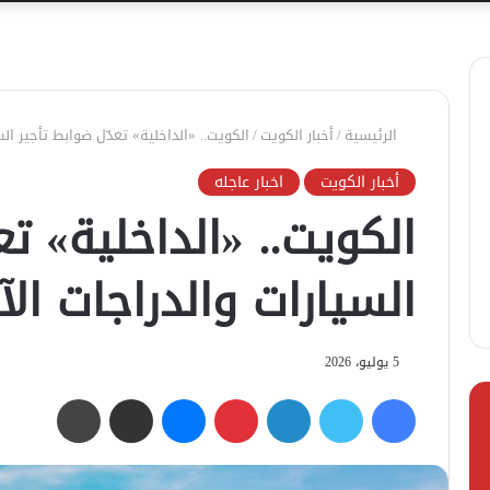
الرئيسية
/
أخبار الكويت
/
الكويت.. «الداخلية» تعدّل ضوابط تأجير الس
أخبار الكويت
اخبار عاجله
الكويت.. «الداخلية» تع
السيارات والدراجات الآ
5 يوليو، 2026
فيسبوك
تويتر
لينكدإن
بينتيريست
ماسنجر
مشاركة عبر البريد
طباعة