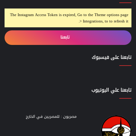
The Instagram Access Token is expired, Go to the Theme options page
> Integrations, to to refresh it.
تابعنا
تابعنا على فيسبوك
تابعنا علي اليوتيوب
مصريون : للمصريين في الخارج