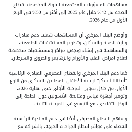
مساهمات المسؤولية المجتمعية للبنوك المخصصة لقطاع
الصحة من 42% خلال عام 2025 إلى أكثر من 50% في الربع
الأول من عام 2026.
وأوضح البنك المركزي أن المساهمات شملت دعم مبادرات
وزارة الصحة والسكان، وتطوير المستشفيات الجامعية،
والمساهمة في إنشاء وتجهيز مراكز ومستشفيات متخصصة
لعلاج أمراض القلب والأورام والزهايمر والحروق والسرطان.
كما دعم البنك المركزي والقطاع المصرفي المبادرة الرئاسية
“أبطالنا السكر” لرعاية الأطفال المصابين بالسكري من النوع
الأول، من خلال تمويل المرحلة الأولى حتى نهاية 2026،
وتوفير أجهزة قياس ومتابعة الأنسولين دون الحاجة إلى
الوخز التقليدي، مع التوسع في المرحلة الثانية.
وساهم القطاع المصرفي أيضًا في دعم المبادرة الرئاسية
للقضاء على قوائم انتظار الجراحات الحرجة، بالشراكة مع