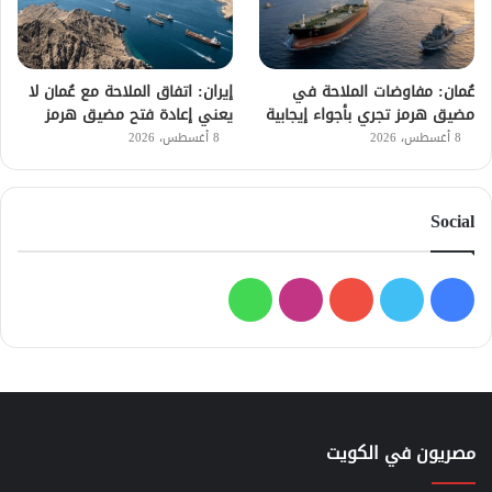
عُمان: مفاوضات الملاحة في
إيران: اتفاق الملاحة مع عُمان لا
مضيق هرمز تجري بأجواء إيجابية
يعني إعادة فتح مضيق هرمز
8 أغسطس، 2026
8 أغسطس، 2026
Social
فيسبوك
تويتر
يوتيوب
انستقرام
واتساب
مصريون في الكويت