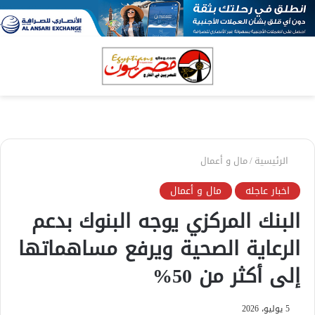
بحث
الق
عن
الرئيسية
/
مال و أعمال
اخبار عاجله
مال و أعمال
البنك المركزي يوجه البنوك بدعم
الرعاية الصحية ويرفع مساهماتها
إلى أكثر من 50%
5 يوليو، 2026