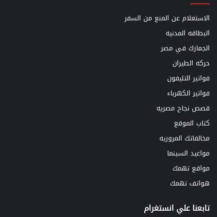
الاستعلام عن المنع من السفر
البطاقه المدنيه
الجمارك في مصر
حركه الطيران
فواتير التليفون
فواتير الكهرباء
قصص نجاح مصريه
كتاب الموقع
مخالفاتك المروريه
مواعيد السينما
مواقع تهمك
هواتف تهمك
تابعنا علي انستغرام