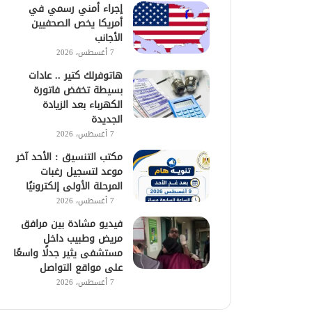
إجراء أمني رسمي في
أمريكا يخص الصحفيين
الأجانب
7 أغسطس، 2026
هاتوفرلك كتير .. عادات
بسيطة تخفض فاتورة
الكهرباء بعد الزيادة
الجديدة
7 أغسطس، 2026
مكتب التنسيق : الأحد آخر
موعد لتسجيل رغبات
المرحلة الأولى إلكترونيًا
7 أغسطس، 2026
فيديو مشادة بين مرافق
مريض وطبيب داخل
مستشفى يثير جدلًا واسعًا
على مواقع التواصل
7 أغسطس، 2026