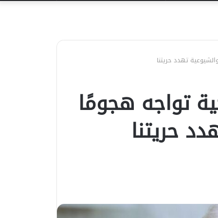
عن
 والشيوعية تهدد حريتنا
ية تواجه هجومًا
دد حريتنا