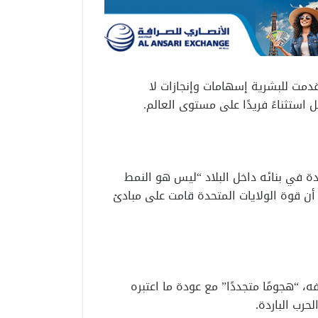
قدمت للبشرية إسهامات وإنجازات لا
 استثناءً فريدًا على مستوى العالم.
دة في بنائه داخل البلاد “ليس هو النمط
 أن قوة الولايات المتحدة قامت على مبادئ
، “هجومًا متجددًا” مع عودة ما اعتبره
حرب الباردة.