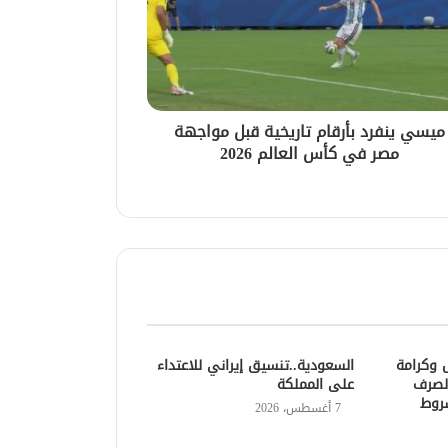
ميسي ينفرد بأرقام تاريخية قبل مواجهة
مصر في كأس العالم 2026
وكرامة
السعودية..تنسيق إيراني للاعتداء
اكن الصرف
على المملكة
روط
7 أغسطس، 2026