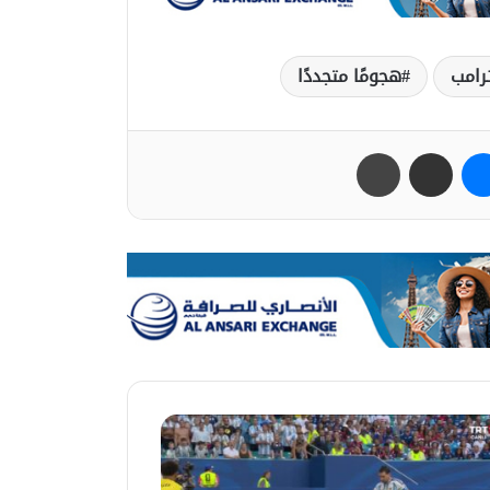
رامب
هجومًا متجددًا
ب
ماسنجر
مشاركة عبر البريد
طباعة