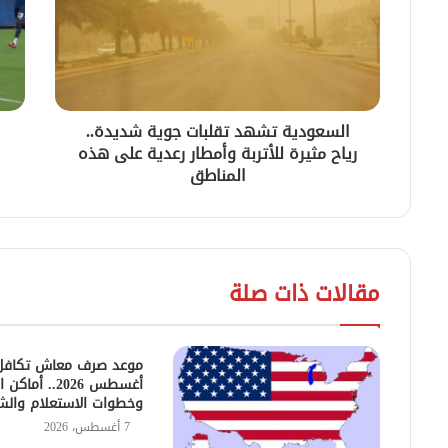
السعودية تشهد تقلبات جوية شديدة..
رياح مثيرة للأتربة وأمطار رعدية على هذه
المناطق
مقالات ذات صلة
موعد صرف معاش تكافل 
أغسطس 2026.. أم
وخطوات الاستعلام والش
7 أغسطس، 2026