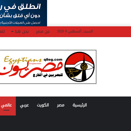
عن مصر
نحن هنا
للم
السبت, أغسطس 8 2026
الرئيسية
مصر
الكويت
عربي
عالمي