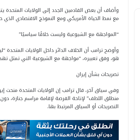
وأضاف أن بعض القادمين الجدد إلى الولايات المتحدة يتب
مع نمط الحياة الأمريكي ومع النموذج الاقتصادي الذي حقق 
“المواجهة مع الشيوعية وليست خلافًا سياسيًا”
وأوضح ترامب أن الخلاف الدائر داخل الولايات المتحدة “لي
هو، وفق تعبيره، “مواجهة مع الشيوعية التي تمثل تهديدًا
تصريحات بشأن إيران
وفي سياق آخر، قال ترامب إن الولايات المتحدة منحت إي
منطلق اللطف” لإتاحة الفرصة لإقامة مراسم جنازة، دون 
التصريحات أو السياق المرتبط بها.