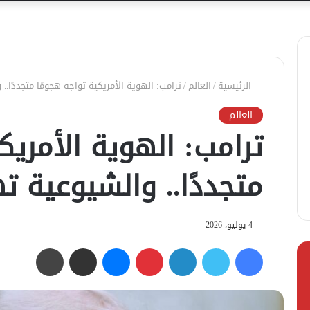
الرئيسية
/
العالم
/
ترامب: الهوية الأمريكية تواجه هجومًا متجددًا..
العالم
ترامب: الهوية الأمريك
متجددًا.. والشيوعية ته
4 يوليو، 2026
فيسبوك
تويتر
لينكدإن
بينتيريست
ماسنجر
مشاركة عبر البريد
طباعة