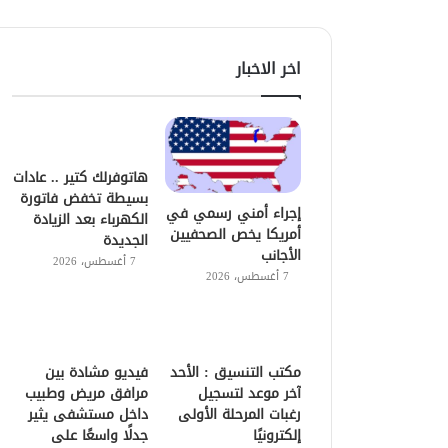
اخر الاخبار
هاتوفرلك كتير .. عادات
بسيطة تخفض فاتورة
إجراء أمني رسمي في
الكهرباء بعد الزيادة
أمريكا يخص الصحفيين
الجديدة
الأجانب
7 أغسطس، 2026
7 أغسطس، 2026
مكتب التنسيق : الأحد
فيديو مشادة بين
آخر موعد لتسجيل
مرافق مريض وطبيب
رغبات المرحلة الأولى
داخل مستشفى يثير
إلكترونيًا
جدلًا واسعًا على