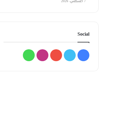
7 أغسطس، 2026
Social
فيسبوك
تويتر
يوتيوب
انستقرام
واتساب