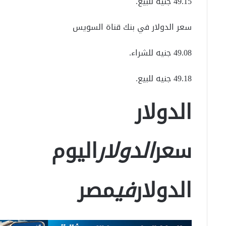
49.15 جنيه للبيع.
سعر الدولار في بنك قناة السويس
49.08 جنيه للشراء.
49.18 جنيه للبيع.
الدولار
سعر
الدولار
اليوم
الدولار
في
مصر