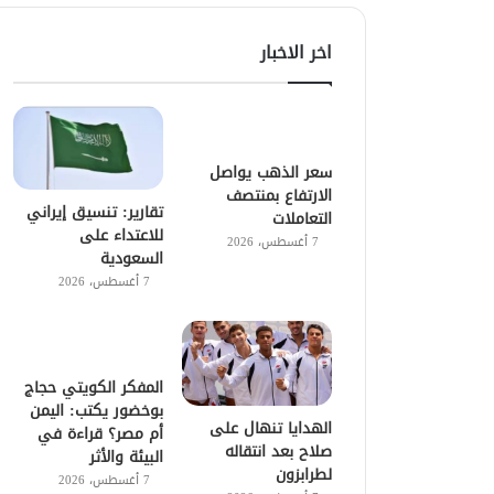
اخر الاخبار
سعر الذهب يواصل
الارتفاع بمنتصف
تقارير: تنسيق إيراني
التعاملات
للاعتداء على
7 أغسطس، 2026
السعودية
7 أغسطس، 2026
المفكر الكويتي حجاج
بوخضور يكتب: اليمن
الهدايا تنهال على
أم مصر؟ قراءة في
صلاح بعد انتقاله
البيئة والأثر
لطرابزون
7 أغسطس، 2026