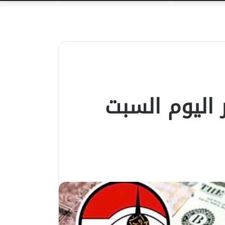
عن
 اليوم السبت