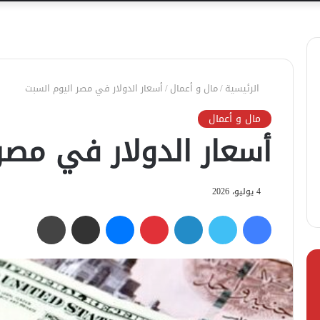
الرئيسية
/
مال و أعمال
/
أسعار الدولار في مصر اليوم السبت
مال و أعمال
أسعار الدولار في مصر
4 يوليو، 2026
فيسبوك
تويتر
لينكدإن
بينتيريست
ماسنجر
مشاركة عبر البريد
طباعة