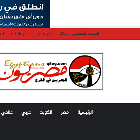
عن مصر
نحن هنا
للم
الجمعة, أغسطس 7 2026
الرئيسية
مصر
الكويت
عربي
عالمي