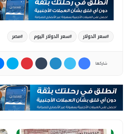
سعر الدولار
سعر الدولار اليوم
مصر
فيسبوك
تويتر
لينكدإن
بينتيريست
سكاي
شاركها