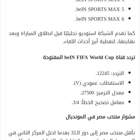
beIN SPORTS MAX 5.
beIN SPORTS MAX 6.
كما تقدم الشبكة استوديو تحليليًا قبل انطلاق المباراة وبعد
نهايتها، لتغطية أبرز أحداث اللقاء.
تردد قناة beIN FIFA World Cup المفتوحة
التردد: 12245.
الاستقطاب: عمودي (V).
معدل الترميز: 27500.
معامل تصحيح الخطأ: 3/4.
مشوار منتخب مصر في المونديال
تأهل منتخب مصر إلى دور الـ32 بعدما احتل المركز الثاني في