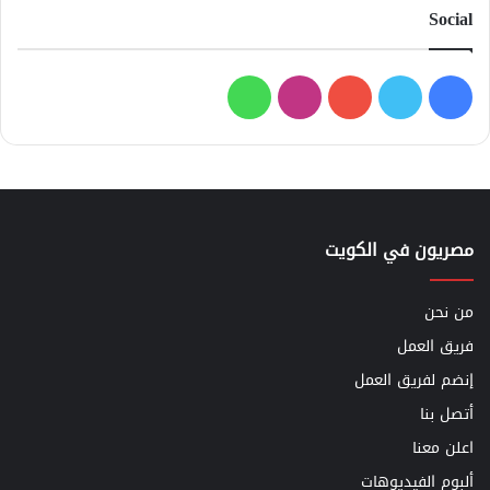
Social
فيسبوك
تويتر
يوتيوب
انستقرام
واتساب
مصريون في الكويت
من نحن
فريق العمل
إنضم لفريق العمل
أتصل بنا
اعلن معنا
ألبوم الفيديوهات