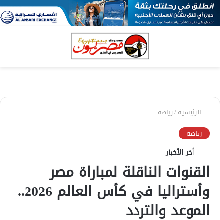
بحث
الق
عن
الرئيسية
/
رياضة
رياضة
أخر الأخبار
القنوات الناقلة لمباراة مصر
وأستراليا في كأس العالم 2026..
الموعد والتردد