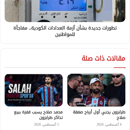
تطورات جديدة بشأن أزمة العدادات الكودية.. مفاجأة
للمواطنين
مقالات ذات صلة
طرابزون يجني أول أرباح صفقة
محمد صلاح يسبب قفزة ببيع
صلاح
تذاكر طرابزون
6 أغسطس، 2026
5 أغسطس، 2026