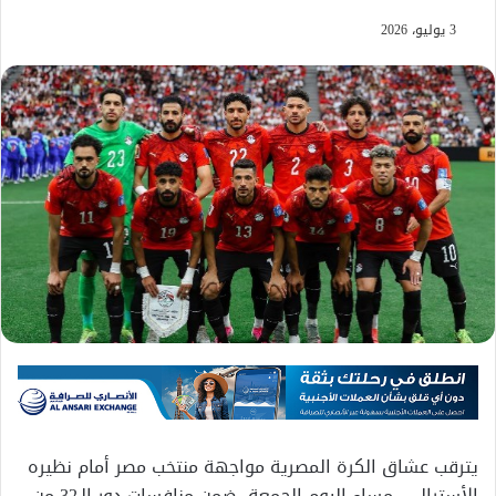
3 يوليو، 2026
يترقب عشاق الكرة المصرية مواجهة منتخب مصر أمام نظيره
الأسترالي، مساء اليوم الجمعة، ضمن منافسات دور الـ32 من