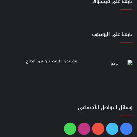
تابعنا على فيسبوك
تابعنا علي اليوتيوب
مصريون : للمصريين في الخارج
وسائل التواصل الأجتماعي
فيسبوك
تويتر
يوتيوب
انستقرام
واتساب