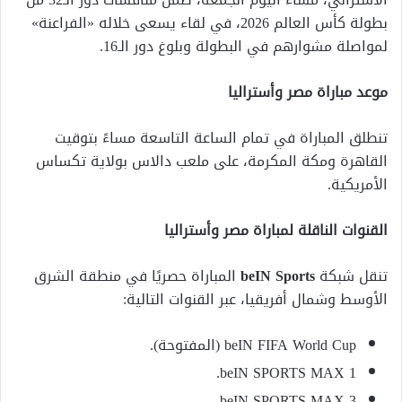
بطولة كأس العالم 2026، في لقاء يسعى خلاله «الفراعنة»
لمواصلة مشوارهم في البطولة وبلوغ دور الـ16.
موعد مباراة مصر وأستراليا
تنطلق المباراة في تمام الساعة التاسعة مساءً بتوقيت
القاهرة ومكة المكرمة، على ملعب دالاس بولاية تكساس
الأمريكية.
القنوات الناقلة لمباراة مصر وأستراليا
تنقل شبكة
beIN Sports
المباراة حصريًا في منطقة الشرق
الأوسط وشمال أفريقيا، عبر القنوات التالية:
beIN FIFA World Cup (المفتوحة).
beIN SPORTS MAX 1.
beIN SPORTS MAX 3.