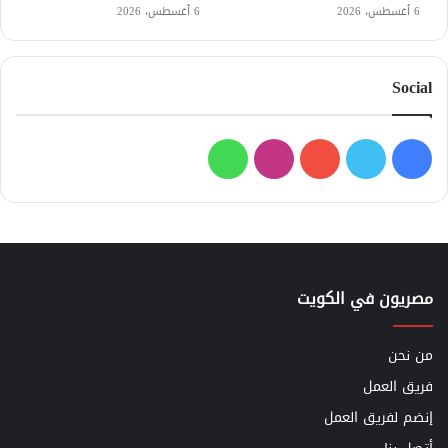
6 أغسطس، 2026
6 أغسطس، 2026
Social
فيسبوك
تويتر
يوتيوب
انستقرام
واتساب
مصريون في الكويت
من نحن
فريق العمل
إنضم لفريق العمل