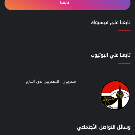
تابعنا
تابعنا على فيسبوك
تابعنا علي اليوتيوب
مصريون : للمصريين في الخارج
وسائل التواصل الأجتماعي