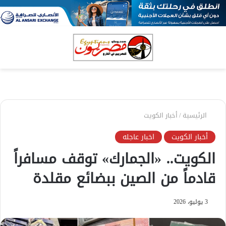
بحث
الق
عن
الرئيسية
/
أخبار الكويت
أخبار الكويت
اخبار عاجله
الكويت.. «الجمارك» توقف مسافراً
قادماً من الصين ببضائع مقلدة
3 يوليو، 2026