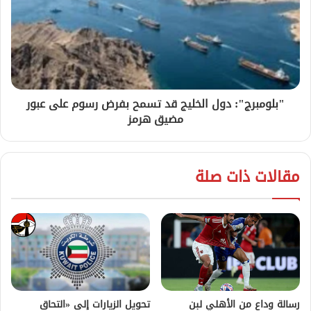
"بلومبرج": دول الخليج قد تسمح بفرض رسوم على عبور
مضيق هرمز
مقالات ذات صلة
رسالة وداع من الأهلي لبن
تحويل الزيارات إلى «التحاق