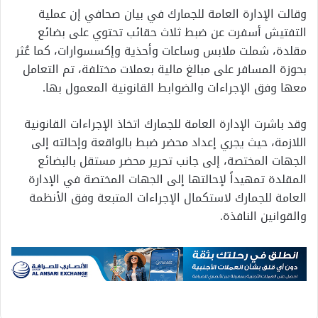
وقالت الإدارة العامة للجمارك في بيان صحافي إن عملية
التفتيش أسفرت عن ضبط ثلاث حقائب تحتوي على بضائع
مقلدة، شملت ملابس وساعات وأحذية وإكسسوارات، كما عُثر
بحوزة المسافر على مبالغ مالية بعملات مختلفة، تم التعامل
معها وفق الإجراءات والضوابط القانونية المعمول بها.
وقد باشرت الإدارة العامة للجمارك اتخاذ الإجراءات القانونية
اللازمة، حيث يجري إعداد محضر ضبط بالواقعة وإحالته إلى
الجهات المختصة، إلى جانب تحرير محضر مستقل بالبضائع
المقلدة تمهيداً لإحالتها إلى الجهات المختصة في الإدارة
العامة للجمارك لاستكمال الإجراءات المتبعة وفق الأنظمة
والقوانين النافذة.