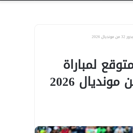
عن
ل 2026
وقع لمباراة