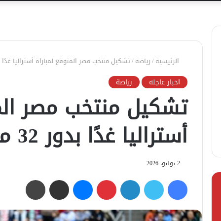
الرئيسية
/
رياضة
/
تشكيل منتخب مصر المتوقع لمباراة أستراليا غدًا بدور 32 من مونديا
اخبار عاجله
رياضة
تشكيل منتخب مصر المت
أستراليا غدًا بدور 32 من مونديال 2026
2 يوليو، 2026
فيسبوك
تويتر
لينكدإن
بينتيريست
ماسنجر
مشاركة عبر البريد
طباعة