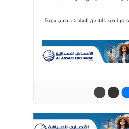
وضمن المنتخب المصري التأهل خلف منتخب بلجيكا المتصدر وبالرصيد ذاته من النقاد 5 ، ليضرب موعدًا
ب
ماسنجر
مشاركة عبر البريد
طباعة