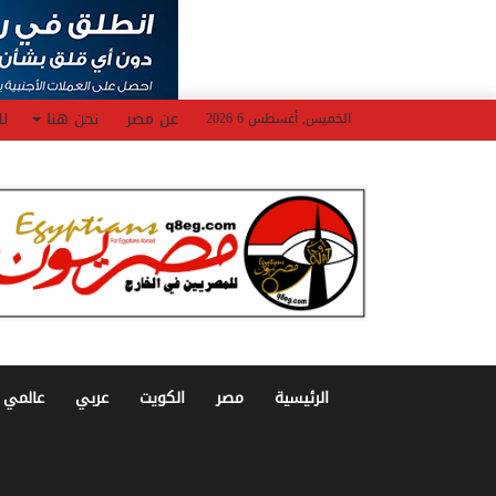
عن مصر
نحن هنا
لل
الخميس, أغسطس 6 2026
الرئيسية
مصر
الكويت
عربي
عالمي