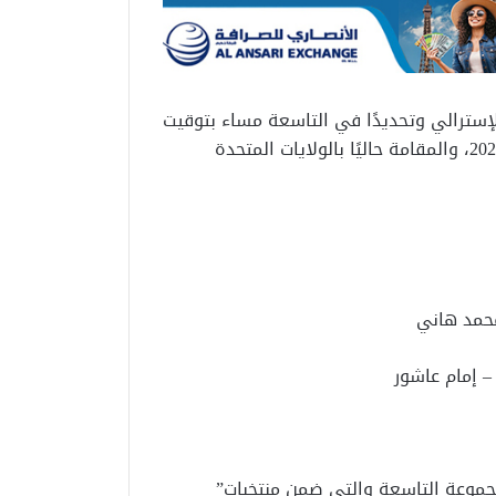
إسترالي وتحديدًا في التاسعة مساء بتوقيت
القاهرة، ضمن منافسات دور 32 من بطولة كأس العالم 2026، والمقامة حاليًا بالولايات المتحدة
محمد هاني
 إمام عاشور
مجموعة التاسعة والتي ضمن منتخبات”