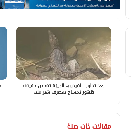
بعد تداول الفيديو.. الجيزة تفحص حقيقة
م
ظهور تمساح بمصرف شبرامنت
مقالات ذات صلة