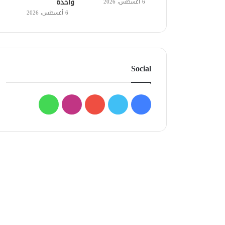
واحدة
6 أغسطس، 2026
6 أغسطس، 2026
Social
فيسبوك
تويتر
يوتيوب
انستقرام
واتساب