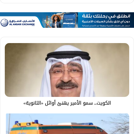
الكويت.. سمو الأمير يهنئ أوائل «الثانوية»