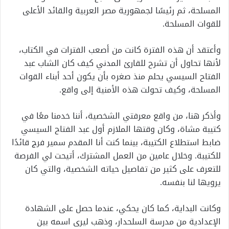
المسلحة، ثم رئيسًا لجمهورية مصر العربية والقائد الأعلى
للقوات المسلحة.
وأعتقد أن هذه الفترة كانت من أصعب الفترات في الكتاب،
لأنها تحاول أن تشرح للقارئ المدني كيف كان الشاب عبد
الفتاح السيسي يحلم منذ صغره بأن يكون أحد أبناء القوات
المسلحة، وكيف تحولت هذه الأمنية إلى واقع.
وأذكر هنا، من واقع معرفتي الشخصية، أننا خدمنا معًا في
كتيبة مشاة، وكان وقتها الملازم أول عبد الفتاح السيسي
ضابط استطلاع الكتيبة، بينما كنت أنا المقدم سمير فرج قائدًا
للكتيبة. وخلال عامين من العمل المشترك، أتيحت لي الفرصة
للتعرف على كثير من تفاصيل حياته الشخصية، والتي كان
يرويها لنا بنفسه.
وكانت البداية، كما كان يحكي، عندما حصل على الشهادة
الإعدادية من مدرسة السلحدار، وذهب ليرى اسمه بين