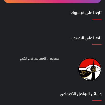
تابعنا على فيسبوك
تابعنا علي اليوتيوب
مصريون : للمصريين في الخارج
وسائل التواصل الأجتماعي