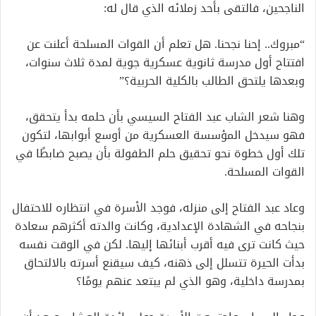
الناجحين، فالتقى بأحد زملائه الذي قال له:
“مبروك.. إحنا نجحنا. هل تعلم أن القوات المسلحة أعلنت عن
افتتاح أول مدرسة ثانوية عسكرية جوية لمدة ثلاث سنوات،
وبعدها يلتحق الطالب بالكلية الحربية؟”
وهنا شعر الشاب عبد الفتاح السيسي بأن حلمه بدأ يتحقق،
فهو سيدخل المؤسسة العسكرية من أوسع أبوابها، لتكون
تلك أول خطوة نحو تحقيق حلم الطفولة بأن يصبح ضابطًا في
القوات المسلحة.
وعاد عبد الفتاح إلى منزله، فوجد الأسرة في انتظاره للاحتفال
بنجاحه في الشهادة الإعدادية، وكانت والدته أكثرهم سعادة
حيث كانت ترى فيه أقرب أبنائها إليها. لكن في الوقت نفسه
بدأت الحيرة تتسلل إلى ذهنه، كيف سيقنع أسرته بالالتحاق
بمدرسة داخلية، وهو الذي لم يبتعد عنهم يومًا؟