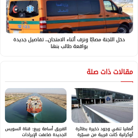
دخل اللجنة مصابًا ونزف أثناء الامتحان.. تفاصيل جديدة
بواقعة طالب بنها
مقالات ذات صلة
ألمانيا تنفي وجود ذخيرة بطائرة
الفريق أسامة ربيع: قناة السويس
أوكرانية كانت قريبة من مسيّرة
الجديدة ضاعفت الإيرادات