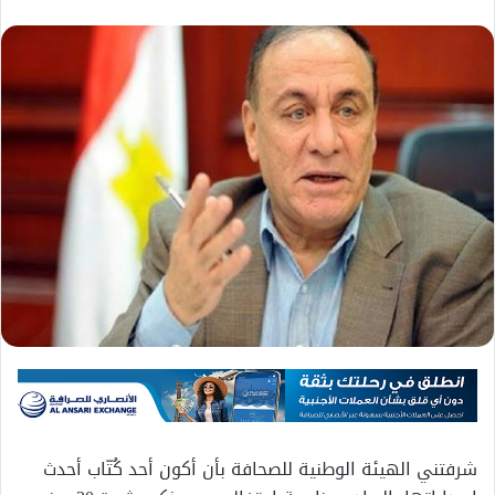
شرفتني الهيئة الوطنية للصحافة بأن أكون أحد كُتّاب أحدث