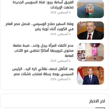
الفريق أسامة ربيع: قناة السويس الجديدة
ضاعفت الإيرادات
6 أغسطس، 2026
وفاة السفير صلاح الوسيمي.. قنصل مصر العام
في الكويت أثناء ثورة يناير
6 أغسطس، 2026
عدم اكتفاء المرأة برجل واحد.. ضبط صانعة
محتوى لترويجها أفكارًا تتنافى مع الآداب
العامة
6 أغسطس، 2026
بعد التأهل لنصف نهائي كرة اليد.. الرئيس
السيسي يوجه رسالة لمنتخب ناشئات مصر
6 أغسطس، 2026
اخر الاخبار