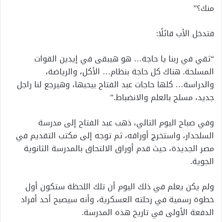
منك؟”
فتدخل الأب قائلًا:
“ثقي في ربنا يا حاجة… هو هيبقى في إيدين القوات
المسلحة. هناك كل حاجة بنظام… الأكل، والرياضة،
والدراسة… كلها حاجات عبد الفتاح بيحبها، وهيرجع لنا راجل
جديد، مسلح بالعلم والانضباط.”
وفي صباح اليوم التالي، ذهب عبد الفتاح إلى مدرسة
السلحدار، واستخرج أوراقه، ثم توجه إلى مكتب التقديم في
مصر الجديدة، حيث قدم أوراق الالتحاق بالمدرسة الثانوية
الجوية.
ولم يكن يعلم في ذلك اليوم أن تلك اللحظة ستكون أول
خطوة رسمية في رحلته العسكرية، وأنه سيصبح أحد أفراد
الدفعة الأولى في تاريخ هذه المدرسة.