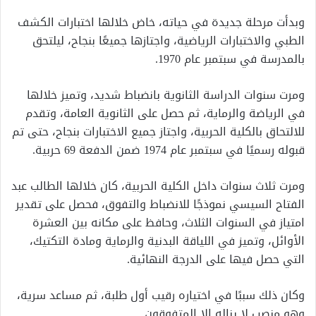
وبدأت مرحلة جديدة في حياته، خاض خلالها اختبارات الكشف
الطبي والاختبارات الرياضية، واجتازها جميعًا بنجاح، ليلتحق
بالمدرسة في سبتمبر عام 1970.
ومرت سنوات الدراسة الثانوية بانضباط شديد، وتميز خلالها
في الرياضة والرماية، ثم حصل على الثانوية العامة، وتقدم
للالتحاق بالكلية الحربية، واجتاز جميع الاختبارات بنجاح، حتى تم
قبوله رسميًا في سبتمبر عام 1974 ضمن الدفعة 69 حربية.
ومرت ثلاث سنوات داخل الكلية الحربية، كان خلالها الطالب عبد
الفتاح السيسي نموذجًا للانضباط والتفوق، فحصل على تقدير
امتياز في السنوات الثلاث، وحافظ على مكانه بين العشرة
الأوائل، وتميز في اللياقة البدنية والرماية ومادة التكتيك،
التي حصل فيها على الدرجة النهائية.
وكان ذلك سببًا في اختياره رقيب أول طلبة، ثم مساعد سرية،
وهو منصب لا يناله إلا المتفوقون.