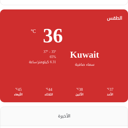
الطقس
36
℃
Kuwait
37º - 35º
65%
6.31 كيلومتر/ساعة
سماء صافية
45
44
38
37
℃
℃
℃
℃
الأحد
الأثنين
الثلاثاء
الأربعاء
الأخيرة