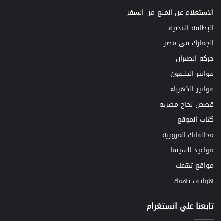
الاستعلام عن المنع من السفر
البطاقه المدنيه
الجمارك في مصر
حركه الطيران
فواتير التليفون
فواتير الكهرباء
قصص نجاح مصريه
كتاب الموقع
مخالفاتك المروريه
مواعيد السينما
مواقع تهمك
هواتف تهمك
تابعنا علي انستغرام