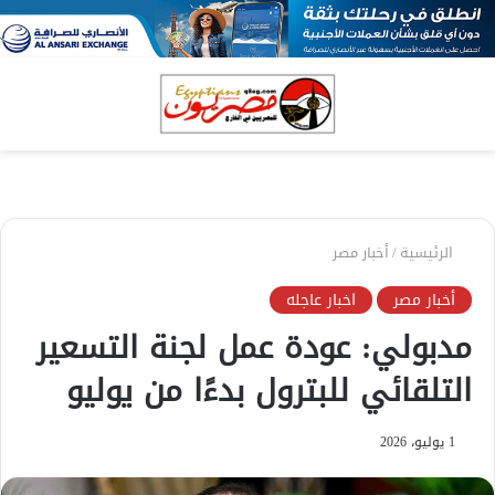
بحث
الق
عن
الرئيسية
/
أخبار مصر
أخبار مصر
اخبار عاجله
مدبولي: عودة عمل لجنة التسعير
التلقائي للبترول بدءًا من يوليو
1 يوليو، 2026