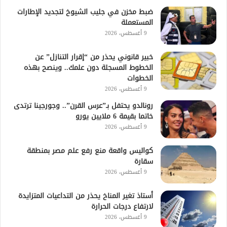
ضبط مخزن في جليب الشيوخ لتجديد الإطارات
المستعملة
9 أغسطس، 2026
خبير قانوني يحذر من “إقرار التنازل” عن
الخطوط المسجلة دون علمك.. وينصح بهذه
الخطوات
9 أغسطس، 2026
رونالدو يحتفل بـ”عرس القرن”.. وجورجينا ترتدى
خاتما بقيمة 6 ملايين يورو
9 أغسطس، 2026
كواليس واقعة منع رفع علم مصر بمنطقة
سقارة
9 أغسطس، 2026
أستاذ تغير المناخ يحذر من التداعيات المتزايدة
لارتفاع درجات الحرارة
9 أغسطس، 2026