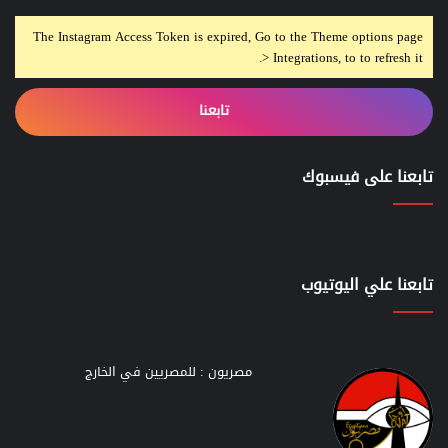
The Instagram Access Token is expired, Go to the Theme options page
> Integrations, to to refresh it.
تابعنا
تابعنا على فيسبوك
تابعنا علي اليوتيوب
مصريون : للمصريين في الخارج