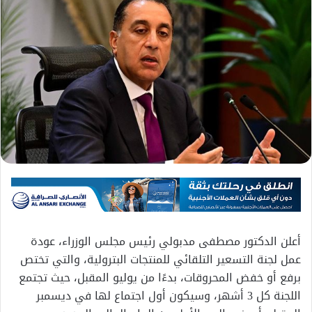
أعلن الدكتور مصطفى مدبولي رئيس مجلس الوزراء، عودة
عمل لجنة التسعير التلقائي للمنتجات البترولية، والتي تختص
برفع أو خفض المحروقات، بدءًا من يوليو المقبل، حيث تجتمع
اللجنة كل 3 أشهر، وسيكون أول اجتماع لها في ديسمبر