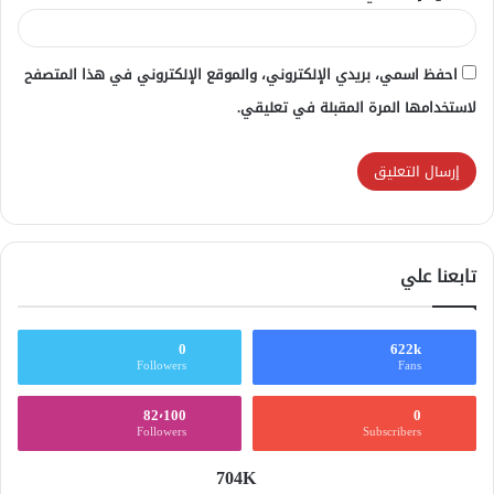
احفظ اسمي، بريدي الإلكتروني، والموقع الإلكتروني في هذا المتصفح
لاستخدامها المرة المقبلة في تعليقي.
تابعنا علي
0
622k
Followers
Fans
82٬100
0
Followers
Subscribers
704K