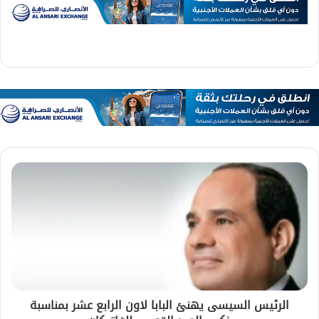
الرئيس السيسى يهنئ البابا لاون الرابع عشر بمناسبة