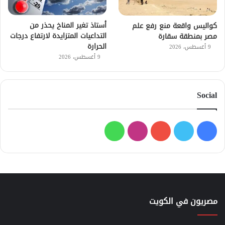
أستاذ تغير المناخ يحذر من
كواليس واقعة منع رفع علم
التداعيات المتزايدة لارتفاع درجات
مصر بمنطقة سقارة
الحرارة
9 أغسطس، 2026
9 أغسطس، 2026
Social
فيسبوك
تويتر
يوتيوب
انستقرام
واتساب
مصريون في الكويت