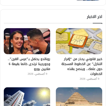
اخر الاخبار
خبير قانوني يحذر من “إقرار
رونالدو يحتفل بـ”عرس القرن”..
التنازل” عن الخطوط المسجلة
وجورجينا ترتدى خاتما بقيمة 6
دون علمك.. وينصح بهذه
ملايين يورو
الخطوات
9 أغسطس، 2026
9 أغسطس، 2026