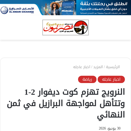
بحث
الق
عن
الرئيسية
/
المزيد
/
اخبار عاجله
اخبار عاجله
رياضة
النرويج تهزم كوت ديفوار 2-1
وتتأهل لمواجهة البرازيل في ثمن
النهائي
30 يونيو، 2026