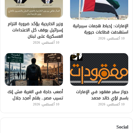
وزير الخارجية يؤكد ضرورة التزام
الإمارات: إحباط هجمات سيبرانية
إسرائيل بوقف كل الاعتداءات
استهدفت قطاعات حيوية
العسكرية على لبنان
10 أغسطس، 2026
10 أغسطس، 2026
جواز سفر مفقود في الإمارات
أصعب حاجة في الغربة مش إنك
باسم لؤي خالد محمد
تسيب مصر.. بقلم أمجد جلال
10 أغسطس، 2026
10 أغسطس، 2026
Social