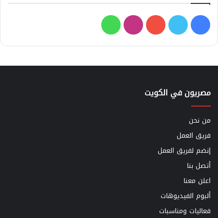
فيسبوك
تويتر
يوتيوب
انستقرام
واتساب
مصريون في الكويت
من نحن
فريق العمل
إنضم لفريق العمل
أتصل بنا
اعلن معنا
ألبوم الفيديوهات
فعاليات ومناسبات