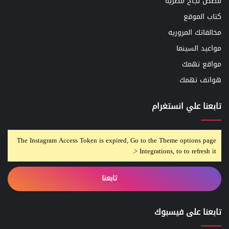
قصص نجاح مصريه
كتاب الموقع
مخالفاتك المروريه
مواعيد السينما
مواقع تهمك
هواتف تهمك
تابعنا علي انستغرام
The Instagram Access Token is expired, Go to the Theme options page
> Integrations, to to refresh it.
تابعنا
تابعنا على فيسبوك