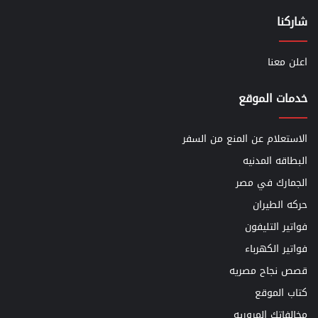
شاركنا
اعلن معنا
خدمات الموقع
الاستعلام عن المنع من السفر
البطاقه المدنيه
الجمارك في مصر
حركه الطيران
فواتير التليفون
فواتير الكهرباء
قصص نجاح مصريه
كتاب الموقع
مخالفاتك المروريه