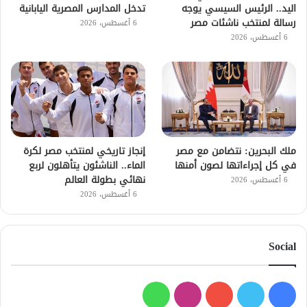
اليد.. الرئيس السيسي يوجه
تدخل المدارس المصرية اليابانية
رسالة لمنتخب ناشئات مصر
6 أغسطس، 2026
6 أغسطس، 2026
ملك البحرين: نتضامن مع مصر
إنجاز تاريخي لمنتخب مصر لكرة
في كل إجراءاتها لصون أمنها
الماء.. الناشئون يتأهلون لربع
نهائي بطولة العالم
6 أغسطس، 2026
6 أغسطس، 2026
Social
فيسبوك
تويتر
يوتيوب
انستقرام
واتساب