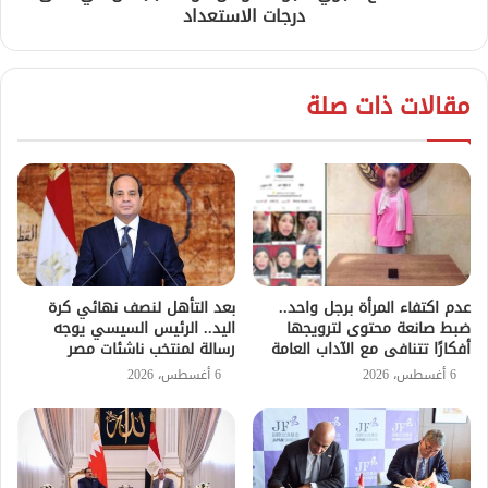
درجات الاستعداد
مقالات ذات صلة
عدم اكتفاء المرأة برجل واحد..
بعد التأهل لنصف نهائي كرة
ضبط صانعة محتوى لترويجها
اليد.. الرئيس السيسي يوجه
أفكارًا تتنافى مع الآداب العامة
رسالة لمنتخب ناشئات مصر
6 أغسطس، 2026
6 أغسطس، 2026