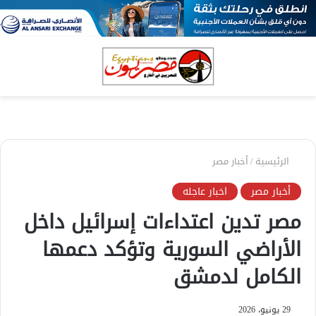
بحث
الق
عن
الرئيسية
/
أخبار مصر
أخبار مصر
اخبار عاجله
مصر تدين اعتداءات إسرائيل داخل
الأراضي السورية وتؤكد دعمها
الكامل لدمشق
29 يونيو، 2026