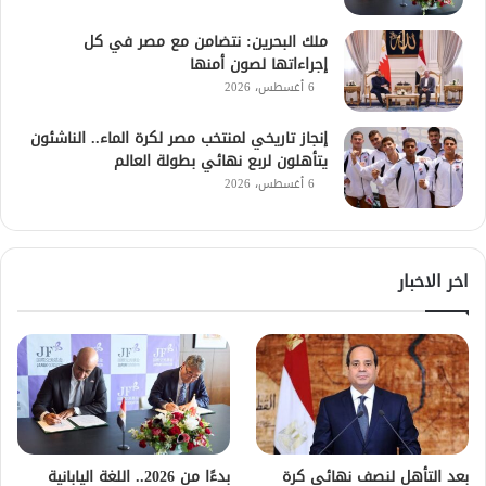
ملك البحرين: نتضامن مع مصر في كل
إجراءاتها لصون أمنها
6 أغسطس، 2026
إنجاز تاريخي لمنتخب مصر لكرة الماء.. الناشئون
يتأهلون لربع نهائي بطولة العالم
6 أغسطس، 2026
اخر الاخبار
بعد التأهل لنصف نهائي كرة
بدءًا من 2026.. اللغة اليابانية