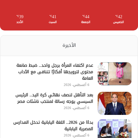
39
41
44
42
℃
℃
℃
℃
الخميس
الجمعة
السبت
الأحد
الأخيرة
عدم اكتفاء المرأة برجل واحد.. ضبط صانعة
محتوى لترويجها أفكارًا تتنافى مع الآداب
العامة
6 أغسطس، 2026
بعد التأهل لنصف نهائي كرة اليد.. الرئيس
السيسي يوجه رسالة لمنتخب ناشئات مصر
6 أغسطس، 2026
بدءًا من 2026.. اللغة اليابانية تدخل المدارس
المصرية اليابانية
6 أغسطس، 2026