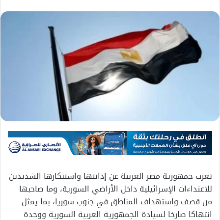
تعرب جمهورية مصر العربية عن إدانتها واستنكارها الشديدين
للاعتداءات الإسرائيلية داخل الأراضي السورية، وما صاحبها
من قصف واستهداف المناطق في جنوب سوريا، بما يمثل
انتهاكا صارخا لسيادة الجمهورية العربية السورية ووحدة