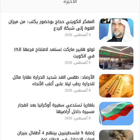
الأخيرة
المفكر الكويتي حجاج بوخضور يكتب: من ميزان
القوة إلى شبكة الردع
9 أغسطس، 2026
لولو هايبر ماركت تستعد لافتتاح فرعها الـ19
في الكويت
9 أغسطس، 2026
الأرصاد: طقس الغد شديد الحرارة نهارا مائل
للحرارة رطب ليلا على أغلب الأنحاء
8 أغسطس، 2026
بلغاريا تستدعي سفيرة أوكرانيا بعد انفجار
مسيرة داخل أراضيها
8 أغسطس، 2026
إصابة 9 فلسطينيين بينهم 4 أطفال بنيران
قوات الاحتلال فى قطاع غزة