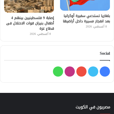
بلغاريا تستدعي سفيرة أوكرانيا
إصابة 9 فلسطينيين بينهم 4
بعد انفجار مسيرة داخل أراضيها
أطفال بنيران قوات الاحتلال فى
8 أغسطس، 2026
قطاع غزة
8 أغسطس، 2026
Social
فيسبوك
تويتر
يوتيوب
انستقرام
واتساب
مصريون في الكويت