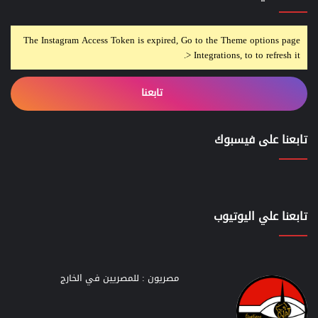
The Instagram Access Token is expired, Go to the Theme options page
> Integrations, to to refresh it.
تابعنا
تابعنا على فيسبوك
تابعنا علي اليوتيوب
مصريون : للمصريين في الخارج