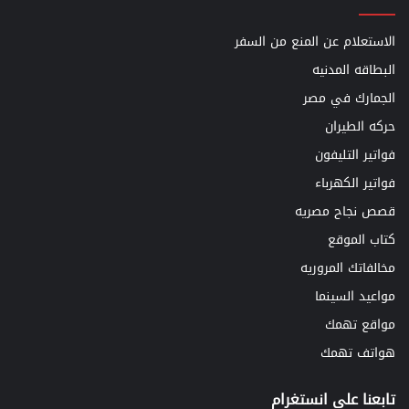
الاستعلام عن المنع من السفر
البطاقه المدنيه
الجمارك في مصر
حركه الطيران
فواتير التليفون
فواتير الكهرباء
قصص نجاح مصريه
كتاب الموقع
مخالفاتك المروريه
مواعيد السينما
مواقع تهمك
هواتف تهمك
تابعنا علي انستغرام