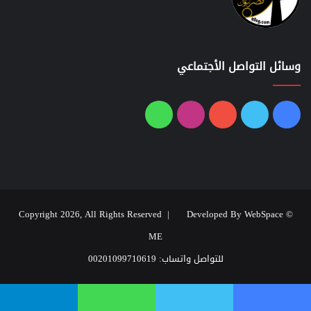
وسائل التواصل الأجتماعي
فيسبوك
تويتر
يوتيوب
انستقرام
واتساب
Developed By WebSpace
© Copyright 2026, All Rights Reserved |
ME
للتواصل واتساب: 00201099710619
يسبوك
تويتر
واتساب
تيلقرام