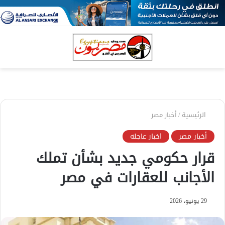
بحث
الق
عن
الرئيسية
/
أخبار مصر
أخبار مصر
اخبار عاجله
قرار حكومي جديد بشأن تملك
الأجانب للعقارات في مصر
29 يونيو، 2026