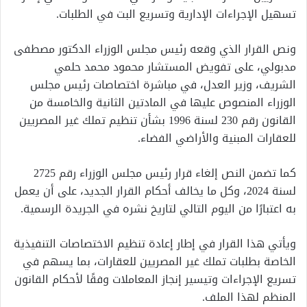
تسهيل الإجراءات الإدارية وتسريع البت في الطلبات.
ونص القرار الذي وقعه رئيس مجلس الوزراء الدكتور مصطفى
مدبولي، على تفويض المستشار محمود محمد حلمي
الشريف، وزير العدل، في مباشرة اختصاصات رئيس مجلس
الوزراء المنصوص عليها في المادتين الثانية والخامسة من
القانون رقم 230 لسنة 1996 بشأن تنظيم تملك غير المصريين
للعقارات المبنية والأراضي الفضاء.
كما تضمن النص إلغاء قرار رئيس مجلس الوزراء رقم 2725
لسنة 2024، وكل ما يخالف أحكام القرار الجديد، على أن يعمل
به اعتبارًا من اليوم التالي لتاريخ نشره في الجريدة الرسمية.
ويأتي هذا القرار في إطار إعادة تنظيم الاختصاصات التنفيذية
الخاصة بطلبات تملك غير المصريين للعقارات، بما يسهم في
تسريع الإجراءات وتيسير إنجاز المعاملات وفقًا لأحكام القانون
المنظم لهذا الملف.