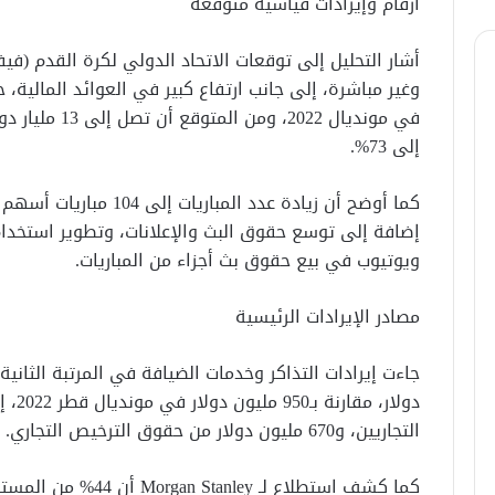
أرقام وإيرادات قياسية متوقعة
إلى 73%.
كما أوضح أن زيادة عدد ال
إضافة إلى توسع حقوق البث والإعلانات، وتطوير استخدا
ويوتيوب في بيع حقوق بث أجزاء من المباريات.
مصادر الإيرادات الرئيسية
التجاريين، و670 مليون دولار من حقوق الترخيص التجاري.
كما كشف استطلاع لـ ey