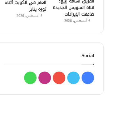
الفريق أسامة ربيع:
العام في الكويت أثناء
قناة السويس الجديدة
ثورة يناير
ضاعفت الإيرادات
6 أغسطس، 2026
6 أغسطس، 2026
Social
فيسبوك
تويتر
يوتيوب
انستقرام
واتساب