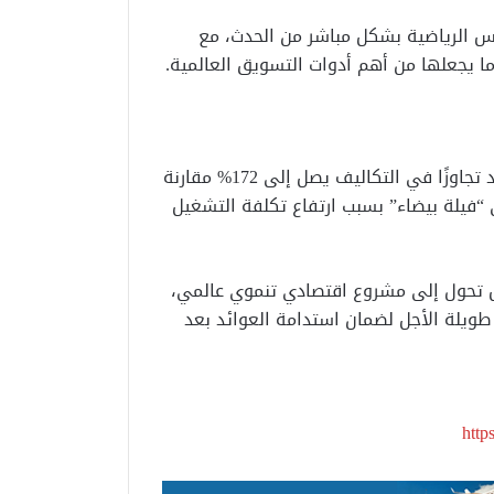
بس الرياضية بشكل مباشر من الحدث، مع
ا يجعلها من أهم أدوات التسويق العالمية.
حذر التحليل من أن الأحداث الرياضية الكبرى غالبًا ما تشهد تجاوزًا في التكاليف يصل إلى 172% مقارنة
 “فيلة بيضاء” بسبب ارتفاع تكلفة التشغيل
بل تحول إلى مشروع اقتصادي تنموي عالمي،
ويلة الأجل لضمان استدامة العوائد بعد
htt