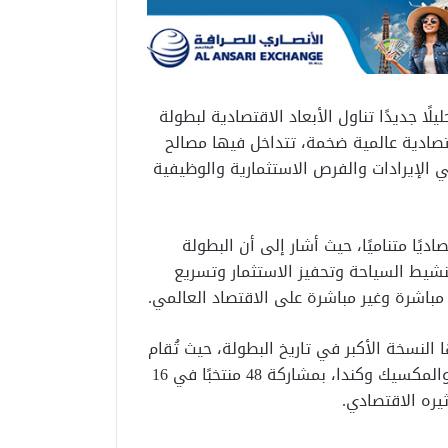
لًا جديدًا تناول الأبعاد الاقتصادية لبطولة
صادية عالمية ضخمة، تتداخل فيها مصالح
 الإيرادات والفرص الاستثمارية والوظيفية
اديًا متناميًا، حيث أشار إلى أن البطولة
نشيط السياحة وتحفيز الاستثمار وتسريع
مباشرة وغير مباشرة على الاقتصاد العالمي.
م 2026، أوضح التقرير أنها النسخة الأكبر في تاريخ البطولة، حيث تُقام
لأول مرة بين ثلاث دول هي الولايات المتحدة الأمريكية والمكسيك وكندا، بمشاركة 48 منتخبًا في 16
ره الاقتصادي.