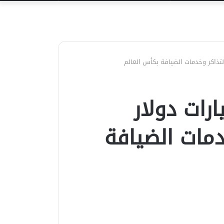
عن
الوزراء: 3 مليارات دولار
خدمات الضيافة