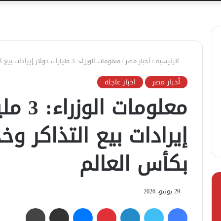
الرئيسية
/
أخبار مصر
/
معلومات الوزراء: 3 مليارات دولار إيرادات بيع التذاكر وخدمات الضيافة بكأس العالم
أخبار مصر
اخبار عاجله
معلومات 
إيرادات بيع التذاكر و
بكأس العالم
29 يونيو، 2026
فيسبوك
تويتر
لينكدإن
بينتيريست
ماسنجر
مشاركة عبر البريد
طباعة