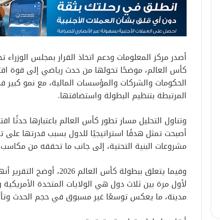
أصدر مركز المعلومات ودعم اتخاذ القرار بمجلس الوزراء تحلي
كأس العالم، موضحًا تحولها من حدث رياضي إلى قوة اقت
الحكومات والشركات والمؤسسات المالية، مع نمو كبير في
المرتبطة بتنظيم البطولة واستضافتها.
وتناول التحليل مسار تطور كأس العالم باعتبارها حدثًا اقتص
أصبحت تمثل هدفًا استراتيجيًا للدول بسبب قدرتها على ت
مشروعات البنية التحتية، إلى جانب ما تحققه من مكاسب 
وفيما يتعلق ببطولة كأس العال
مدينة، ما يعكس توسعًا غير مسبوق في حجم الحدث وتأثي