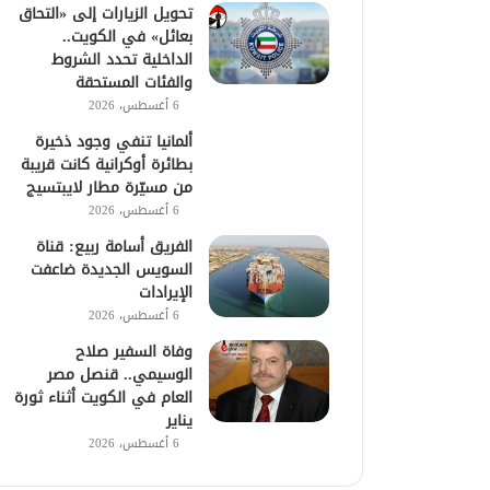
تحويل الزيارات إلى «التحاق
بعائل» في الكويت..
الداخلية تحدد الشروط
والفئات المستحقة
6 أغسطس، 2026
ألمانيا تنفي وجود ذخيرة
بطائرة أوكرانية كانت قريبة
من مسيّرة مطار لايبتسيج
6 أغسطس، 2026
الفريق أسامة ربيع: قناة
السويس الجديدة ضاعفت
الإيرادات
6 أغسطس، 2026
وفاة السفير صلاح
الوسيمي.. قنصل مصر
العام في الكويت أثناء ثورة
يناير
6 أغسطس، 2026