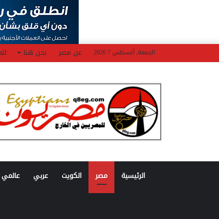
عن مصر
نحن هنا
للم
الجمعة, أغسطس 7 2026
الرئيسية
مصر
الكويت
عربي
عالمي