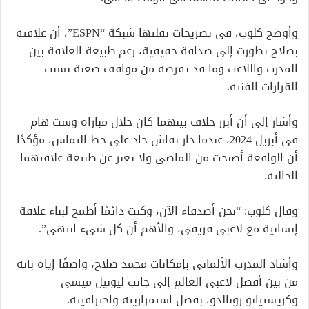
وأوضح كلوب، في تصريحات نقلتها شبكة “ESPN”، أن علاقته
بصلاح تطورت إلى صداقة حقيقية، رغم طبيعة العلاقة بين
المدرب واللاعب وما قد تفرضه من مواقف صعبة بسبب
القرارات الفنية.
وأشار إلى أن أبرز خلاف بينهما كان خلال مباراة وست هام
في أبريل 2024، عندما دار نقاش حاد على خط التماس، مؤكدًا
أن الواقعة أصبحت من الماضي ولا تعبر عن طبيعة علاقتهما
الحالية.
وقال كلوب: “نحن أصدقاء الآن، وكنت دائمًا أطمح لبناء علاقة
إنسانية مع لاعبي فريقي، والأهم أن كل شيء انتهى”.
وأشاد المدرب الألماني بإمكانات محمد صلاح، واصفًا إياه بأنه
من بين أفضل لاعبي العالم إلى جانب ليونيل ميسي
وكريستيانو رونالدو، بفضل استمراريته واحترافيته.