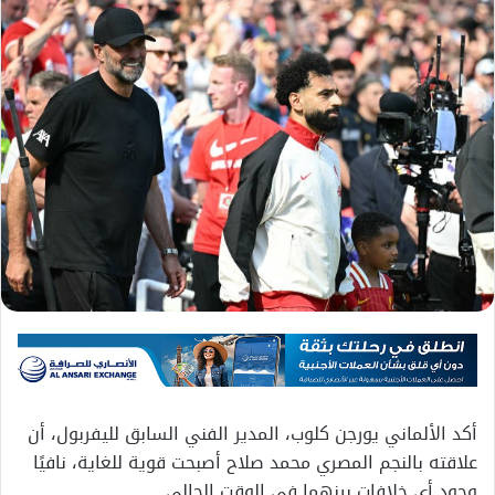
أكد الألماني يورجن كلوب، المدير الفني السابق لليفربول، أن
علاقته بالنجم المصري محمد صلاح أصبحت قوية للغاية، نافيًا
وجود أي خلافات بينهما في الوقت الحالي.