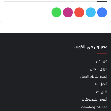
فيسبوك
تويتر
يوتيوب
انستقرام
واتساب
مصريون في الكويت
من نحن
فريق العمل
إنضم لفريق العمل
أتصل بنا
اعلن معنا
ألبوم الفيديوهات
فعاليات ومناسبات