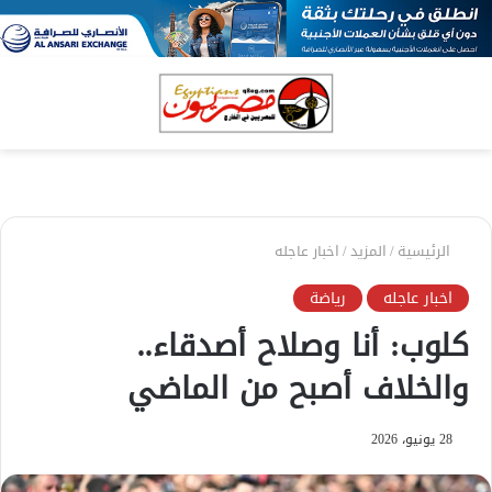
بحث
الق
عن
الرئيسية
/
المزيد
/
اخبار عاجله
اخبار عاجله
رياضة
كلوب: أنا وصلاح أصدقاء..
والخلاف أصبح من الماضي
28 يونيو، 2026