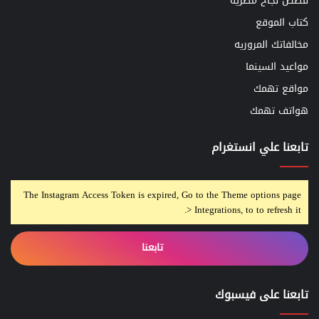
قصص نجاح مصريه
كتاب الموقع
مخالفاتك المروريه
مواعيد السينما
مواقع تهمك
هواتف تهمك
تابعنا علي انستغرام
The Instagram Access Token is expired, Go to the Theme options page
> Integrations, to to refresh it.
تابعنا
تابعنا على فيسبوك