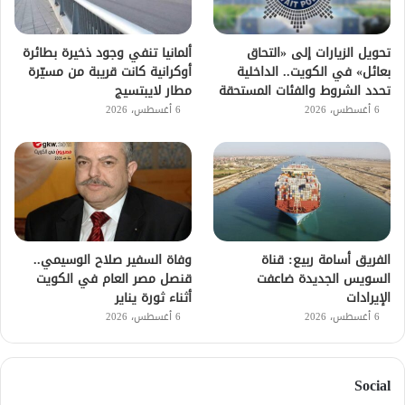
تحويل الزيارات إلى «التحاق
ألمانيا تنفي وجود ذخيرة بطائرة
بعائل» في الكويت.. الداخلية
أوكرانية كانت قريبة من مسيّرة
تحدد الشروط والفئات المستحقة
مطار لايبتسيج
6 أغسطس، 2026
6 أغسطس، 2026
الفريق أسامة ربيع: قناة
وفاة السفير صلاح الوسيمي..
السويس الجديدة ضاعفت
قنصل مصر العام في الكويت
الإيرادات
أثناء ثورة يناير
6 أغسطس، 2026
6 أغسطس، 2026
Social