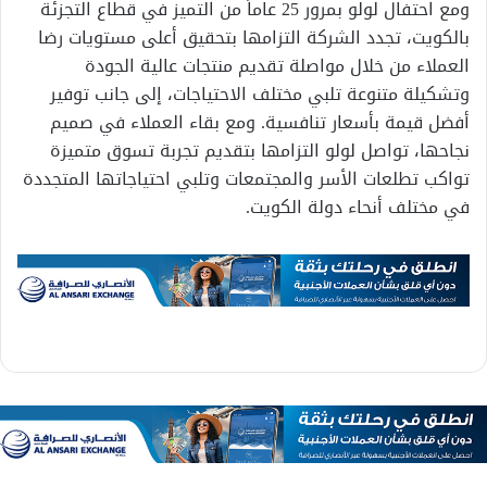
ومع احتفال لولو بمرور 25 عاماً من التميز في قطاع التجزئة
بالكويت، تجدد الشركة التزامها بتحقيق أعلى مستويات رضا
العملاء من خلال مواصلة تقديم منتجات عالية الجودة
وتشكيلة متنوعة تلبي مختلف الاحتياجات، إلى جانب توفير
أفضل قيمة بأسعار تنافسية. ومع بقاء العملاء في صميم
نجاحها، تواصل لولو التزامها بتقديم تجربة تسوق متميزة
تواكب تطلعات الأسر والمجتمعات وتلبي احتياجاتها المتجددة
في مختلف أنحاء دولة الكويت.