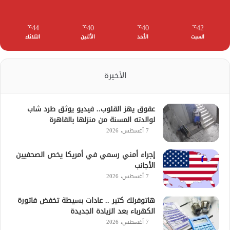
44
40
40
42
℃
℃
℃
℃
السبت
الأحد
الأثنين
الثلاثاء
الأخيرة
عقوق يهز القلوب.. فيديو يوثق طرد شاب
لوالدته المسنة من منزلها بالقاهرة
7 أغسطس، 2026
إجراء أمني رسمي في أمريكا يخص الصحفيين
الأجانب
7 أغسطس، 2026
هاتوفرلك كتير .. عادات بسيطة تخفض فاتورة
الكهرباء بعد الزيادة الجديدة
7 أغسطس، 2026