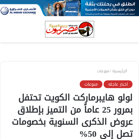
بحث
الق
عن
الرئيسية
/
منوعات
اخبار عاجله
منوعات
لولو هايبرماركت الكويت تحتفل
بمرور 25 عاماً من التميز بإطلاق
عروض الذكرى السنوية بخصومات
تصل إلى 50%