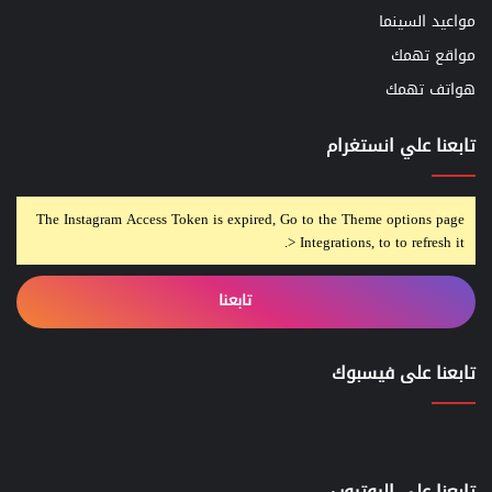
مواعيد السينما
مواقع تهمك
هواتف تهمك
تابعنا علي انستغرام
The Instagram Access Token is expired, Go to the Theme options page
> Integrations, to to refresh it.
تابعنا
تابعنا على فيسبوك
تابعنا علي اليوتيوب