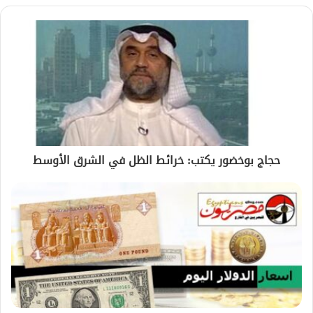
حجاج بوخضور يكتب: خرائط الظل في الشرق الأوسط