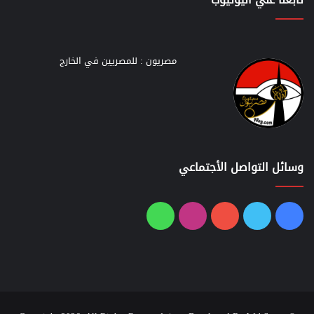
مصريون : للمصريين في الخارج
وسائل التواصل الأجتماعي
فيسبوك
تويتر
يوتيوب
انستقرام
واتساب