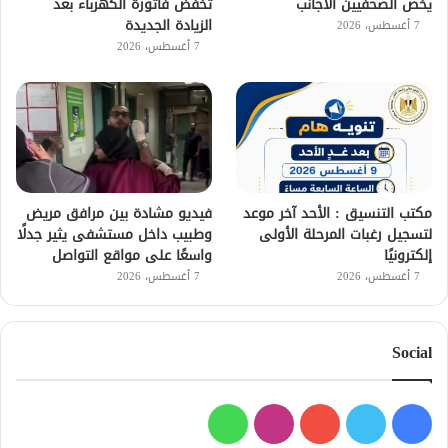
يخص الصحفيين الأجانب
تخفض فاتورة الكهرباء بعد
الزيادة الجديدة
7 أغسطس، 2026
7 أغسطس، 2026
مكتب التنسيق : الأحد آخر موعد
فيديو مشادة بين مرافق مريض
لتسجيل رغبات المرحلة الأولى
وطبيب داخل مستشفى يثير جدلًا
إلكترونيًا
واسعًا على مواقع التواصل
7 أغسطس، 2026
7 أغسطس، 2026
Social
فيسبوك
تويتر
يوتيوب
انستقرام
واتساب