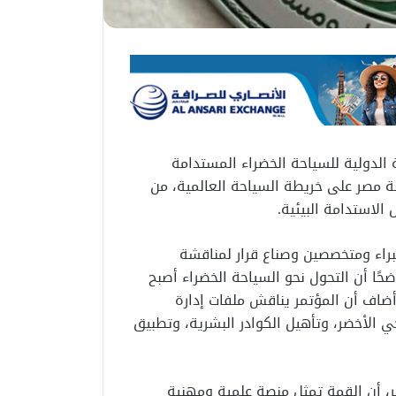
الدولية للسياحة الخضراء المستدامة
نة مصر على خريطة السياحة العالمية، من
الاستدامة البيئية.
براء ومتخصصين وصناع قرار لمناقشة
حًا أن التحول نحو السياحة الخضراء أصبح
أضاف أن المؤتمر يناقش ملفات إدارة
احي الأخضر، وتأهيل الكوادر البشرية، وتطبيق
، أن القمة تمثل منصة علمية ومهنية