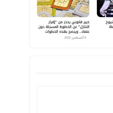
يوخ
خبير قانوني يحذر من “إقرار
لة
التنازل” عن الخطوط المسجلة دون
علمك.. وينصح بهذه الخطوات
9 أغسطس، 2026