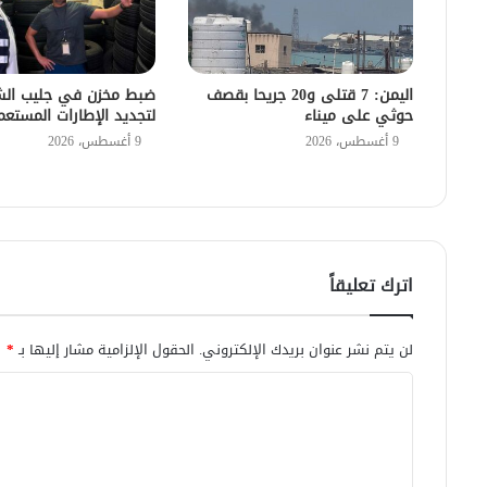
اليمن: 7 قتلى و20 جريحا بقصف
ضبط مخزن في جليب الش
حوثي على ميناء
لتجديد الإطارات المستعم
9 أغسطس، 2026
9 أغسطس، 2026
اترك تعليقاً
لن يتم نشر عنوان بريدك الإلكتروني.
الحقول الإلزامية مشار إليها بـ
*
ا
ل
ت
ع