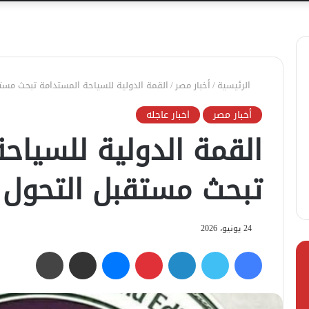
الرئيسية
/
أخبار مصر
/
القمة الدولية للسياحة المستدامة تبحث مستق
أخبار مصر
اخبار عاجله
القمة الدولية للسياح
تبحث مستقبل التحول 
24 يونيو، 2026
فيسبوك
تويتر
لينكدإن
بينتيريست
ماسنجر
مشاركة عبر البريد
طباعة