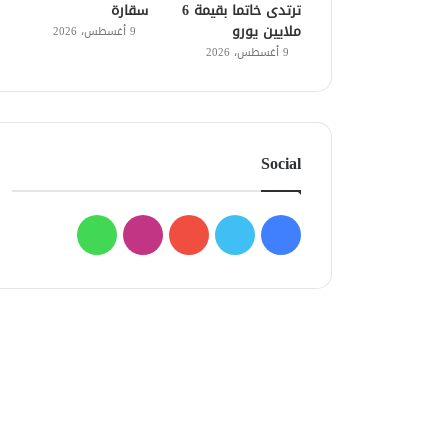
ترتدى خاتما بقيمة 6
سقارة
ملايين يورو
9 أغسطس، 2026
9 أغسطس، 2026
Social
فيسبوك
تويتر
يوتيوب
انستقرام
واتساب