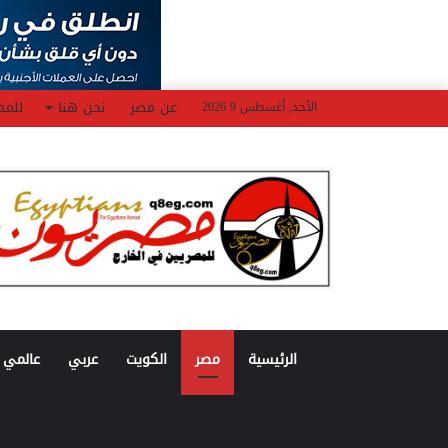
عن مصر
نحن هنا
للمص
الأحد, أغسطس 9 2026
الرئيسية
مصر
الكويت
عربي
عالمي