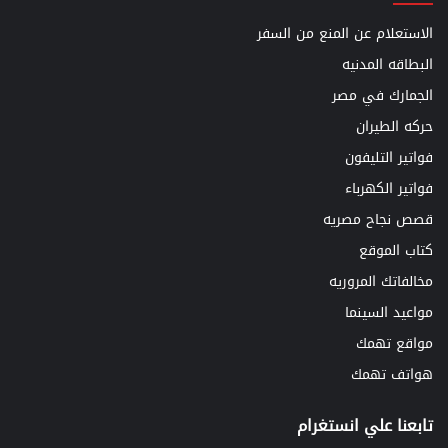
الاستعلام عن المنع من السفر
البطاقه المدنيه
الجمارك في مصر
حركه الطيران
فواتير التليفون
فواتير الكهرباء
قصص نجاح مصريه
كتاب الموقع
مخالفاتك المروريه
مواعيد السينما
مواقع تهمك
هواتف تهمك
تابعنا علي انستغرام