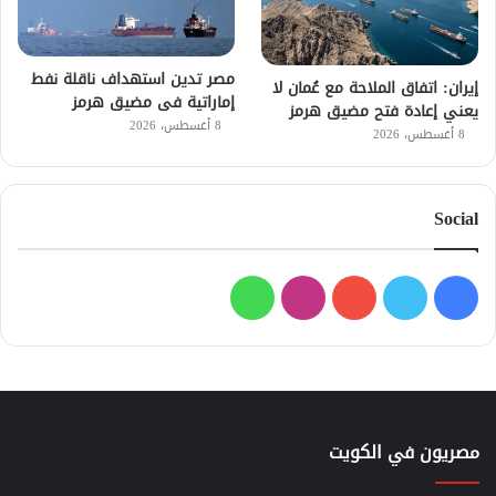
مصر تدين استهداف ناقلة نفط
إيران: اتفاق الملاحة مع عُمان لا
إماراتية فى مضيق هرمز
يعني إعادة فتح مضيق هرمز
8 أغسطس، 2026
8 أغسطس، 2026
Social
فيسبوك
تويتر
يوتيوب
انستقرام
واتساب
مصريون في الكويت