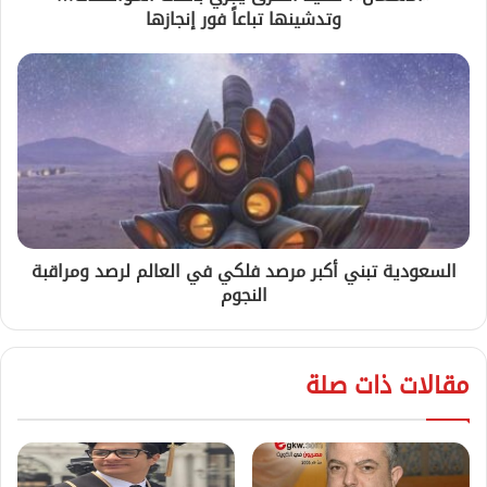
وتدشينها تباعاً فور إنجازها
السعودية تبني أكبر مرصد فلكي في العالم لرصد ومراقبة
النجوم
مقالات ذات صلة