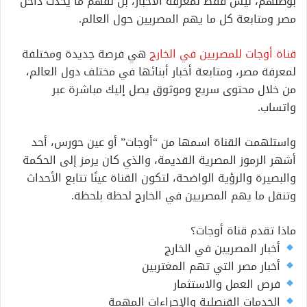
بوطنهم، ليس فقط لمعرفة الأخبار، بل لفهم ما يحدث داخل
مصر ومتابعة كل ما يهم المصريين حول العالم.
قناة أوجات للمصريين في الخارج
هي فرصة جديدة ومختلفة
لمعرفة مصر، ومتابعة أخبار أبنائها في مختلف دول العالم،
من خلال محتوى سريع وموثوق يصل إليك مباشرة عبر
واتساب.
واستلهمت القناة اسمها من “أوجات” أو عين حورس، أحد
أشهر الرموز المصرية القديمة، والذي كان يرمز إلى الحكمة
والبصيرة والرؤية الواضحة، لتكون القناة عينًا تتابع الأحداث
وتنقل ما يهم المصريين في الخارج لحظة بلحظة.
ماذا تقدم قناة أوجات؟
أخبار المصريين في الخارج
أخبار مصر التي تهم المغتربين
فرص العمل والاستثمار
الخدمات القنصلية والإجراءات المهمة