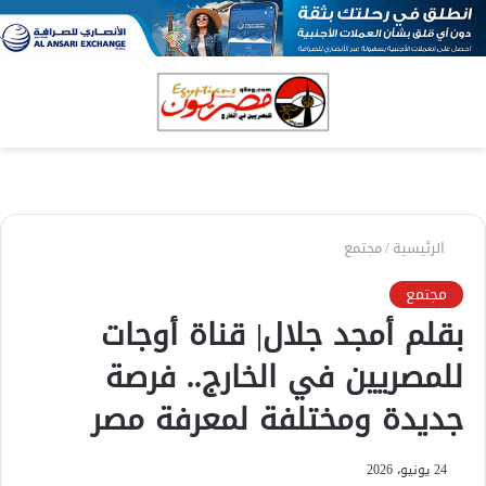
بحث
الق
عن
الرئيسية
/
مجتمع
مجتمع
بقلم أمجد جلال| قناة أوجات
للمصريين في الخارج.. فرصة
جديدة ومختلفة لمعرفة مصر
24 يونيو، 2026