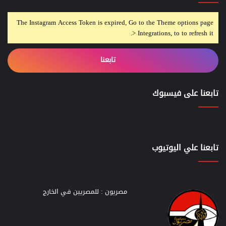
The Instagram Access Token is expired, Go to the Theme options page
> Integrations, to to refresh it.
تابعنا
تابعنا على فيسبوك
تابعنا علي اليوتيوب
مصريون : للمصريين في الخارج