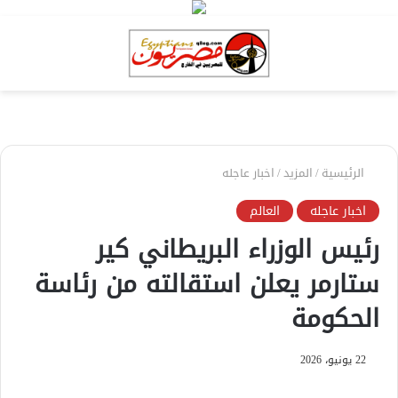
بحث
الق
عن
الرئيسية
/
المزيد
/
اخبار عاجله
اخبار عاجله
العالم
رئيس ‌الوزراء البريطاني كير
ستارمر يعلن استقالته من رئاسة
الحكومة
22 يونيو، 2026