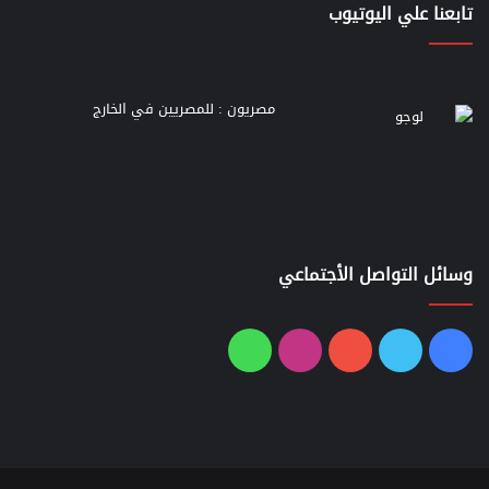
تابعنا علي اليوتيوب
مصريون : للمصريين في الخارج
وسائل التواصل الأجتماعي
فيسبوك
تويتر
يوتيوب
انستقرام
واتساب