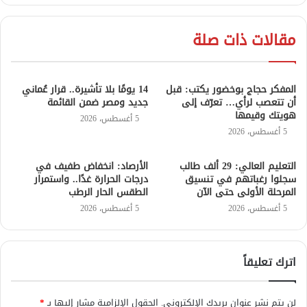
مقالات ذات صلة
المفكر حجاج بوخضور يكتب: قبل
14 يومًا بلا تأشيرة.. قرار عُماني
أن تتعصب لرأي… تعرّف إلى
جديد ومصر ضمن القائمة
هويتك وقيمها
5 أغسطس، 2026
5 أغسطس، 2026
التعليم العالي: 29 ألف طالب
الأرصاد: انخفاض طفيف في
سجلوا رغباتهم في تنسيق
درجات الحرارة غدًا.. واستمرار
المرحلة الأولى حتى الآن
الطقس الحار الرطب
5 أغسطس، 2026
5 أغسطس، 2026
اترك تعليقاً
لن يتم نشر عنوان بريدك الإلكتروني.
الحقول الإلزامية مشار إليها بـ
*