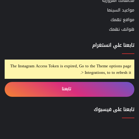
مخالفاتك المروريه
مواعيد السينما
مواقع تهمك
هواتف تهمك
تابعنا علي انستغرام
The Instagram Access Token is expired, Go to the Theme options page
> Integrations, to to refresh it.
تابعنا
تابعنا على فيسبوك