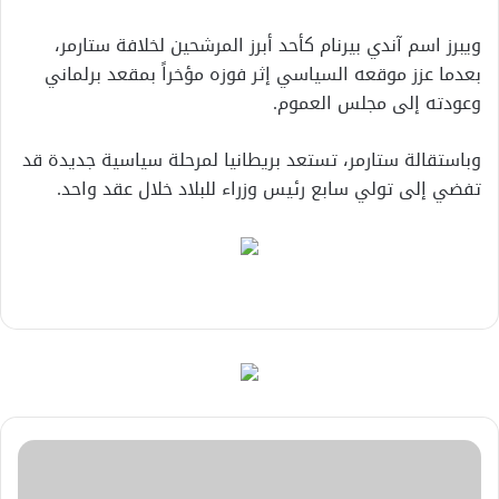
ويبرز اسم آندي بيرنام كأحد أبرز المرشحين لخلافة ستارمر،
بعدما عزز موقعه السياسي إثر فوزه مؤخراً بمقعد برلماني
وعودته إلى مجلس العموم.
وباستقالة ستارمر، تستعد بريطانيا لمرحلة سياسية جديدة قد
تفضي إلى تولي سابع رئيس وزراء للبلاد خلال عقد واحد.