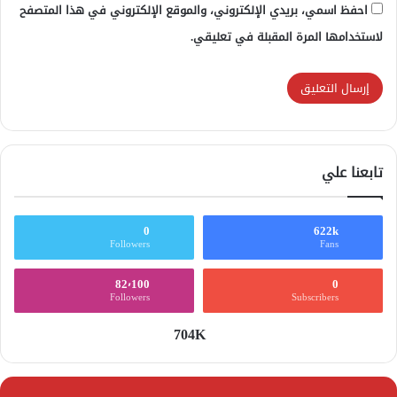
احفظ اسمي، بريدي الإلكتروني، والموقع الإلكتروني في هذا المتصفح
لاستخدامها المرة المقبلة في تعليقي.
تابعنا علي
0
622k
Followers
Fans
82٬100
0
Followers
Subscribers
704K