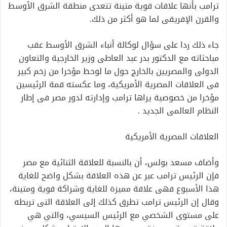
ترامب بأنها علاقات قوية متينة تتعدى منطقة الشرق الأوسط
والقرن الإفريقى لما هو أكثر من ذلك.
جاء ذلك ردا على سؤال لوكالة أنباء الشرق الأوسط عقب
مباحثاته مع الدكتور بدر عبد العاطى وزير الخارجية والتعاون
الدولى والمصريين بالخارج حول ما لوحظ مؤخرا من زخم كبير
فى العلاقات المصرية الأمريكية، وما عكسته قمة الرئيسين
مؤخرا من خصوصية يراها ترامب وإدارته لدور مصر فى إطار
النظام العالمى الجديد .
العلاقات المصرية الأمريكية
وأضاف مسعد بولس، أن بالنسبة للعلاقة الثنائية مع مصر
فإن الرئيس ترامب عبر عن هذه العلاقة بشكل واضح للغاية
هذا الأسبوع فهى علاقة مميزة للغاية وشراكة قوية ومتينة،
وقال إن الرئيس ترامب تطرق كذلك إلى العلاقة التى تربطه
على مستوى الشخصي مع الرئيس السيسي، والتي هي