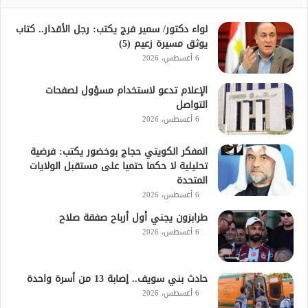
لواء دكتور/ سمير فرج يكتب: رجل الأقدار.. كتاب
يوثق مسيرة زعيم (5)
6 أغسطس، 2026
الإعلام تدعو لاستخدام مسؤول لصفحات
التواصل
6 أغسطس، 2026
المفكر الكويتي حجاج بوخضور يكتب: فرضية
تحليلية لا حكما حتميا على مستقبل الولايات
المتحدة
6 أغسطس، 2026
طرابزون يجني أول أرباح صفقة صلاح
6 أغسطس، 2026
حادث بني سويف.. إصابة 13 من أسرة واحدة
6 أغسطس، 2026