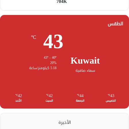
704K
الطقس
43
℃
Kuwait
43º - 40º
20%
5.18 كيلومتر/ساعة
سماء صافية
42
42
44
43
℃
℃
℃
℃
الخميس
الجمعة
السبت
الأحد
الأخيرة