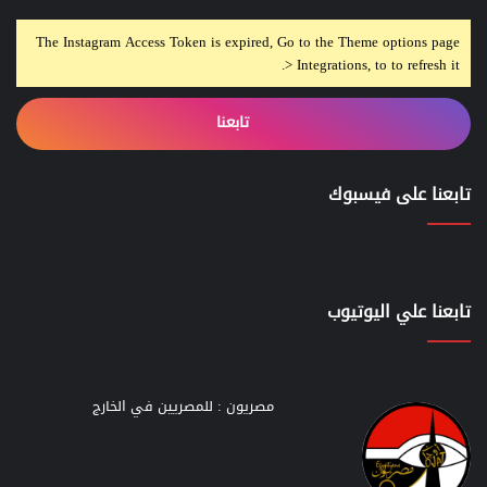
The Instagram Access Token is expired, Go to the Theme options page
> Integrations, to to refresh it.
تابعنا
تابعنا على فيسبوك
تابعنا علي اليوتيوب
مصريون : للمصريين في الخارج