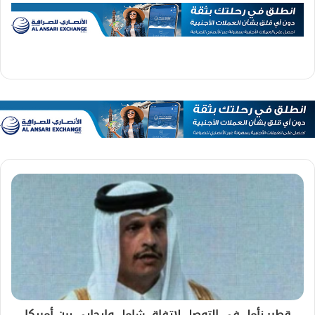
قطر: نأمل في التوصل لاتفاق شامل وإيجابي بين أمريكا