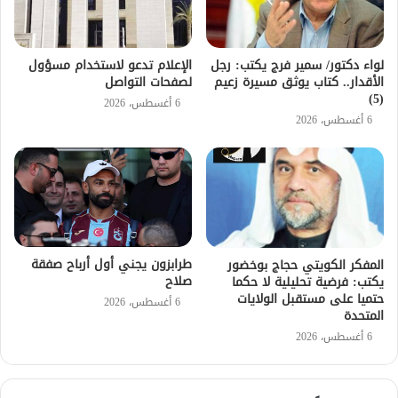
لواء دكتور/ سمير فرج يكتب: رجل
الإعلام تدعو لاستخدام مسؤول
الأقدار.. كتاب يوثق مسيرة زعيم
لصفحات التواصل
(5)
6 أغسطس، 2026
6 أغسطس، 2026
طرابزون يجني أول أرباح صفقة
المفكر الكويتي حجاج بوخضور
صلاح
يكتب: فرضية تحليلية لا حكما
حتميا على مستقبل الولايات
6 أغسطس، 2026
المتحدة
6 أغسطس، 2026