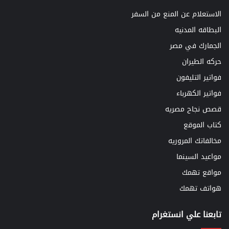
الاستعلام عن المنع من السفر
البطاقه المدنيه
الجمارك في مصر
حركه الطيران
فواتير التليفون
فواتير الكهرباء
قصص نجاح مصريه
كتاب الموقع
مخالفاتك المروريه
مواعيد السينما
مواقع تهمك
هواتف تهمك
تابعنا علي انستغرام