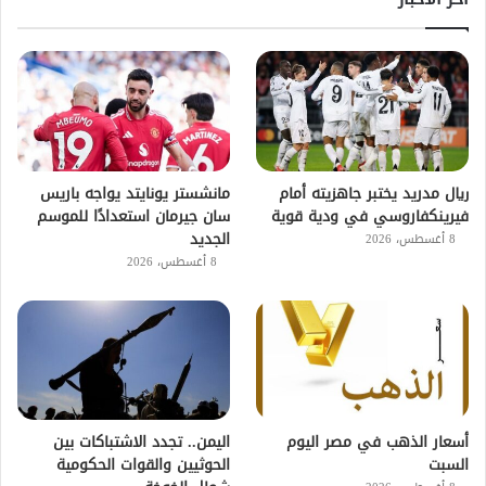
ريال مدريد يختبر جاهزيته أمام
مانشستر يونايتد يواجه باريس
فيرينكفاروسي في ودية قوية
سان جيرمان استعدادًا للموسم
الجديد
8 أغسطس، 2026
8 أغسطس، 2026
أسعار الذهب في مصر اليوم
اليمن.. تجدد الاشتباكات بين
السبت
الحوثيين والقوات الحكومية