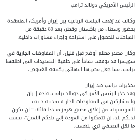
الرئيس الأمريكي دونالد ترامب.
وكانت قد رُفعت الجلسة الرباعية بين إيران وأمريكا، المنعقدة
بحضور وسطاء من باكستان وقطر، بعد 80 دقيقة من
المباحثات للحصول على استراحة وإجراء مشاورات داخلية.
وكان مصدر مطلع أوضح قبل قليل، أن المفاوضات الجارية في
سويسرا قد توقفت تماماً على خلفية التهديدات التي أطلقها
ترامب، مما جعل مصيرها النهائي يكتنفه الغموض.
تحذيرات ترامب ضد إيران
وقد حذر الرئيس الأمريكي دونالد ترامب، قادة إيران
والمشاركين في المفاوضات الجارية بمدينة جنيف
السويسرية، من إغلاق مضيق هرمز مجددا قائلا: ” لن يكون
لديكم بلد، لن تتمكنوا من العودة إلى بلدكم اللعين”، بحسب
ما نقل الصحفي تري ينغست.