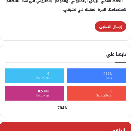
احفظ اسمي، بريدي الإلكتروني، والموقع الإلكتروني في هذا المتصفح
لاستخدامها المرة المقبلة في تعليقي.
تابعنا علي
0
622k
Followers
Fans
82٬100
0
Followers
Subscribers
704K
الطقس