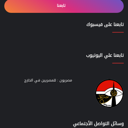
تابعنا
تابعنا على فيسبوك
تابعنا علي اليوتيوب
مصريون : للمصريين في الخارج
وسائل التواصل الأجتماعي