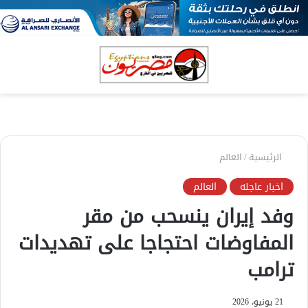
بحث
الق
عن
الرئيسية
/
العالم
اخبار عاجله
العالم
وفد إيران ينسحب من مقر
المفاوضات احتجاجا على تهديدات
ترامب
21 يونيو، 2026