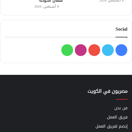
شمال الخوخة
8 أغسطس، 2026
8 أغسطس، 2026
Social
فيسبوك
تويتر
يوتيوب
انستقرام
واتساب
مصريون في الكويت
من نحن
فريق العمل
إنضم لفريق العمل