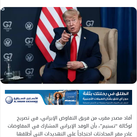
أفاد مصدر مقرب من فريق التفاوض الإيراني، في تصريح
لوكالة “تسنيم”، بأن الوفد الإيراني المشارك في المفاوضات
غادر مقر المحادثات احتجاجاً على التهديدات التي أطلقها