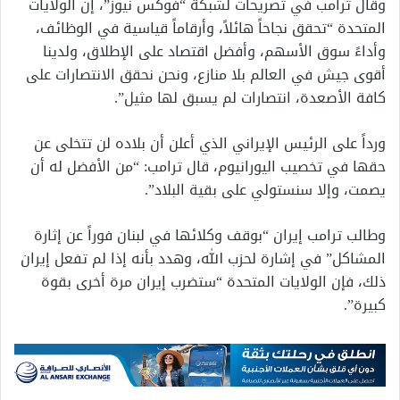
وقال ترامب في تصريحات لشبكة “فوكس نيوز”، إن الولايات
المتحدة “تحقق نجاحاً هائلاً، وأرقاماً قياسية في الوظائف،
وأداءً سوق الأسهم، وأفضل اقتصاد على الإطلاق، ولدينا
أقوى جيش في العالم بلا منازع، ونحن نحقق الانتصارات على
كافة الأصعدة، انتصارات لم يسبق لها مثيل”.
ورداً على الرئيس الإيراني الذي أعلن أن بلاده لن تتخلى عن
حقها في تخصيب اليورانيوم، قال ترامب: “من الأفضل له أن
يصمت، وإلا سنستولي على بقية البلاد”.
وطالب ترامب إيران “بوقف وكلائها في لبنان فوراً عن إثارة
المشاكل” في إشارة لحزب الله، وهدد بأنه إذا لم تفعل إيران
ذلك، فإن الولايات المتحدة “ستضرب إيران مرة أخرى بقوة
كبيرة”.