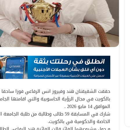
حققت الشقيقتان هند وفيروز انس الرفاعي فوزا ساحقا في
بالكويت في مجال الرؤية الحاسوبية والتي اقامتها الجا
الموافق 14 مايو 2026 .
شارك في المسابقة 59 طالب وطالبة من طلبة 
الخاصة والحكومية في بالكويت.
و حول مشروعهما الفائز قالت الفائزة هند الرفاعي الطا