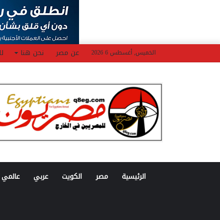
عن مصر
نحن هنا
لل
الخميس, أغسطس 6 2026
الرئيسية
مصر
الكويت
عربي
عالمي