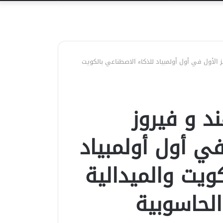
عن
 الأول في أول أولمبياد للذكاء الاصطناعي بالكويت
د و فيروز
في أول أولمبياد
ويت والميدالية
الحاسوبية