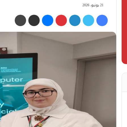
21 يونيو، 2026
فيسبوك
تويتر
لينكدإن
بينتيريست
ماسنجر
مشاركة عبر البريد
طباعة