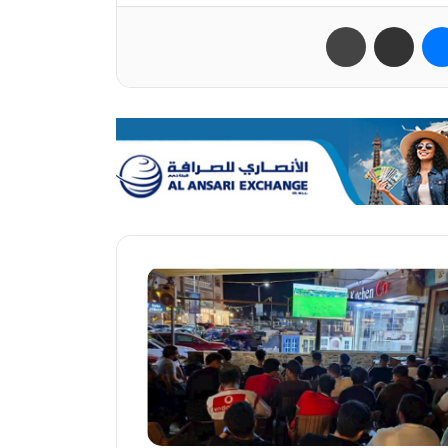
ب
ماسنجر
مشاركة عبر البريد
طباعة