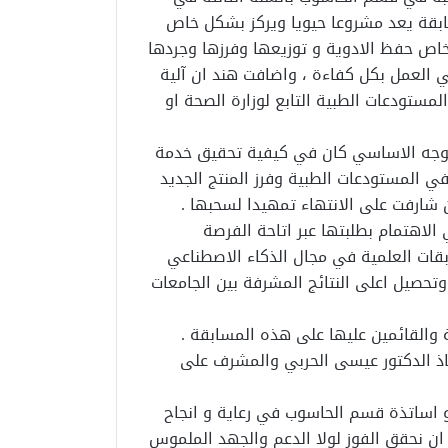
ابقة يعد مشروعا حيويا ويركز بشكل خاص
اص حفظ الادوية و توزيعها وفرزها وجردها
العمل بكل كفاءة ، واضافت هند ان آلية
ستودعات الطبية التابع لوزارة الصحة او
لتوجه الاساسي كان في كيفية تحقيق خدمة
ي المستودعات الطبية وفرز المنتج الجديد
 شارفت على الانتهاء تمهيدا لسحبها .
الاهتمام بطلبتها عبر اتاحة الفرصة
قات العلمية في مجال الذكاء الاصطناعي
 وتحصيل اعلى النتائج المشرفة بين الجامعات
ة والقائمين عليها على هذه المسابقة .
اذ الدكتور عيسى الحربي والمشرف على
 و اساتذة قسم الحاسوب في رعاية و انجاح
ن نحقق الفوز لولا الدعم والجهد الملموس