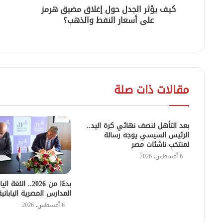
كيف يؤثر الجدل حول إغلاق مضيق هرمز
على أسعار النفط والذهب؟
مقالات ذات صلة
بعد التأهل لنصف نهائي كرة اليد..
الرئيس السيسي يوجه رسالة
لمنتخب ناشئات مصر
6 أغسطس، 2026
بدءًا من 2026.. الل
المدارس المصرية اليابانية
6 أغسطس، 2026