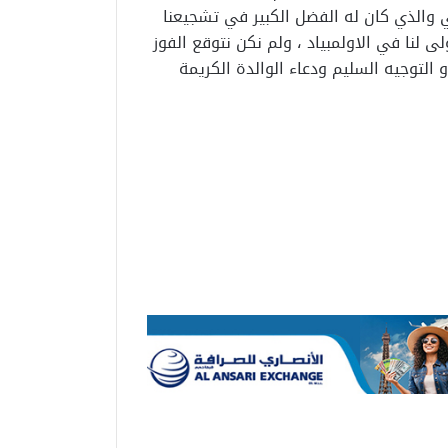
 والذي كان له الفضل الكبير في تشجيعنا
 لنا في الاولمبياد ، ولم نكن نتوقع الفوز
التوجيه السليم ودعاء الوالدة الكريمة