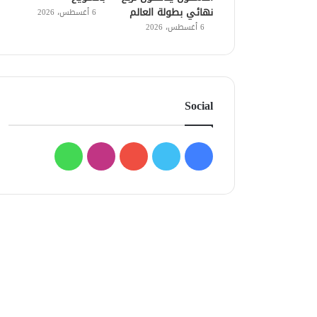
نهائي بطولة العالم
6 أغسطس، 2026
6 أغسطس، 2026
Social
فيسبوك
تويتر
يوتيوب
انستقرام
واتساب