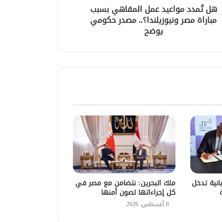
هل تُمدد مواعيد عمل المقاهي بسبب
مباراة مصر ونيوزيلندا؟.. مصدر حكومي
يوضح
غة اليابانية تدخل
ملك البحرين: نتضامن مع مصر في
كل إجراءاتها لصون أمنها
6 أغسطس، 2026