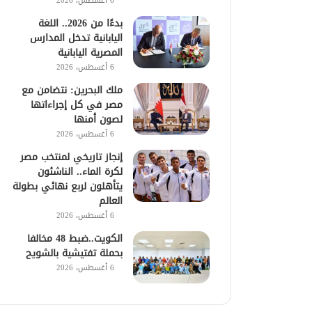
6 أغسطس، 2026
بدءًا من 2026.. اللغة
اليابانية تدخل المدارس
المصرية اليابانية
6 أغسطس، 2026
ملك البحرين: نتضامن مع
مصر في كل إجراءاتها
لصون أمنها
6 أغسطس، 2026
إنجاز تاريخي لمنتخب مصر
لكرة الماء.. الناشئون
يتأهلون لربع نهائي بطولة
العالم
6 أغسطس، 2026
الكويت..ضبط 48 مخالفا
بحملة تفتيشية بالشويح
6 أغسطس، 2026